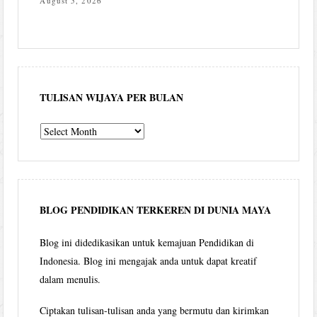
August 5, 2026
TULISAN WIJAYA PER BULAN
Tulisan
Wijaya
per
bulan
BLOG PENDIDIKAN TERKEREN DI DUNIA MAYA
Blog ini didedikasikan untuk kemajuan Pendidikan di
Indonesia. Blog ini mengajak anda untuk dapat kreatif
dalam menulis.
Ciptakan tulisan-tulisan anda yang bermutu dan kirimkan