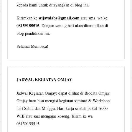
kepada kami untuk ditayangkan di blog ini.
wijayalabs@gmail.com
Kirimkan ke
atau sms wa ke
08159155515
. Dengan senang hati akan ditampilkan di
blog pendidikan ini.
Selamat Membaca!
JADWAL KEGIATAN OMJAY
Jadwal Kegiatan Omjay: dapat dilihat di Biodata Omjay.
Omjay baru bisa mengisi kegiatan seminar & Workshop
hari Sabtu dan Minggu. Hari kerja setelah pukul 16.00
WIB atau saat mengajar kosong. Kirim ke wa
08159155515