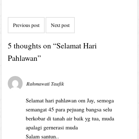
Post
Previous post
Next post
navigation
5 thoughts on “
Selamat Hari
Pahlawan
”
Rahmawati Taufik
Selamat hari pahlawan om Jay, semoga
semangat 45 para pejuang bangsa selu
berkobar di tanah air baik yg tua, muda
apalagi gernerasi muda
Salam santun..