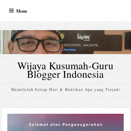
Skip
Menu
to
content
Wijaya Kusumah-Guru
Blogger Indonesia
Menulislah Setiap Hari & Buktikan Apa yang Terjadi