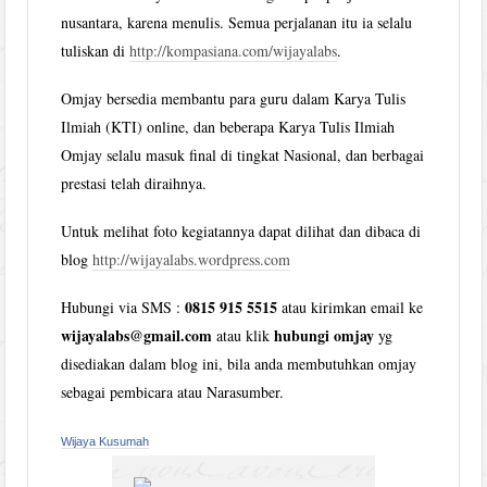
nusantara, karena menulis. Semua perjalanan itu ia selalu
tuliskan di
http://kompasiana.com/wijayalabs
.
Omjay bersedia membantu para guru dalam Karya Tulis
Ilmiah (KTI) online, dan beberapa Karya Tulis Ilmiah
Omjay selalu masuk final di tingkat Nasional, dan berbagai
prestasi telah diraihnya.
Untuk melihat foto kegiatannya dapat dilihat dan dibaca di
blog
http://wijayalabs.wordpress.com
0815 915 5515
Hubungi via SMS :
atau kirimkan email ke
wijayalabs@gmail.com
hubungi omjay
atau klik
yg
disediakan dalam blog ini, bila anda membutuhkan omjay
sebagai pembicara atau Narasumber.
Wijaya Kusumah