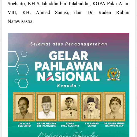
Soeharto, KH Salahuddin bin Talabuddin, KGPA Paku Alam
VIII, KH. Ahmad Sanusi, dan. Dr. Raden Rubini
Natawisastra.