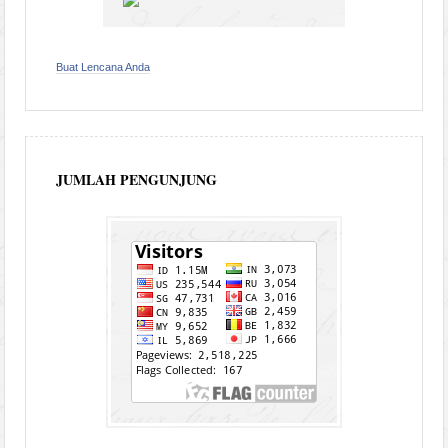
Buat Lencana Anda
JUMLAH PENGUNJUNG