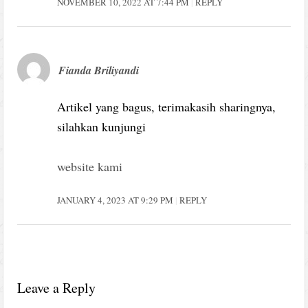
NOVEMBER 10, 2022 AT 7:44 PM
REPLY
Fianda Briliyandi
Artikel yang bagus, terimakasih sharingnya,
silahkan kunjungi
website kami
JANUARY 4, 2023 AT 9:29 PM
REPLY
Leave a Reply