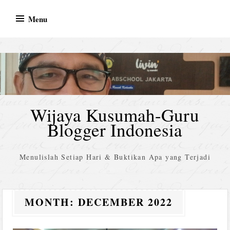
Skip
Menu
to
content
Wijaya Kusumah-Guru
Blogger Indonesia
Menulislah Setiap Hari & Buktikan Apa yang Terjadi
MONTH:
DECEMBER 2022