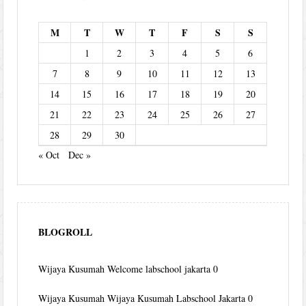
M
T
W
T
F
S
S
1
2
3
4
5
6
7
8
9
10
11
12
13
14
15
16
17
18
19
20
21
22
23
24
25
26
27
28
29
30
« Oct
Dec »
BLOGROLL
Wijaya Kusumah
Welcome labschool jakarta 0
Wijaya Kusumah
Wijaya Kusumah Labschool Jakarta 0