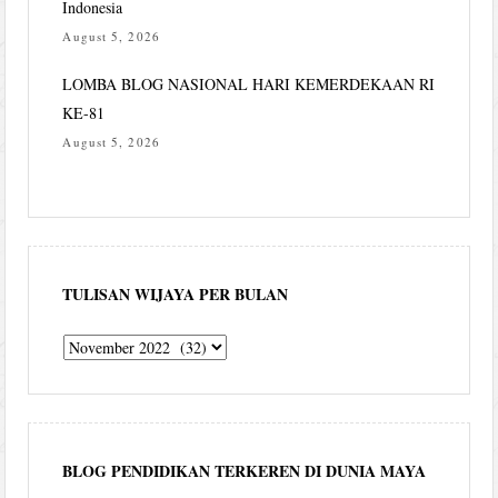
Indonesia
August 5, 2026
LOMBA BLOG NASIONAL HARI KEMERDEKAAN RI
KE-81
August 5, 2026
TULISAN WIJAYA PER BULAN
Tulisan
Wijaya
per
bulan
BLOG PENDIDIKAN TERKEREN DI DUNIA MAYA