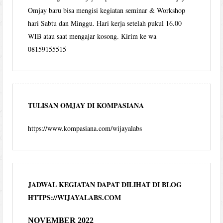
Omjay baru bisa mengisi kegiatan seminar & Workshop
hari Sabtu dan Minggu. Hari kerja setelah pukul 16.00
WIB atau saat mengajar kosong. Kirim ke wa
08159155515
TULISAN OMJAY DI KOMPASIANA
https://www.kompasiana.com/wijayalabs
JADWAL KEGIATAN DAPAT DILIHAT DI BLOG
HTTPS://WIJAYALABS.COM
NOVEMBER 2022