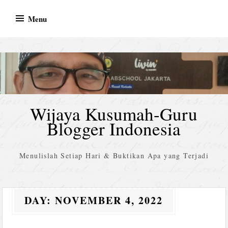
Skip
Menu
to
content
Wijaya Kusumah-Guru
Blogger Indonesia
Menulislah Setiap Hari & Buktikan Apa yang Terjadi
DAY:
NOVEMBER 4, 2022