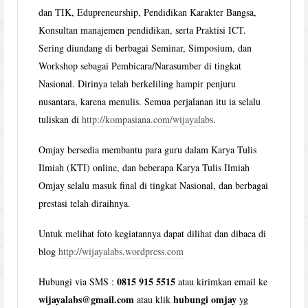
dan TIK, Edupreneurship, Pendidikan Karakter Bangsa,
Konsultan manajemen pendidikan, serta Praktisi ICT.
Sering diundang di berbagai Seminar, Simposium, dan
Workshop sebagai Pembicara/Narasumber di tingkat
Nasional. Dirinya telah berkeliling hampir penjuru
nusantara, karena menulis. Semua perjalanan itu ia selalu
tuliskan di
http://kompasiana.com/wijayalabs
.
Omjay bersedia membantu para guru dalam Karya Tulis
Ilmiah (KTI) online, dan beberapa Karya Tulis Ilmiah
Omjay selalu masuk final di tingkat Nasional, dan berbagai
prestasi telah diraihnya.
Untuk melihat foto kegiatannya dapat dilihat dan dibaca di
blog
http://wijayalabs.wordpress.com
0815 915 5515
Hubungi via SMS :
atau kirimkan email ke
wijayalabs@gmail.com
hubungi omjay
atau klik
yg