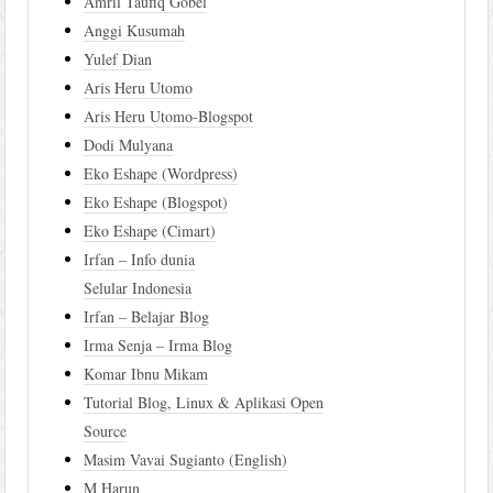
Amril Taufiq Gobel
Anggi Kusumah
Yulef Dian
Aris Heru Utomo
Aris Heru Utomo-Blogspot
Dodi Mulyana
Eko Eshape (Wordpress)
Eko Eshape (Blogspot)
Eko Eshape (Cimart)
Irfan – Info dunia
Selular Indonesia
Irfan – Belajar Blog
Irma Senja – Irma Blog
Komar Ibnu Mikam
Tutorial Blog, Linux & Aplikasi Open
Source
Masim Vavai Sugianto (English)
M Harun