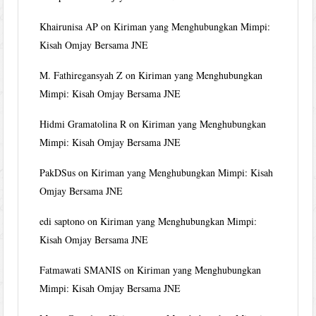
Khairunisa AP
on
Kiriman yang Menghubungkan Mimpi:
Kisah Omjay Bersama JNE
M. Fathiregansyah Z
on
Kiriman yang Menghubungkan
Mimpi: Kisah Omjay Bersama JNE
Hidmi Gramatolina R
on
Kiriman yang Menghubungkan
Mimpi: Kisah Omjay Bersama JNE
PakDSus
on
Kiriman yang Menghubungkan Mimpi: Kisah
Omjay Bersama JNE
edi saptono
on
Kiriman yang Menghubungkan Mimpi:
Kisah Omjay Bersama JNE
Fatmawati SMANIS
on
Kiriman yang Menghubungkan
Mimpi: Kisah Omjay Bersama JNE