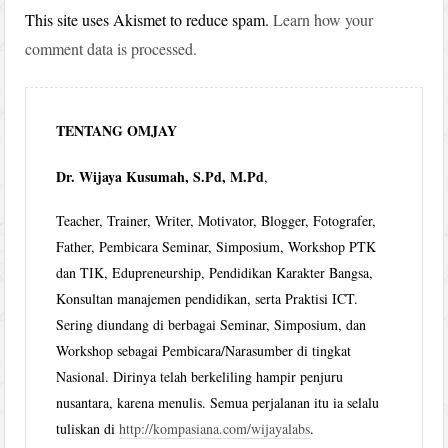
This site uses Akismet to reduce spam.
Learn how your
comment data is processed.
TENTANG OMJAY
Dr. Wijaya Kusumah, S.Pd, M.Pd
,
Teacher, Trainer, Writer, Motivator, Blogger, Fotografer,
Father, Pembicara Seminar, Simposium, Workshop PTK
dan TIK, Edupreneurship, Pendidikan Karakter Bangsa,
Konsultan manajemen pendidikan, serta Praktisi ICT.
Sering diundang di berbagai Seminar, Simposium, dan
Workshop sebagai Pembicara/Narasumber di tingkat
Nasional. Dirinya telah berkeliling hampir penjuru
nusantara, karena menulis. Semua perjalanan itu ia selalu
tuliskan di
http://kompasiana.com/wijayalabs
.