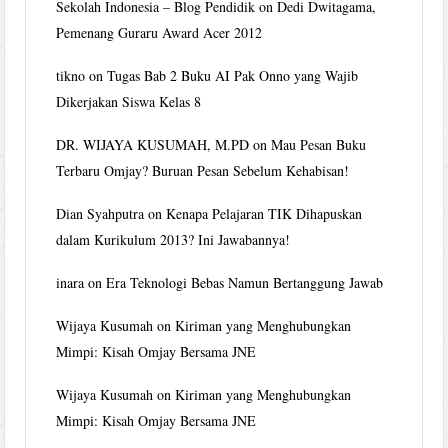
Sekolah Indonesia – Blog Pendidik
on
Dedi Dwitagama,
Pemenang Guraru Award Acer 2012
tikno
on
Tugas Bab 2 Buku AI Pak Onno yang Wajib
Dikerjakan Siswa Kelas 8
DR. WIJAYA KUSUMAH, M.PD
on
Mau Pesan Buku
Terbaru Omjay? Buruan Pesan Sebelum Kehabisan!
Dian Syahputra
on
Kenapa Pelajaran TIK Dihapuskan
dalam Kurikulum 2013? Ini Jawabannya!
inara
on
Era Teknologi Bebas Namun Bertanggung Jawab
Wijaya Kusumah
on
Kiriman yang Menghubungkan
Mimpi: Kisah Omjay Bersama JNE
Wijaya Kusumah
on
Kiriman yang Menghubungkan
Mimpi: Kisah Omjay Bersama JNE