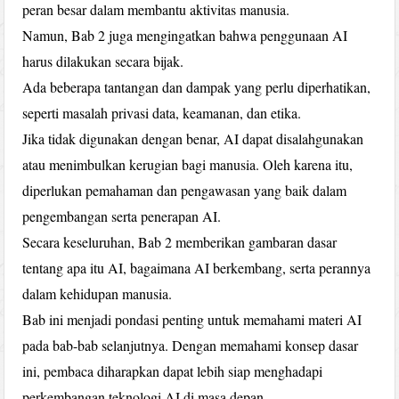
peran besar dalam membantu aktivitas manusia.
Namun, Bab 2 juga mengingatkan bahwa penggunaan AI
harus dilakukan secara bijak.
Ada beberapa tantangan dan dampak yang perlu diperhatikan,
seperti masalah privasi data, keamanan, dan etika.
Jika tidak digunakan dengan benar, AI dapat disalahgunakan
atau menimbulkan kerugian bagi manusia. Oleh karena itu,
diperlukan pemahaman dan pengawasan yang baik dalam
pengembangan serta penerapan AI.
Secara keseluruhan, Bab 2 memberikan gambaran dasar
tentang apa itu AI, bagaimana AI berkembang, serta perannya
dalam kehidupan manusia.
Bab ini menjadi pondasi penting untuk memahami materi AI
pada bab-bab selanjutnya. Dengan memahami konsep dasar
ini, pembaca diharapkan dapat lebih siap menghadapi
perkembangan teknologi AI di masa depan.