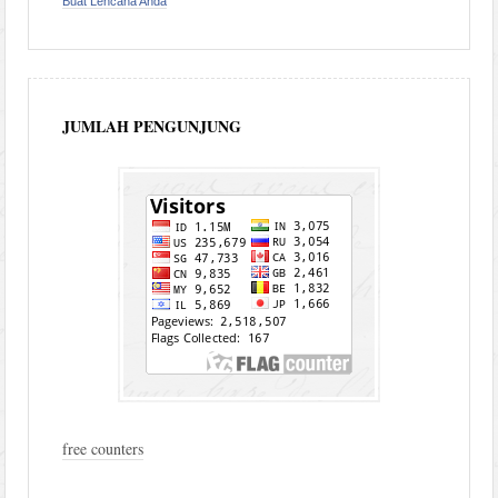
Buat Lencana Anda
JUMLAH PENGUNJUNG
free counters