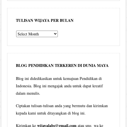
TULISAN WIJAYA PER BULAN
Tulisan
Wijaya
per
bulan
BLOG PENDIDIKAN TERKEREN DI DUNIA MAYA
Blog ini didedikasikan untuk kemajuan Pendidikan di
Indonesia. Blog ini mengajak anda untuk dapat kreatif
dalam menulis.
Ciptakan tulisan-tulisan anda yang bermutu dan kirimkan
kepada kami untuk ditayangkan di blog ini.
wijayalabs@gmail.com
Kirimkan ke
atau sms wa ke