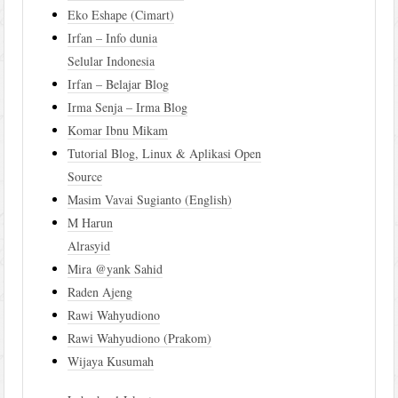
Eko Eshape (Cimart)
Irfan – Info dunia
Selular Indonesia
Irfan – Belajar Blog
Irma Senja – Irma Blog
Komar Ibnu Mikam
Tutorial Blog, Linux & Aplikasi Open
Source
Masim Vavai Sugianto (English)
M Harun
Alrasyid
Mira @yank Sahid
Raden Ajeng
Rawi Wahyudiono
Rawi Wahyudiono (Prakom)
Wijaya Kusumah