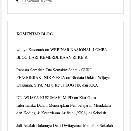
Labschool Jakarta
KOMENTAR BLOG
wijaya Kusumah
on
WEBINAR NASIONAL LOMBA
BLOG HARI KEMERDEKAAN RI KE-81
Rahasia Semakin Tua Semakin Sehat - GURU
PENGGERAK INDONESIA
on
Biodata Doktor Wijaya
Kusumah, S.Pd, M.Pd Ketua KOGTIK dan KKA
DR. WIJAYA KUSUMAH, M.PD
on
Kiat Guru
Informatika Dalam Menerapkan Pembelajaran Mendalam
dan Koding & Kecerdasan Arifisial (KKA) di Sekolah
Juli Adalah Bulannya Dedi Dwitagama: Memeluk Sekolah-