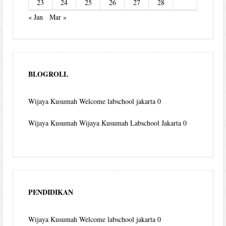
23
24
25
26
27
28
« Jan
Mar »
BLOGROLL
Wijaya Kusumah
Welcome labschool jakarta 0
Wijaya Kusumah
Wijaya Kusumah Labschool Jakarta 0
PENDIDIKAN
Wijaya Kusumah
Welcome labschool jakarta 0