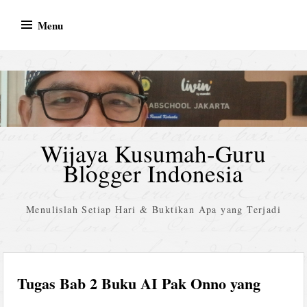
Skip
Menu
to
content
Wijaya Kusumah-Guru
Blogger Indonesia
Menulislah Setiap Hari & Buktikan Apa yang Terjadi
Tugas Bab 2 Buku AI Pak Onno yang