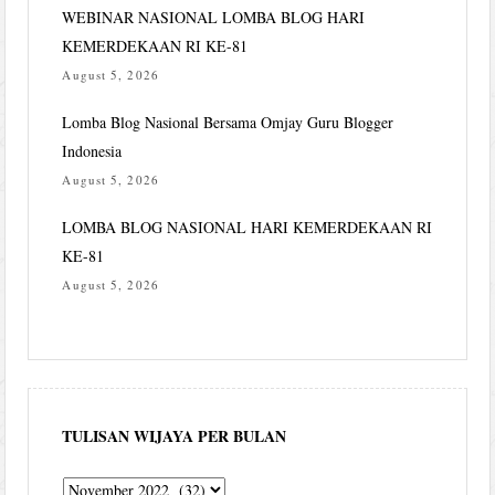
WEBINAR NASIONAL LOMBA BLOG HARI
KEMERDEKAAN RI KE-81
August 5, 2026
Lomba Blog Nasional Bersama Omjay Guru Blogger
Indonesia
August 5, 2026
LOMBA BLOG NASIONAL HARI KEMERDEKAAN RI
KE-81
August 5, 2026
TULISAN WIJAYA PER BULAN
Tulisan