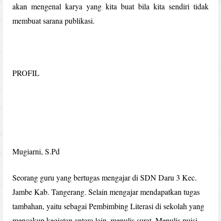
akan mengenal karya yang kita buat bila kita sendiri tidak
membuat sarana publikasi.
PROFIL
Mugiarni, S.Pd
Seorang guru yang bertugas mengajar di SDN Daru 3 Kec.
Jambe Kab. Tangerang. Selain mengajar mendapatkan tugas
tambahan, yaitu sebagai Pembimbing Literasi di sekolah yang
mencakup kegiatan antara lain, menulis surat. Menulis puisi,