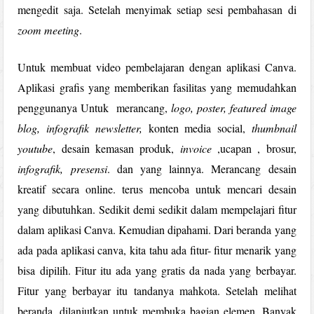
mengedit saja. Setelah menyimak setiap sesi pembahasan di
zoom meeting
.
Untuk membuat video pembelajaran dengan aplikasi Canva.
Aplikasi grafis yang memberikan fasilitas yang memudahkan
penggunanya Untuk merancang,
logo, poster, featured image
blog, infografik newsletter,
konten media social,
thumbnail
youtube
, desain kemasan produk,
invoice
,ucapan , brosur,
infografik, presensi
. dan yang lainnya. Merancang desain
kreatif secara online. terus mencoba untuk mencari desain
yang dibutuhkan. Sedikit demi sedikit dalam mempelajari fitur
dalam aplikasi Canva. Kemudian dipahami. Dari beranda yang
ada pada aplikasi canva, kita tahu ada fitur- fitur menarik yang
bisa dipilih. Fitur itu ada yang gratis da nada yang berbayar.
Fitur yang berbayar itu tandanya mahkota. Setelah melihat
beranda, dilanjutkan untuk membuka bagian elemen. Banyak