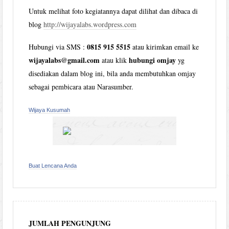
Untuk melihat foto kegiatannya dapat dilihat dan dibaca di
blog
http://wijayalabs.wordpress.com
0815 915 5515
Hubungi via SMS :
atau kirimkan email ke
wijayalabs@gmail.com
hubungi omjay
atau klik
yg
disediakan dalam blog ini, bila anda membutuhkan omjay
sebagai pembicara atau Narasumber.
Wijaya Kusumah
Buat Lencana Anda
JUMLAH PENGUNJUNG