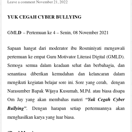
Leave a comment
November 21, 2022
YUK CEGAH CYBER BULLYING
D
GML
– Pertemuan ke 4 – Senin, 08 November 2021
Sapaan hangat dari moderator ibu Rosminiyati mengawali
pertemuan ke empat Guru Motivator Literasi Digital (GMLD).
Semoga semua dalam keadaan sehat dan berbahagia, dan
senantiasa diberikan kemudahan dan kelancaran dalam
mengikuti kegiatan belajar sore ini. Sore yang cerah, dengan
Narasumber Bapak Wijaya Kusumah, M.Pd. atau biasa disapa
Om Jay yang akan membahas materi
“Yuk Cegah Cyber
Bullying”
. Dengan harapan setiap pertemuannya akan
menghasilkan karya yang luar biasa.