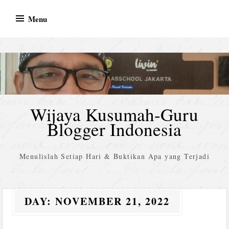
Skip
Menu
to
content
Wijaya Kusumah-Guru
Blogger Indonesia
Menulislah Setiap Hari & Buktikan Apa yang Terjadi
DAY:
NOVEMBER 21, 2022