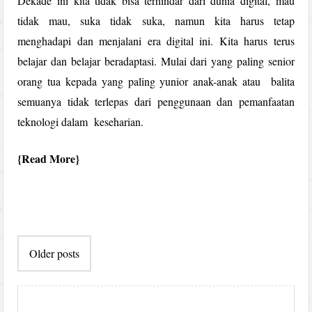
Dekade ini kita tidak bisa terhindar dari dunia digital, mau
tidak mau, suka tidak suka, namun kita harus tetap
menghadapi dan menjalani era digital ini. Kita harus terus
belajar dan belajar beradaptasi. Mulai dari yang paling senior
orang tua kepada yang paling yunior anak-anak atau balita
semuanya tidak terlepas dari penggunaan dan pemanfaatan
teknologi dalam keseharian.
Read More
Post
Older posts
navigation