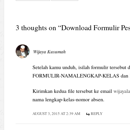
3 thoughts on “
Download Formulir Pes
Wijaya Kusumah
Setelah kamu unduh, isilah formulir tersebut 
FORMULIR-NAMALENGKAP-KELAS dan
Kirimkan kedua file tersebut ke email
wijaya
nama lengkap-kelas-nomor absen.
AUGUST 3, 2015 AT 2:39 AM
REPLY