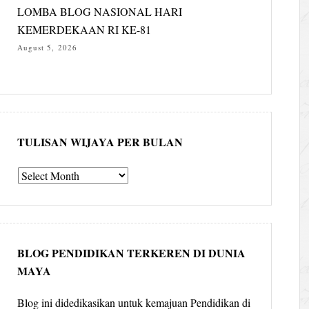
LOMBA BLOG NASIONAL HARI
KEMERDEKAAN RI KE-81
August 5, 2026
TULISAN WIJAYA PER BULAN
Tulisan
Wijaya
per
bulan
BLOG PENDIDIKAN TERKEREN DI DUNIA
MAYA
Blog ini didedikasikan untuk kemajuan Pendidikan di