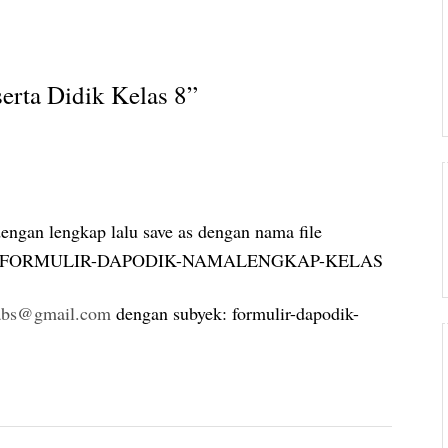
erta Didik Kelas 8
”
dengan lengkap lalu save as dengan nama file
 FORMULIR-DAPODIK-NAMALENGKAP-KELAS
labs@gmail.com
dengan subyek: formulir-dapodik-