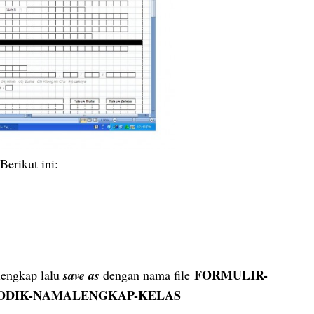
Berikut ini:
FORMULIR-
 lengkap lalu
save as
dengan nama file
ODIK-NAMALENGKAP-KELAS