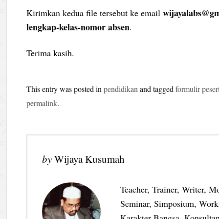
wijayalabs@gm
Kirimkan kedua file tersebut ke email
lengkap-kelas-nomor absen
.
Terima kasih.
This entry was posted in
pendidikan
and tagged
formulir peser
permalink
.
by
Wijaya Kusumah
Teacher, Trainer, Writer, M
Seminar, Simposium, Work
Karakter Bangsa, Konsultan