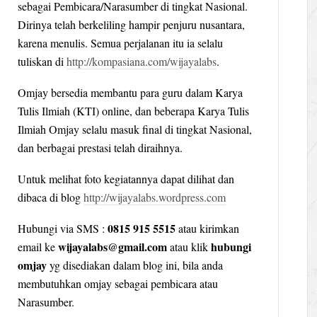
sebagai Pembicara/Narasumber di tingkat Nasional.
Dirinya telah berkeliling hampir penjuru nusantara,
karena menulis. Semua perjalanan itu ia selalu
tuliskan di
http://kompasiana.com/wijayalabs
.
Omjay bersedia membantu para guru dalam Karya
Tulis Ilmiah (KTI) online, dan beberapa Karya Tulis
Ilmiah Omjay selalu masuk final di tingkat Nasional,
dan berbagai prestasi telah diraihnya.
Untuk melihat foto kegiatannya dapat dilihat dan
dibaca di blog
http://wijayalabs.wordpress.com
0815 915 5515
Hubungi via SMS :
atau kirimkan
wijayalabs@gmail.com
hubungi
email ke
atau klik
omjay
yg disediakan dalam blog ini, bila anda
membutuhkan omjay sebagai pembicara atau
Narasumber.