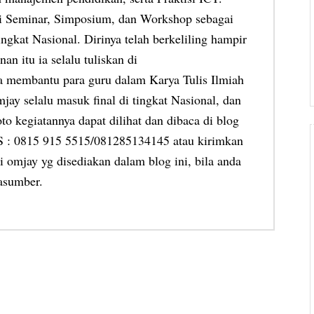
ai Seminar, Simposium, dan Workshop sebagai
ngkat Nasional. Dirinya telah berkeliling hampir
an itu ia selalu tuliskan di
ia membantu para guru dalam Karya Tulis Ilmiah
jay selalu masuk final di tingkat Nasional, dan
oto kegiatannya dapat dilihat dan dibaca di blog
MS : 0815 915 5515/081285134145 atau kirimkan
 omjay yg disediakan dalam blog ini, bila anda
asumber.