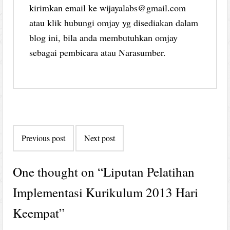
kirimkan email ke wijayalabs@gmail.com
atau klik hubungi omjay yg disediakan dalam
blog ini, bila anda membutuhkan omjay
sebagai pembicara atau Narasumber.
Post
Previous post
Next post
navigation
One thought on “
Liputan Pelatihan
Implementasi Kurikulum 2013 Hari
Keempat
”