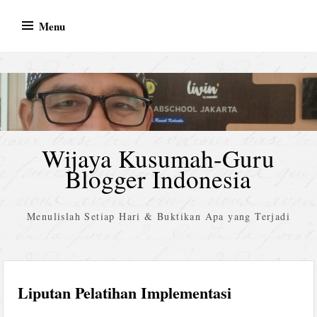
Skip
Menu
to
content
Wijaya Kusumah-Guru
Blogger Indonesia
Menulislah Setiap Hari & Buktikan Apa yang Terjadi
Liputan Pelatihan Implementasi