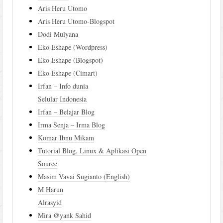
Aris Heru Utomo
Aris Heru Utomo-Blogspot
Dodi Mulyana
Eko Eshape (Wordpress)
Eko Eshape (Blogspot)
Eko Eshape (Cimart)
Irfan – Info dunia
Selular Indonesia
Irfan – Belajar Blog
Irma Senja – Irma Blog
Komar Ibnu Mikam
Tutorial Blog, Linux & Aplikasi Open
Source
Masim Vavai Sugianto (English)
M Harun
Alrasyid
Mira @yank Sahid