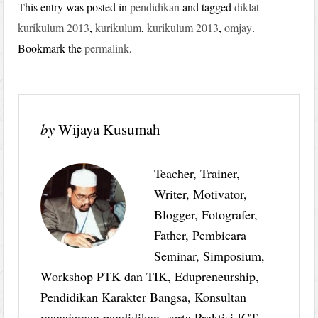
This entry was posted in
pendidikan
and tagged
diklat
kurikulum 2013
,
kurikulum
,
kurikulum 2013
,
omjay
.
Bookmark the
permalink
.
by
Wijaya Kusumah
Teacher, Trainer,
Writer, Motivator,
Blogger, Fotografer,
Father, Pembicara
Seminar, Simposium,
Workshop PTK dan TIK, Edupreneurship,
Pendidikan Karakter Bangsa, Konsultan
manajemen pendidikan, serta Praktisi ICT.