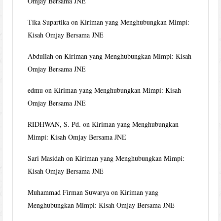
Omjay Bersama JNE
Tika Supartika
on
Kiriman yang Menghubungkan Mimpi:
Kisah Omjay Bersama JNE
Abdullah
on
Kiriman yang Menghubungkan Mimpi: Kisah
Omjay Bersama JNE
edmu
on
Kiriman yang Menghubungkan Mimpi: Kisah
Omjay Bersama JNE
RIDHWAN, S. Pd.
on
Kiriman yang Menghubungkan
Mimpi: Kisah Omjay Bersama JNE
Sari Masidah
on
Kiriman yang Menghubungkan Mimpi:
Kisah Omjay Bersama JNE
Muhammad Firman Suwarya
on
Kiriman yang
Menghubungkan Mimpi: Kisah Omjay Bersama JNE