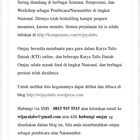
Sering diundang di berbagai Seminar, Simposium, dan
Workshop sebagai Pembicara/Narasumber di tingkat
Nasional. Dirinya telah berkeliling hampir penjuru
nusantara, karena menulis. Semua perjalanan itu ia selalu
tuliskan di
http://kompasiana.com/wijayalabs
.
Omjay bersedia membantu para guru dalam Karya Tulis
Ilmiah (KTI) online, dan beberapa Karya Tulis Ilmiah
Omjay selalu masuk final di tingkat Nasional, dan berbagai
prestasi telah diraihnya.
Untuk melihat foto kegiatannya dapat dilihat dan dibaca di
blog
http://wijayalabs.wordpress.com
0815 915 5515
Hubungi via SMS :
atau kirimkan email ke
wijayalabs@gmail.com
hubungi omjay
atau klik
yg
disediakan dalam blog ini, bila anda membutuhkan omjay
sebagai pembicara atau Narasumber.