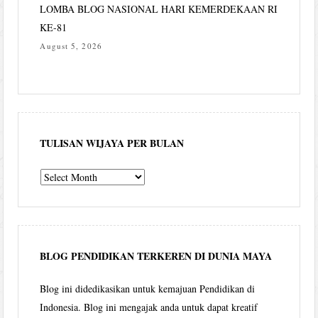
LOMBA BLOG NASIONAL HARI KEMERDEKAAN RI
KE-81
August 5, 2026
TULISAN WIJAYA PER BULAN
Tulisan
Wijaya
per
bulan
BLOG PENDIDIKAN TERKEREN DI DUNIA MAYA
Blog ini didedikasikan untuk kemajuan Pendidikan di
Indonesia. Blog ini mengajak anda untuk dapat kreatif