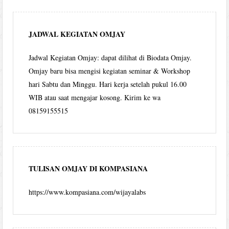
JADWAL KEGIATAN OMJAY
Jadwal Kegiatan Omjay: dapat dilihat di Biodata Omjay.
Omjay baru bisa mengisi kegiatan seminar & Workshop
hari Sabtu dan Minggu. Hari kerja setelah pukul 16.00
WIB atau saat mengajar kosong. Kirim ke wa
08159155515
TULISAN OMJAY DI KOMPASIANA
https://www.kompasiana.com/wijayalabs