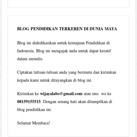
Wijaya
per
bulan
BLOG PENDIDIKAN TERKEREN DI DUNIA MAYA
Blog ini didedikasikan untuk kemajuan Pendidikan di
Indonesia. Blog ini mengajak anda untuk dapat kreatif
dalam menulis.
Ciptakan tulisan-tulisan anda yang bermutu dan kirimkan
kepada kami untuk ditayangkan di blog ini.
wijayalabs@gmail.com
Kirimkan ke
atau sms wa ke
08159155515
. Dengan senang hati akan ditampilkan di
blog pendidikan ini.
Selamat Membaca!