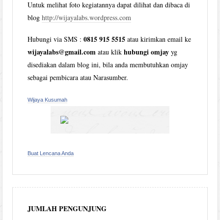
Untuk melihat foto kegiatannya dapat dilihat dan dibaca di
blog
http://wijayalabs.wordpress.com
0815 915 5515
Hubungi via SMS :
atau kirimkan email ke
wijayalabs@gmail.com
hubungi omjay
atau klik
yg
disediakan dalam blog ini, bila anda membutuhkan omjay
sebagai pembicara atau Narasumber.
Wijaya Kusumah
Buat Lencana Anda
JUMLAH PENGUNJUNG