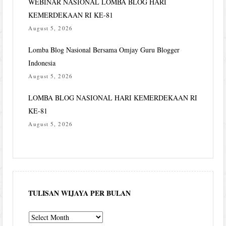
WEBINAR NASIONAL LOMBA BLOG HARI
KEMERDEKAAN RI KE-81
August 5, 2026
Lomba Blog Nasional Bersama Omjay Guru Blogger
Indonesia
August 5, 2026
LOMBA BLOG NASIONAL HARI KEMERDEKAAN RI
KE-81
August 5, 2026
TULISAN WIJAYA PER BULAN
Tulisan