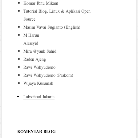
Komar Ibnu Mikam
Tutorial Blog, Linux & Aplikasi Open
Source
Masim Vavai Sugianto (English)
M Harun
Alrasyid
Mira @yank Sahid
Raden Ajeng
Rawi Wahyudiono
Rawi Wahyudiono (Prakom)
Wijaya Kusumah
Labschool Jakarta
KOMENTAR BLOG