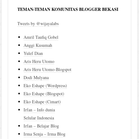
TEMAN-TEMAN KOMUNITAS BLOGGER BEKASI
Tweets by @wijayalabs
Amril Taufiq Gobel
Anggi Kusumah
Yulef Dian
Aris Heru Utomo
Aris Heru Utomo-Blogspot
Dodi Mulyana
Eko Eshape (Wordpress)
Eko Eshape (Blogspot)
Eko Eshape (Cimart)
Irfan – Info dunia
Selular Indonesia
Irfan – Belajar Blog
Irma Senja – Irma Blog