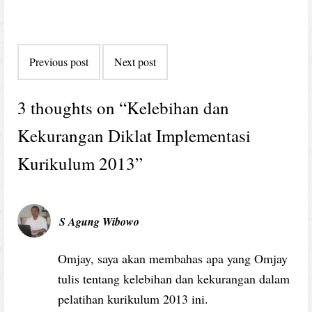
Post
Previous post
Next post
navigation
3 thoughts on “
Kelebihan dan
Kekurangan Diklat Implementasi
Kurikulum 2013
”
S Agung Wibowo
Omjay, saya akan membahas apa yang Omjay
tulis tentang kelebihan dan kekurangan dalam
pelatihan kurikulum 2013 ini.