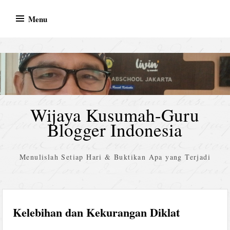
Skip
Menu
to
content
Wijaya Kusumah-Guru
Blogger Indonesia
Menulislah Setiap Hari & Buktikan Apa yang Terjadi
Kelebihan dan Kekurangan Diklat