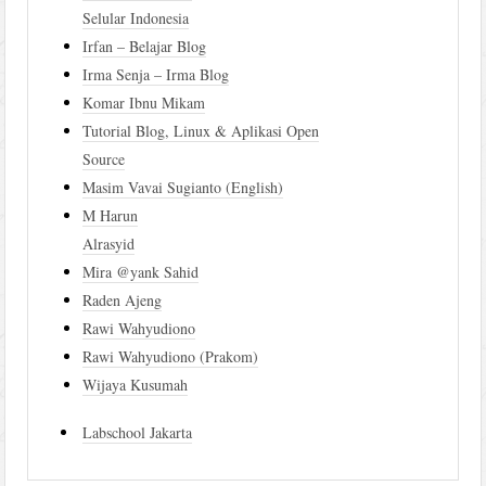
Selular Indonesia
Irfan – Belajar Blog
Irma Senja – Irma Blog
Komar Ibnu Mikam
Tutorial Blog, Linux & Aplikasi Open
Source
Masim Vavai Sugianto (English)
M Harun
Alrasyid
Mira @yank Sahid
Raden Ajeng
Rawi Wahyudiono
Rawi Wahyudiono (Prakom)
Wijaya Kusumah
Labschool Jakarta