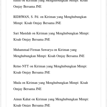
edmu
on
Kiriman yang Menghubungkan Mimpi: Kisah
Omjay Bersama JNE
RIDHWAN, S. Pd.
on
Kiriman yang Menghubungkan
Mimpi: Kisah Omjay Bersama JNE
Sari Masidah
on
Kiriman yang Menghubungkan Mimpi:
Kisah Omjay Bersama JNE
Muhammad Firman Suwarya
on
Kiriman yang
Menghubungkan Mimpi: Kisah Omjay Bersama JNE
Retno NTT
on
Kiriman yang Menghubungkan Mimpi:
Kisah Omjay Bersama JNE
Muda
on
Kiriman yang Menghubungkan Mimpi: Kisah
Omjay Bersama JNE
Ainun Kahat
on
Kiriman yang Menghubungkan Mimpi:
Kisah Omjay Bersama JNE