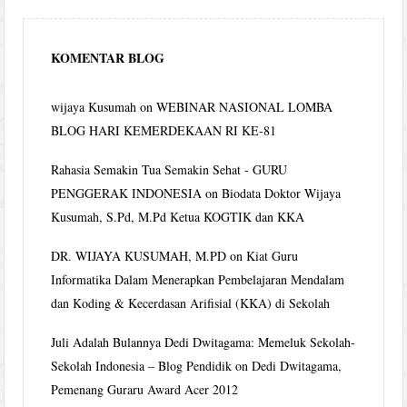
KOMENTAR BLOG
wijaya Kusumah
on
WEBINAR NASIONAL LOMBA
BLOG HARI KEMERDEKAAN RI KE-81
Rahasia Semakin Tua Semakin Sehat - GURU
PENGGERAK INDONESIA
on
Biodata Doktor Wijaya
Kusumah, S.Pd, M.Pd Ketua KOGTIK dan KKA
DR. WIJAYA KUSUMAH, M.PD
on
Kiat Guru
Informatika Dalam Menerapkan Pembelajaran Mendalam
dan Koding & Kecerdasan Arifisial (KKA) di Sekolah
Juli Adalah Bulannya Dedi Dwitagama: Memeluk Sekolah-
Sekolah Indonesia – Blog Pendidik
on
Dedi Dwitagama,
Pemenang Guraru Award Acer 2012