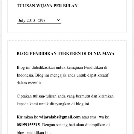
TULISAN WIJAYA PER BULAN
Tulisan
Wijaya
per
bulan
BLOG PENDIDIKAN TERKEREN DI DUNIA MAYA
Blog ini didedikasikan untuk kemajuan Pendidikan di
Indonesia. Blog ini mengajak anda untuk dapat kreatif
dalam menulis.
Ciptakan tulisan-tulisan anda yang bermutu dan kirimkan
kepada kami untuk ditayangkan di blog ini.
wijayalabs@gmail.com
Kirimkan ke
atau sms wa ke
08159155515
. Dengan senang hati akan ditampilkan di
blog pendidikan ini.