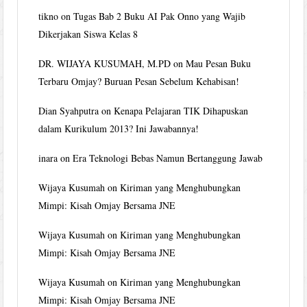
tikno
on
Tugas Bab 2 Buku AI Pak Onno yang Wajib
Dikerjakan Siswa Kelas 8
DR. WIJAYA KUSUMAH, M.PD
on
Mau Pesan Buku
Terbaru Omjay? Buruan Pesan Sebelum Kehabisan!
Dian Syahputra
on
Kenapa Pelajaran TIK Dihapuskan
dalam Kurikulum 2013? Ini Jawabannya!
inara
on
Era Teknologi Bebas Namun Bertanggung Jawab
Wijaya Kusumah
on
Kiriman yang Menghubungkan
Mimpi: Kisah Omjay Bersama JNE
Wijaya Kusumah
on
Kiriman yang Menghubungkan
Mimpi: Kisah Omjay Bersama JNE
Wijaya Kusumah
on
Kiriman yang Menghubungkan
Mimpi: Kisah Omjay Bersama JNE