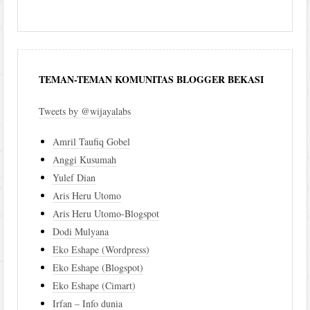
TEMAN-TEMAN KOMUNITAS BLOGGER BEKASI
Tweets by @wijayalabs
Amril Taufiq Gobel
Anggi Kusumah
Yulef Dian
Aris Heru Utomo
Aris Heru Utomo-Blogspot
Dodi Mulyana
Eko Eshape (Wordpress)
Eko Eshape (Blogspot)
Eko Eshape (Cimart)
Irfan – Info dunia