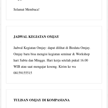
Selamat Membaca!
JADWAL KEGIATAN OMJAY
Jadwal Kegiatan Omjay: dapat dilihat di Biodata Omjay.
Omjay baru bisa mengisi kegiatan seminar & Workshop
hari Sabtu dan Minggu. Hari kerja setelah pukul 16.00
WIB atau saat mengajar kosong. Kirim ke wa
08159155515
TULISAN OMJAY DI KOMPASIANA