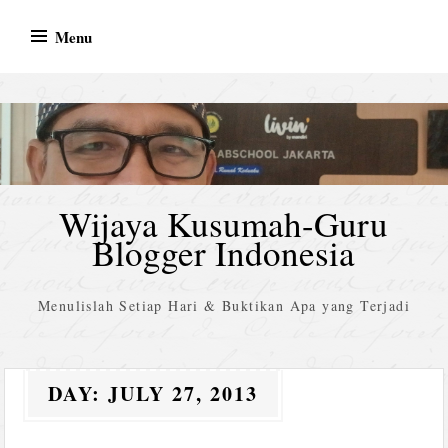
Skip
Menu
to
content
Wijaya Kusumah-Guru
Blogger Indonesia
Menulislah Setiap Hari & Buktikan Apa yang Terjadi
DAY:
JULY 27, 2013