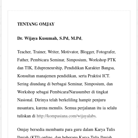
TENTANG OMJAY
Dr. Wijaya Kusumah, S.Pd, M.Pd
,
Teacher, Trainer, Writer, Motivator, Blogger, Fotografer,
Father, Pembicara Seminar, Simposium, Workshop PTK
dan TIK, Edupreneurship, Pendidikan Karakter Bangsa,
Konsultan manajemen pendidikan, serta Praktisi ICT.
Sering diundang di berbagai Seminar, Simposium, dan
Workshop sebagai Pembicara/Narasumber di tingkat
Nasional. Dirinya telah berkeliling hampir penjuru
nusantara, karena menulis. Semua perjalanan itu ia selalu
tuliskan di
http://kompasiana.com/wijayalabs
.
Omjay bersedia membantu para guru dalam Karya Tulis
Ilmiah (KTI) online, dan beberapa Karya Tulis Ilmiah