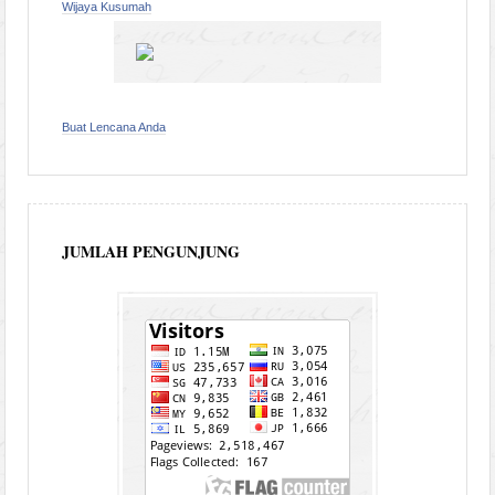
Wijaya Kusumah
Buat Lencana Anda
JUMLAH PENGUNJUNG