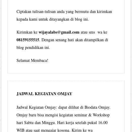
Ciptakan tulisan-tulisan anda yang bermutu dan kirimkan
kepada kami untuk ditayangkan di blog ini.
wijayalabs@gmail.com
Kirimkan ke
atau sms wa ke
08159155515
. Dengan senang hati akan ditampilkan di
blog pendidikan ini.
Selamat Membaca!
JADWAL KEGIATAN OMJAY
Jadwal Kegiatan Omjay: dapat dilihat di Biodata Omjay.
Omjay baru bisa mengisi kegiatan seminar & Workshop
hari Sabtu dan Minggu. Hari kerja setelah pukul 16.00
WIB atau saat mengajar kosong. Kirim ke wa