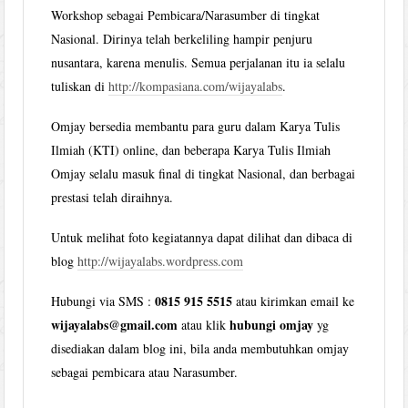
Workshop sebagai Pembicara/Narasumber di tingkat
Nasional. Dirinya telah berkeliling hampir penjuru
nusantara, karena menulis. Semua perjalanan itu ia selalu
tuliskan di
http://kompasiana.com/wijayalabs
.
Omjay bersedia membantu para guru dalam Karya Tulis
Ilmiah (KTI) online, dan beberapa Karya Tulis Ilmiah
Omjay selalu masuk final di tingkat Nasional, dan berbagai
prestasi telah diraihnya.
Untuk melihat foto kegiatannya dapat dilihat dan dibaca di
blog
http://wijayalabs.wordpress.com
0815 915 5515
Hubungi via SMS :
atau kirimkan email ke
wijayalabs@gmail.com
hubungi omjay
atau klik
yg
disediakan dalam blog ini, bila anda membutuhkan omjay
sebagai pembicara atau Narasumber.