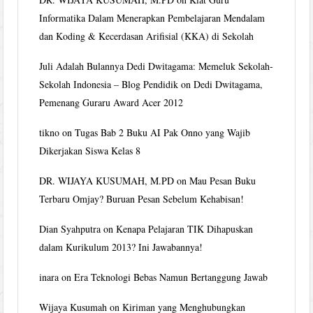
Informatika Dalam Menerapkan Pembelajaran Mendalam
dan Koding & Kecerdasan Arifisial (KKA) di Sekolah
Juli Adalah Bulannya Dedi Dwitagama: Memeluk Sekolah-
Sekolah Indonesia – Blog Pendidik
on
Dedi Dwitagama,
Pemenang Guraru Award Acer 2012
tikno
on
Tugas Bab 2 Buku AI Pak Onno yang Wajib
Dikerjakan Siswa Kelas 8
DR. WIJAYA KUSUMAH, M.PD
on
Mau Pesan Buku
Terbaru Omjay? Buruan Pesan Sebelum Kehabisan!
Dian Syahputra
on
Kenapa Pelajaran TIK Dihapuskan
dalam Kurikulum 2013? Ini Jawabannya!
inara
on
Era Teknologi Bebas Namun Bertanggung Jawab
Wijaya Kusumah
on
Kiriman yang Menghubungkan