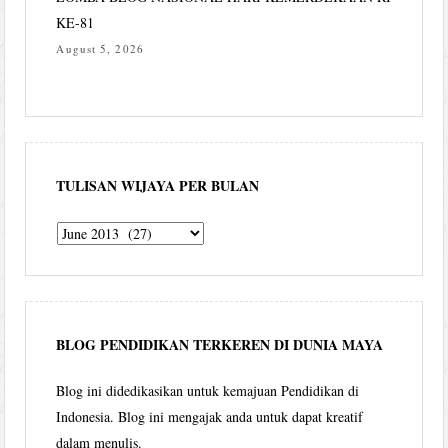
KE-81
August 5, 2026
TULISAN WIJAYA PER BULAN
Tulisan
Wijaya
per
bulan
BLOG PENDIDIKAN TERKEREN DI DUNIA MAYA
Blog ini didedikasikan untuk kemajuan Pendidikan di
Indonesia. Blog ini mengajak anda untuk dapat kreatif
dalam menulis.