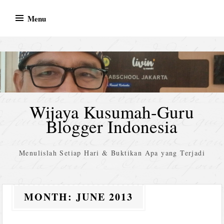
Skip
Menu
to
content
Wijaya Kusumah-Guru
Blogger Indonesia
Menulislah Setiap Hari & Buktikan Apa yang Terjadi
MONTH:
JUNE 2013