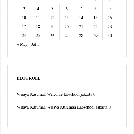
3
4
5
6
7
8
9
10
11
12
13
14
15
16
17
18
19
20
21
22
23
24
25
26
27
28
29
30
« May
Jul »
BLOGROLL
Wijaya Kusumah
Welcome labschool jakarta 0
Wijaya Kusumah
Wijaya Kusumah Labschool Jakarta 0