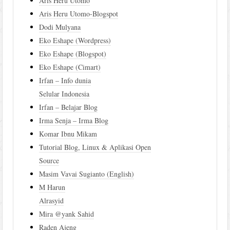
Aris Heru Utomo
Aris Heru Utomo-Blogspot
Dodi Mulyana
Eko Eshape (Wordpress)
Eko Eshape (Blogspot)
Eko Eshape (Cimart)
Irfan – Info dunia
Selular Indonesia
Irfan – Belajar Blog
Irma Senja – Irma Blog
Komar Ibnu Mikam
Tutorial Blog, Linux & Aplikasi Open
Source
Masim Vavai Sugianto (English)
M Harun
Alrasyid
Mira @yank Sahid
Raden Ajeng