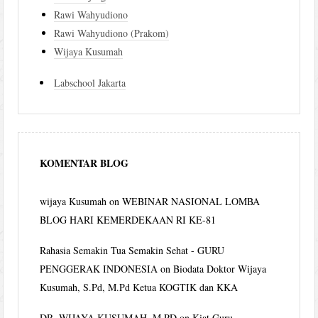
Rawi Wahyudiono
Rawi Wahyudiono (Prakom)
Wijaya Kusumah
Labschool Jakarta
KOMENTAR BLOG
wijaya Kusumah
on
WEBINAR NASIONAL LOMBA
BLOG HARI KEMERDEKAAN RI KE-81
Rahasia Semakin Tua Semakin Sehat - GURU
PENGGERAK INDONESIA
on
Biodata Doktor Wijaya
Kusumah, S.Pd, M.Pd Ketua KOGTIK dan KKA
DR. WIJAYA KUSUMAH, M.PD
on
Kiat Guru