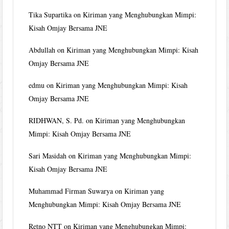
Tika Supartika
on
Kiriman yang Menghubungkan Mimpi:
Kisah Omjay Bersama JNE
Abdullah
on
Kiriman yang Menghubungkan Mimpi: Kisah
Omjay Bersama JNE
edmu
on
Kiriman yang Menghubungkan Mimpi: Kisah
Omjay Bersama JNE
RIDHWAN, S. Pd.
on
Kiriman yang Menghubungkan
Mimpi: Kisah Omjay Bersama JNE
Sari Masidah
on
Kiriman yang Menghubungkan Mimpi:
Kisah Omjay Bersama JNE
Muhammad Firman Suwarya
on
Kiriman yang
Menghubungkan Mimpi: Kisah Omjay Bersama JNE
Retno NTT
on
Kiriman yang Menghubungkan Mimpi: