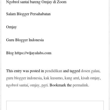
Ngobrol santai bareng Omjay di Zoom
Salam Blogger Persahabatan
Omjay
Guru Blogger Indonesia
https://wijayalabs.com
Blog
This entry was posted in
pendidikan
and tagged
dosen galau
,
guru blogger indonesia
,
kak kusumo
,
kang arul
,
kisah omjay
,
ngobrol santai
,
omjay
,
pgri
. Bookmark the
permalink
.