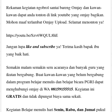
Rekaman kegiatan ngobrol santai bareng Omjay dan kawan-
kawan dapat anda tonton di link youtube yang omjay bagikan.
Mohon maaf terlambat Omjay Upload. Selamat menonton ya!
https://youtu.be/Szv6WQUL8hE
Jangan lupa
like and subscribe
ya! Terima kasih bapak ibu
yang baik hati.
Semakin malam semakin seru acaranya dan banyak guru yang
ikutan bergabung. Buat kawan-kawan yang belum bergabung
dalam program belajar menulis dan belajar bicara PGRI dapat
08159155515
menghubungi omjay di WA
. Kegiatan ini
GRATIS
dan tidak dipungut biaya sama sekali.
Senin, Rabu, dan Jumat
Kegiatan Belajar menulis hari
pukul