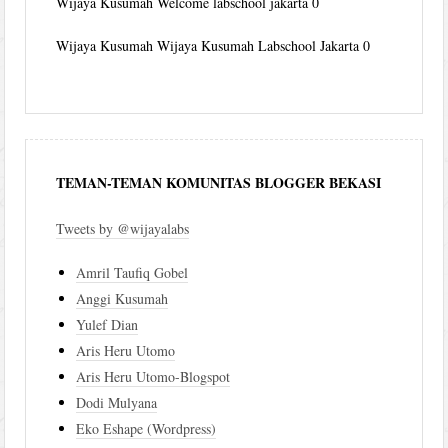
Wijaya Kusumah
Welcome labschool jakarta 0
Wijaya Kusumah
Wijaya Kusumah Labschool Jakarta 0
TEMAN-TEMAN KOMUNITAS BLOGGER BEKASI
Tweets by @wijayalabs
Amril Taufiq Gobel
Anggi Kusumah
Yulef Dian
Aris Heru Utomo
Aris Heru Utomo-Blogspot
Dodi Mulyana
Eko Eshape (Wordpress)