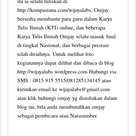
itu ia selalu tuliskan di
http://kompasiana.com/wijayalabs. Omjay
bersedia membantu para guru dalam Karya
Tulis Ilmiah (KTI) online, dan beberapa
Karya Tulis Ilmiah Omjay selalu masuk final
di tingkat Nasional, dan berbagai prestasi
telah diraihnya. Untuk melihat foto
kegiatannya dapat dilihat dan dibaca di blog
http://wijayalabs.wordpress.com Hubungi via
SMS : 0815 915 5515/081285134145 atau
kirimkan email ke wijayalabs@gmail.com
atau klik hubungi omjay yg disediakan dalam
blog ini, bila anda membutuhkan omjay
sebagai pembicara atau Narasumber.