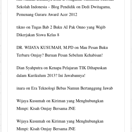
Sekolah Indonesia – Blog Pendidik
on
Dedi Dwitagama,
Pemenang Guraru Award Acer 2012
tikno
on
Tugas Bab 2 Buku AI Pak Onno yang Wajib
Dikerjakan Siswa Kelas 8
DR. WIJAYA KUSUMAH, M.PD
on
Mau Pesan Buku
Terbaru Omjay? Buruan Pesan Sebelum Kehabisan!
Dian Syahputra
on
Kenapa Pelajaran TIK Dihapuskan
dalam Kurikulum 2013? Ini Jawabannya!
inara
on
Era Teknologi Bebas Namun Bertanggung Jawab
Wijaya Kusumah
on
Kiriman yang Menghubungkan
Mimpi: Kisah Omjay Bersama JNE
Wijaya Kusumah
on
Kiriman yang Menghubungkan
Mimpi: Kisah Omjay Bersama JNE