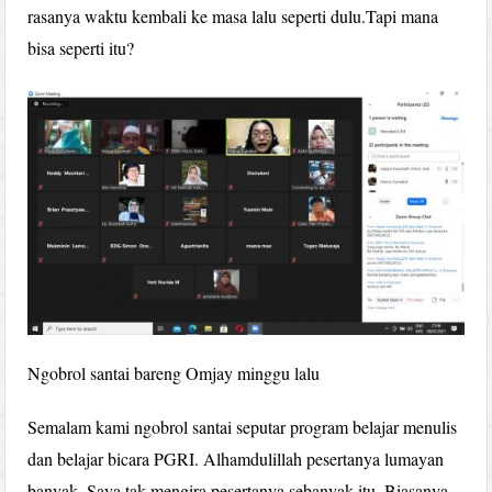
rasanya waktu kembali ke masa lalu seperti dulu.Tapi mana
bisa seperti itu?
Ngobrol santai bareng Omjay minggu lalu
Semalam kami ngobrol santai seputar program belajar menulis
dan belajar bicara PGRI. Alhamdulillah pesertanya lumayan
banyak. Saya tak mengira pesertanya sebanyak itu. Biasanya