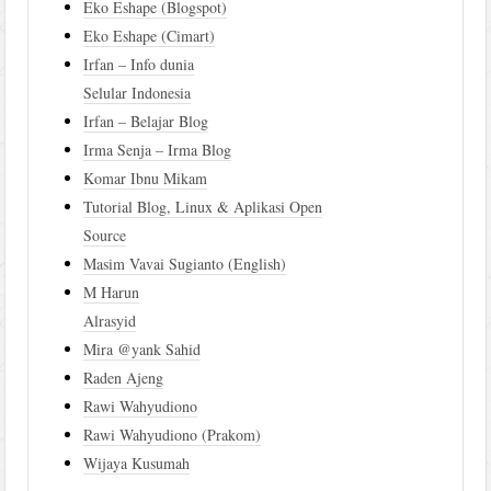
Eko Eshape (Blogspot)
Eko Eshape (Cimart)
Irfan – Info dunia
Selular Indonesia
Irfan – Belajar Blog
Irma Senja – Irma Blog
Komar Ibnu Mikam
Tutorial Blog, Linux & Aplikasi Open
Source
Masim Vavai Sugianto (English)
M Harun
Alrasyid
Mira @yank Sahid
Raden Ajeng
Rawi Wahyudiono
Rawi Wahyudiono (Prakom)
Wijaya Kusumah