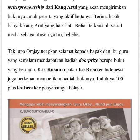
Kang Arul
writerpreneurship
dari
yang akan mengirimkan
bukunya untuk peserta yang aktif bertanya. Terima kasih
banyak kang Arul yang baik hati. Beliau terkenal di sosial
dosen galau
media sebagai
, hehehe.
Tak lupa Omjay ucapkan selamat kepada bapak dan ibu guru
yang semalam mendapatkan hadiah
doorprize
berupa buku
Kusumo
Ice Breaker
yang bermutu. Kak
pakar
Indonesia
juga berkenan memberikan hadiah bukunya. Judulnya 100
ice breaker
plus
penyemangat belajar.