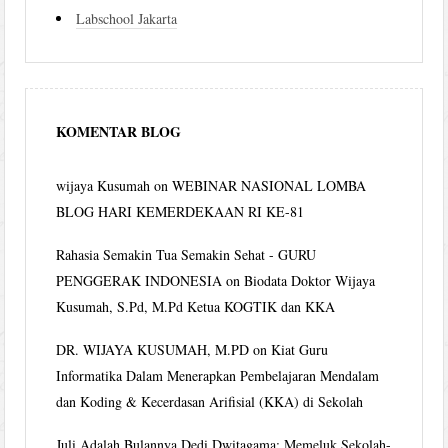
Labschool Jakarta
KOMENTAR BLOG
wijaya Kusumah
on
WEBINAR NASIONAL LOMBA
BLOG HARI KEMERDEKAAN RI KE-81
Rahasia Semakin Tua Semakin Sehat - GURU
PENGGERAK INDONESIA
on
Biodata Doktor Wijaya
Kusumah, S.Pd, M.Pd Ketua KOGTIK dan KKA
DR. WIJAYA KUSUMAH, M.PD
on
Kiat Guru
Informatika Dalam Menerapkan Pembelajaran Mendalam
dan Koding & Kecerdasan Arifisial (KKA) di Sekolah
Juli Adalah Bulannya Dedi Dwitagama: Memeluk Sekolah-