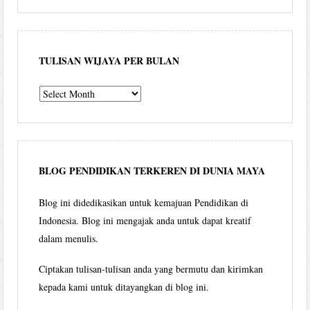
TULISAN WIJAYA PER BULAN
Tulisan
Wijaya
per
bulan
BLOG PENDIDIKAN TERKEREN DI DUNIA MAYA
Blog ini didedikasikan untuk kemajuan Pendidikan di
Indonesia. Blog ini mengajak anda untuk dapat kreatif
dalam menulis.
Ciptakan tulisan-tulisan anda yang bermutu dan kirimkan
kepada kami untuk ditayangkan di blog ini.