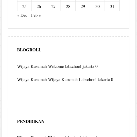
25
26
27
28
29
30
31
« Dec
Feb »
BLOGROLL
Wijaya Kusumah
Welcome labschool jakarta 0
Wijaya Kusumah
Wijaya Kusumah Labschool Jakarta 0
PENDIDIKAN