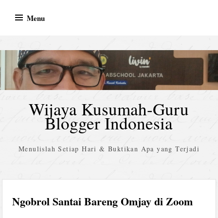
Skip
Menu
to
content
Wijaya Kusumah-Guru
Blogger Indonesia
Menulislah Setiap Hari & Buktikan Apa yang Terjadi
Ngobrol Santai Bareng Omjay di Zoom