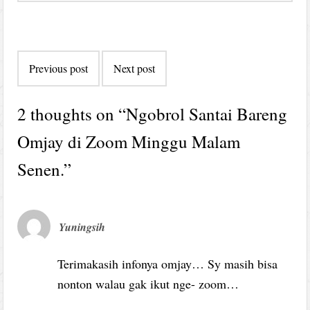
Post
Previous post
Next post
navigation
2 thoughts on “
Ngobrol Santai Bareng
Omjay di Zoom Minggu Malam
Senen.
”
Yuningsih
Terimakasih infonya omjay… Sy masih bisa
nonton walau gak ikut nge- zoom…