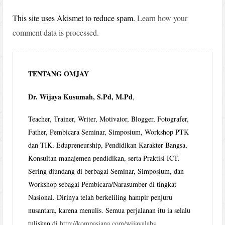
This site uses Akismet to reduce spam.
Learn how your
comment data is processed.
TENTANG OMJAY
Dr. Wijaya Kusumah, S.Pd, M.Pd
,
Teacher, Trainer, Writer, Motivator, Blogger, Fotografer,
Father, Pembicara Seminar, Simposium, Workshop PTK
dan TIK, Edupreneurship, Pendidikan Karakter Bangsa,
Konsultan manajemen pendidikan, serta Praktisi ICT.
Sering diundang di berbagai Seminar, Simposium, dan
Workshop sebagai Pembicara/Narasumber di tingkat
Nasional. Dirinya telah berkeliling hampir penjuru
nusantara, karena menulis. Semua perjalanan itu ia selalu
tuliskan di
http://kompasiana.com/wijayalabs
.