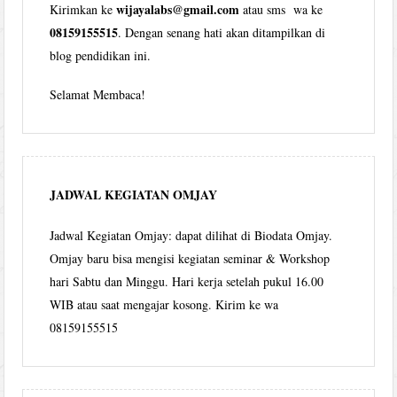
wijayalabs@gmail.com
Kirimkan ke
atau sms wa ke
08159155515
. Dengan senang hati akan ditampilkan di
blog pendidikan ini.
Selamat Membaca!
JADWAL KEGIATAN OMJAY
Jadwal Kegiatan Omjay: dapat dilihat di Biodata Omjay.
Omjay baru bisa mengisi kegiatan seminar & Workshop
hari Sabtu dan Minggu. Hari kerja setelah pukul 16.00
WIB atau saat mengajar kosong. Kirim ke wa
08159155515