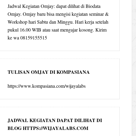
Jadwal Kegiatan Omjay: dapat dilihat di Biodata
Omjay. Omjay baru bisa mengisi kegiatan seminar &
Workshop hari Sabtu dan Minggu. Hari kerja setelah
pukul 16.00 WIB atau saat mengajar kosong. Kirim
ke wa 08159155515
TULISAN OMJAY DI KOMPASIANA
https://www.kompasiana.com/wijayalabs
JADWAL KEGIATAN DAPAT DILIHAT DI
BLOG HTTPS://WIJAYALABS.COM