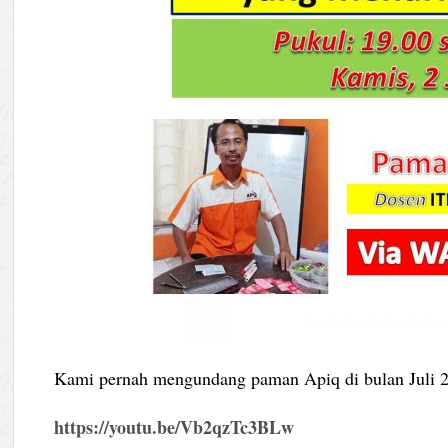
Kami pernah mengundang paman Apiq di bulan Juli 
https://youtu.be/Vb2qzTc3BLw