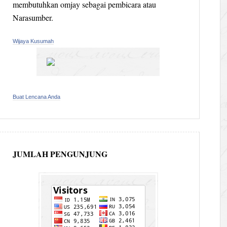
membutuhkan omjay sebagai pembicara atau
Narasumber.
Wijaya Kusumah
Buat Lencana Anda
JUMLAH PENGUNJUNG