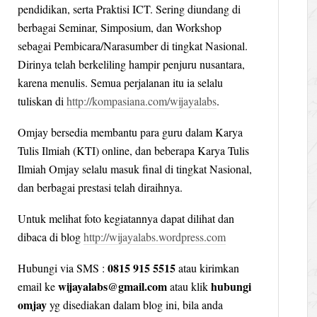
pendidikan, serta Praktisi ICT. Sering diundang di
berbagai Seminar, Simposium, dan Workshop
sebagai Pembicara/Narasumber di tingkat Nasional.
Dirinya telah berkeliling hampir penjuru nusantara,
karena menulis. Semua perjalanan itu ia selalu
tuliskan di
http://kompasiana.com/wijayalabs
.
Omjay bersedia membantu para guru dalam Karya
Tulis Ilmiah (KTI) online, dan beberapa Karya Tulis
Ilmiah Omjay selalu masuk final di tingkat Nasional,
dan berbagai prestasi telah diraihnya.
Untuk melihat foto kegiatannya dapat dilihat dan
dibaca di blog
http://wijayalabs.wordpress.com
0815 915 5515
Hubungi via SMS :
atau kirimkan
wijayalabs@gmail.com
hubungi
email ke
atau klik
omjay
yg disediakan dalam blog ini, bila anda