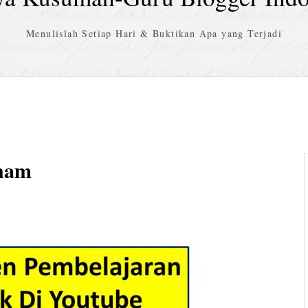
Menulislah Setiap Hari & Buktikan Apa yang Terjadi
enam