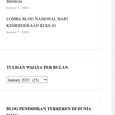
Indonesia
August 5, 2026
LOMBA BLOG NASIONAL HARI
KEMERDEKAAN RI KE-81
August 5, 2026
TULISAN WIJAYA PER BULAN
Tulisan
Wijaya
per
bulan
BLOG PENDIDIKAN TERKEREN DI DUNIA