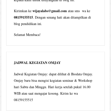
wijayalabs@gmail.com
Kirimkan ke
atau sms wa ke
08159155515
. Dengan senang hati akan ditampilkan di
blog pendidikan ini.
Selamat Membaca!
JADWAL KEGIATAN OMJAY
Jadwal Kegiatan Omjay: dapat dilihat di Biodata Omjay.
Omjay baru bisa mengisi kegiatan seminar & Workshop
hari Sabtu dan Minggu. Hari kerja setelah pukul 16.00
WIB atau saat mengajar kosong. Kirim ke wa
08159155515