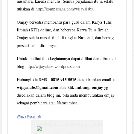
nusantara, karena menulis. Semua perjalanan itu ia selalu
tuliskan di
http://kompasiana.com/wijayalabs
.
Omjay bersedia membantu para guru dalam Karya Tulis
Ilmiah (KTI) online, dan beberapa Karya Tulis Ilmiah
Omjay selalu masuk final di tingkat Nasional, dan berbagai
prestasi telah diraihnya.
Untuk melihat foto kegiatannya dapat dilihat dan dibaca di
blog
http://wijayalabs.wordpress.com
0815 915 5515
Hubungi via SMS :
atau kirimkan email ke
wijayalabs@gmail.com
hubungi omjay
atau klik
yg
disediakan dalam blog ini, bila anda membutuhkan omjay
sebagai pembicara atau Narasumber.
Wijaya Kusumah