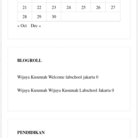
21
22
23
24
25
26
27
28
29
30
« Oct
Dec »
BLOGROLL
Wijaya Kusumah
Welcome labschool jakarta 0
Wijaya Kusumah
Wijaya Kusumah Labschool Jakarta 0
PENDIDIKAN