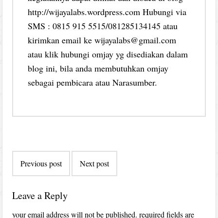
http://wijayalabs.wordpress.com Hubungi via
SMS : 0815 915 5515/081285134145 atau
kirimkan email ke wijayalabs@gmail.com
atau klik hubungi omjay yg disediakan dalam
blog ini, bila anda membutuhkan omjay
sebagai pembicara atau Narasumber.
Post
Previous post
Next post
navigation
Leave a Reply
your email address will not be published.
required fields are