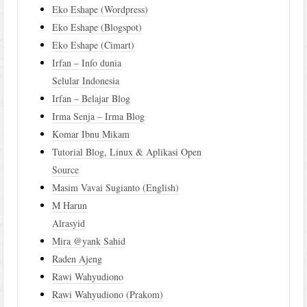
Eko Eshape (Wordpress)
Eko Eshape (Blogspot)
Eko Eshape (Cimart)
Irfan – Info dunia
Selular Indonesia
Irfan – Belajar Blog
Irma Senja – Irma Blog
Komar Ibnu Mikam
Tutorial Blog, Linux & Aplikasi Open
Source
Masim Vavai Sugianto (English)
M Harun
Alrasyid
Mira @yank Sahid
Raden Ajeng
Rawi Wahyudiono
Rawi Wahyudiono (Prakom)