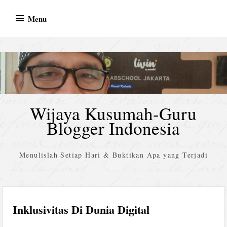
Skip
Menu
to
content
Wijaya Kusumah-Guru
Blogger Indonesia
Menulislah Setiap Hari & Buktikan Apa yang Terjadi
Inklusivitas Di Dunia Digital