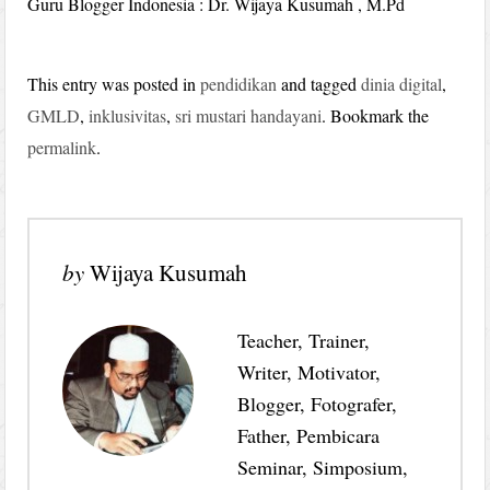
Guru Blogger Indonesia : Dr. Wijaya Kusumah , M.Pd
This entry was posted in
pendidikan
and tagged
dinia digital
,
GMLD
,
inklusivitas
,
sri mustari handayani
. Bookmark the
permalink
.
by
Wijaya Kusumah
Teacher, Trainer,
Writer, Motivator,
Blogger, Fotografer,
Father, Pembicara
Seminar, Simposium,