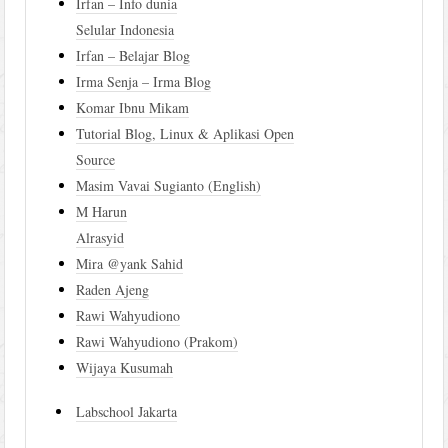
Irfan – Info dunia
Selular Indonesia
Irfan – Belajar Blog
Irma Senja – Irma Blog
Komar Ibnu Mikam
Tutorial Blog, Linux & Aplikasi Open
Source
Masim Vavai Sugianto (English)
M Harun
Alrasyid
Mira @yank Sahid
Raden Ajeng
Rawi Wahyudiono
Rawi Wahyudiono (Prakom)
Wijaya Kusumah
Labschool Jakarta