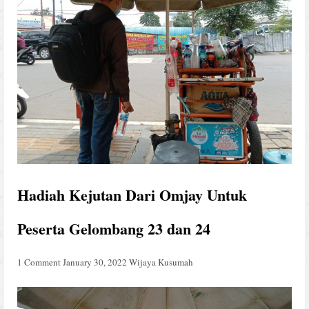
Hadiah Kejutan Dari Omjay Untuk
Peserta Gelombang 23 dan 24
1 Comment
January 30, 2022
Wijaya Kusumah