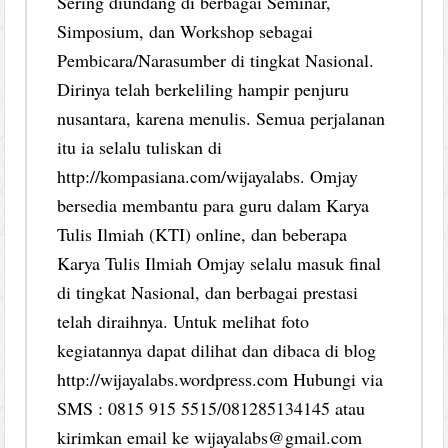
Sering diundang di berbagai Seminar,
Simposium, dan Workshop sebagai
Pembicara/Narasumber di tingkat Nasional.
Dirinya telah berkeliling hampir penjuru
nusantara, karena menulis. Semua perjalanan
itu ia selalu tuliskan di
http://kompasiana.com/wijayalabs. Omjay
bersedia membantu para guru dalam Karya
Tulis Ilmiah (KTI) online, dan beberapa
Karya Tulis Ilmiah Omjay selalu masuk final
di tingkat Nasional, dan berbagai prestasi
telah diraihnya. Untuk melihat foto
kegiatannya dapat dilihat dan dibaca di blog
http://wijayalabs.wordpress.com Hubungi via
SMS : 0815 915 5515/081285134145 atau
kirimkan email ke wijayalabs@gmail.com