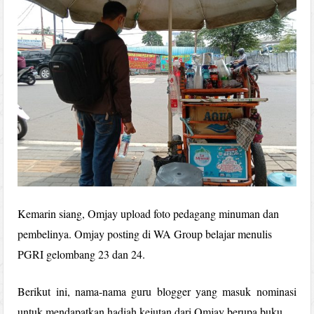
Kemarin siang, Omjay upload foto pedagang minuman dan
pembelinya. Omjay posting di WA Group belajar menulis
PGRI gelombang 23 dan 24.
Berikut ini, nama-nama guru blogger yang masuk nominasi
untuk mendapatkan hadiah kejutan dari Omjay berupa buku.