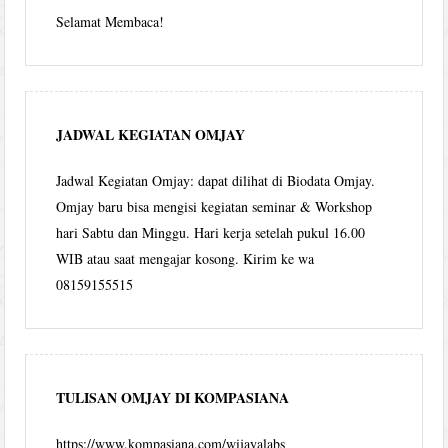
Selamat Membaca!
JADWAL KEGIATAN OMJAY
Jadwal Kegiatan Omjay: dapat dilihat di Biodata Omjay.
Omjay baru bisa mengisi kegiatan seminar & Workshop
hari Sabtu dan Minggu. Hari kerja setelah pukul 16.00
WIB atau saat mengajar kosong. Kirim ke wa
08159155515
TULISAN OMJAY DI KOMPASIANA
https://www.kompasiana.com/wijayalabs