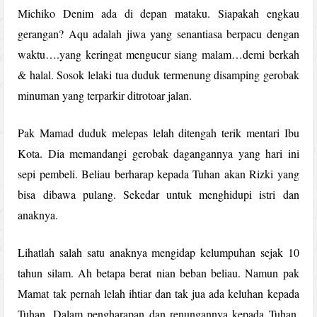
Michiko Denim ada di depan mataku. Siapakah engkau
gerangan? Aqu adalah jiwa yang senantiasa berpacu dengan
waktu….yang keringat mengucur siang malam…demi berkah
& halal. Sosok lelaki tua duduk termenung disamping gerobak
minuman yang terparkir ditrotoar jalan.
Pak Mamad duduk melepas lelah ditengah terik mentari Ibu
Kota. Dia memandangi gerobak dagangannya yang hari ini
sepi pembeli. Beliau berharap kepada Tuhan akan Rizki yang
bisa dibawa pulang. Sekedar untuk menghidupi istri dan
anaknya.
Lihatlah salah satu anaknya mengidap kelumpuhan sejak 10
tahun silam. Ah betapa berat nian beban beliau. Namun pak
Mamat tak pernah lelah ihtiar dan tak jua ada keluhan kepada
Tuhan, Dalam pengharapan dan renungannya kepada Tuhan,