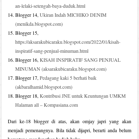
an-lelaki-setengah-baya-duduk.html
Blogger 14,
Ukiran Indah MICHIKO DENIM
(menikda.blogspot.com)
Blogger 15,
https://aksarakubicaraku.blogspot.com/2022/01/kisah-
inspiratif-sang-penjual-minuman.html
Blogger 16,
KISAH INSPIRATIF SANG PENJUAL
MINUMAN (aksarakubicaraku.blogspot.com)
Blogger 17,
Pedagang kaki 5 berhati baik
(akbaralhamid.blogspot.com)
Blogger 18,
Kontribusi JNE untuk Keuntungan UMKM
Halaman all – Kompasiana.com
Dari ke-18 blogger di atas, akan omjay japri yang akan
menjadi pemenangnya. Bila tidak dijapri, berarti anda belum