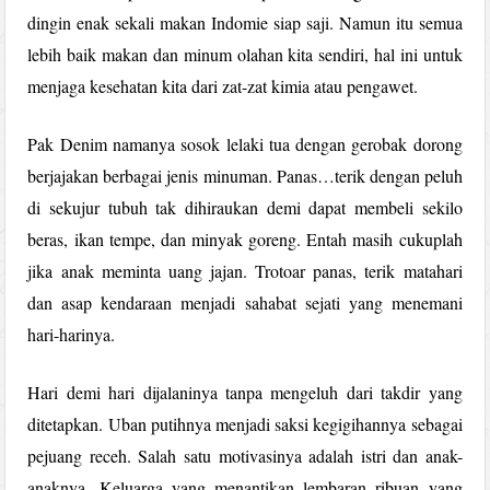
dingin enak sekali makan Indomie siap saji. Namun itu semua
lebih baik makan dan minum olahan kita sendiri, hal ini untuk
menjaga kesehatan kita dari zat-zat kimia atau pengawet.
Pak Denim namanya sosok lelaki tua dengan gerobak dorong
berjajakan berbagai jenis minuman. Panas…terik dengan peluh
di sekujur tubuh tak dihiraukan demi dapat membeli sekilo
beras, ikan tempe, dan minyak goreng. Entah masih cukuplah
jika anak meminta uang jajan. Trotoar panas, terik matahari
dan asap kendaraan menjadi sahabat sejati yang menemani
hari-harinya.
Hari demi hari dijalaninya tanpa mengeluh dari takdir yang
ditetapkan. Uban putihnya menjadi saksi kegigihannya sebagai
pejuang receh. Salah satu motivasinya adalah istri dan anak-
anaknya. Keluarga yang menantikan lembaran ribuan yang