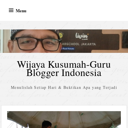
Skip
Menu
to
content
Wijaya Kusumah-Guru
Blogger Indonesia
Menulislah Setiap Hari & Buktikan Apa yang Terjadi