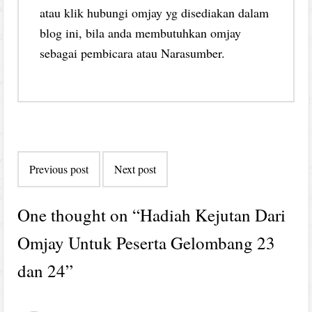
atau klik hubungi omjay yg disediakan dalam
blog ini, bila anda membutuhkan omjay
sebagai pembicara atau Narasumber.
Post
Previous post
Next post
navigation
One thought on “
Hadiah Kejutan Dari
Omjay Untuk Peserta Gelombang 23
dan 24
”