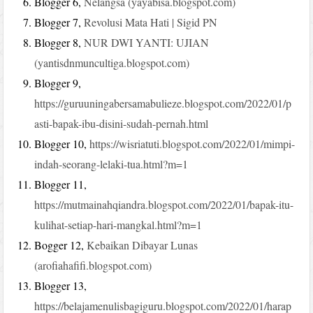
Blogger 6,
Nelangsa (yayabisa.blogspot.com)
Blogger 7,
Revolusi Mata Hati | Sigid PN
Blogger 8,
NUR DWI YANTI: UJIAN
(yantisdnmuncultiga.blogspot.com)
Blogger 9,
https://guruuningabersamabulieze.blogspot.com/2022/01/p
asti-bapak-ibu-disini-sudah-pernah.html
Blogger 10,
https://wisriatuti.blogspot.com/2022/01/mimpi-
indah-seorang-lelaki-tua.html?m=1
Blogger 11,
https://mutmainahqiandra.blogspot.com/2022/01/bapak-itu-
kulihat-setiap-hari-mangkal.html?m=1
Bogger 12,
Kebaikan Dibayar Lunas
(arofiahafifi.blogspot.com)
Blogger 13,
https://belajamenulisbagiguru.blogspot.com/2022/01/harap