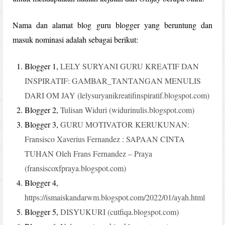
Nama dan alamat blog guru blogger yang beruntung dan
masuk nominasi adalah sebagai berikut:
Blogger 1,
LELY SURYANI GURU KREATIF DAN
INSPIRATIF: GAMBAR_TANTANGAN MENULIS
DARI OM JAY (lelysuryanikreatifinspiratif.blogspot.com)
Blogger 2,
Tulisan Widuri (widurinulis.blogspot.com)
Blogger 3,
GURU MOTIVATOR KERUKUNAN:
Fransisco Xaverius Fernandez : SAPAAN CINTA
TUHAN Oleh Frans Fernandez – Praya
(fransiscoxfpraya.blogspot.com)
Blogger 4,
https://ismaiskandarwm.blogspot.com/2022/01/ayah.html
Blogger 5,
DISYUKURI (cutfiqa.blogspot.com)