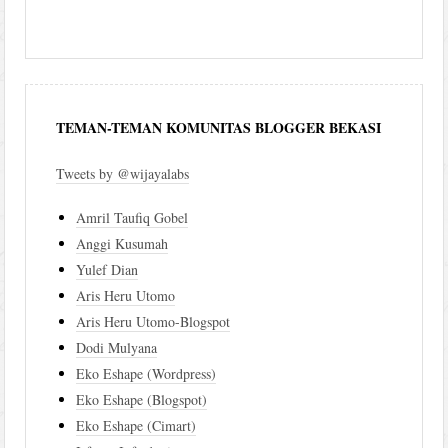
TEMAN-TEMAN KOMUNITAS BLOGGER BEKASI
Tweets by @wijayalabs
Amril Taufiq Gobel
Anggi Kusumah
Yulef Dian
Aris Heru Utomo
Aris Heru Utomo-Blogspot
Dodi Mulyana
Eko Eshape (Wordpress)
Eko Eshape (Blogspot)
Eko Eshape (Cimart)