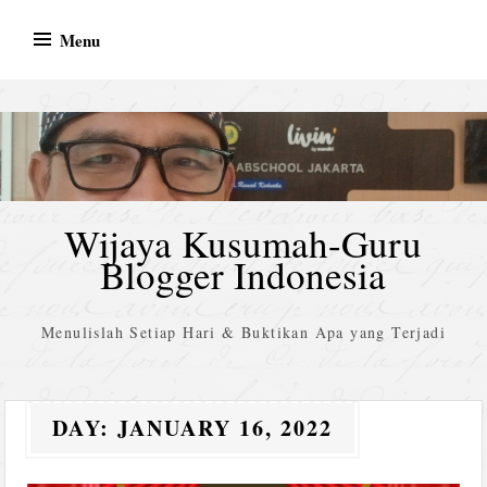
Skip
Menu
to
content
Wijaya Kusumah-Guru
Blogger Indonesia
Menulislah Setiap Hari & Buktikan Apa yang Terjadi
DAY:
JANUARY 16, 2022