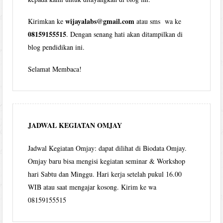
wijayalabs@gmail.com
Kirimkan ke
atau sms wa ke
08159155515
. Dengan senang hati akan ditampilkan di
blog pendidikan ini.
Selamat Membaca!
JADWAL KEGIATAN OMJAY
Jadwal Kegiatan Omjay: dapat dilihat di Biodata Omjay.
Omjay baru bisa mengisi kegiatan seminar & Workshop
hari Sabtu dan Minggu. Hari kerja setelah pukul 16.00
WIB atau saat mengajar kosong. Kirim ke wa
08159155515