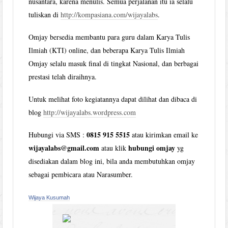
nusantara, karena menulis. Semua perjalanan itu ia selalu
tuliskan di
http://kompasiana.com/wijayalabs
.
Omjay bersedia membantu para guru dalam Karya Tulis
Ilmiah (KTI) online, dan beberapa Karya Tulis Ilmiah
Omjay selalu masuk final di tingkat Nasional, dan berbagai
prestasi telah diraihnya.
Untuk melihat foto kegiatannya dapat dilihat dan dibaca di
blog
http://wijayalabs.wordpress.com
0815 915 5515
Hubungi via SMS :
atau kirimkan email ke
wijayalabs@gmail.com
hubungi omjay
atau klik
yg
disediakan dalam blog ini, bila anda membutuhkan omjay
sebagai pembicara atau Narasumber.
Wijaya Kusumah