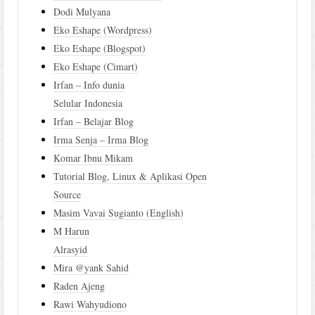
Dodi Mulyana
Eko Eshape (Wordpress)
Eko Eshape (Blogspot)
Eko Eshape (Cimart)
Irfan – Info dunia
Selular Indonesia
Irfan – Belajar Blog
Irma Senja – Irma Blog
Komar Ibnu Mikam
Tutorial Blog, Linux & Aplikasi Open
Source
Masim Vavai Sugianto (English)
M Harun
Alrasyid
Mira @yank Sahid
Raden Ajeng
Rawi Wahyudiono