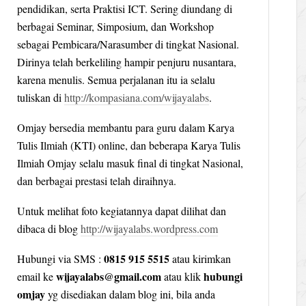
pendidikan, serta Praktisi ICT. Sering diundang di
berbagai Seminar, Simposium, dan Workshop
sebagai Pembicara/Narasumber di tingkat Nasional.
Dirinya telah berkeliling hampir penjuru nusantara,
karena menulis. Semua perjalanan itu ia selalu
tuliskan di
http://kompasiana.com/wijayalabs
.
Omjay bersedia membantu para guru dalam Karya
Tulis Ilmiah (KTI) online, dan beberapa Karya Tulis
Ilmiah Omjay selalu masuk final di tingkat Nasional,
dan berbagai prestasi telah diraihnya.
Untuk melihat foto kegiatannya dapat dilihat dan
dibaca di blog
http://wijayalabs.wordpress.com
0815 915 5515
Hubungi via SMS :
atau kirimkan
wijayalabs@gmail.com
hubungi
email ke
atau klik
omjay
yg disediakan dalam blog ini, bila anda