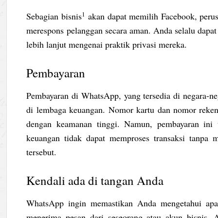
1
Sebagian bisnis
akan dapat memilih Facebook, peru
merespons pelanggan secara aman. Anda selalu dapat
lebih lanjut mengenai praktik privasi mereka.
Pembayaran
Pembayaran di WhatsApp, yang tersedia di negara-neg
di lembaga keuangan. Nomor kartu dan nomor rekenin
dengan keamanan tinggi. Namun, pembayaran ini ti
keuangan tidak dapat memproses transaksi tanpa m
tersebut.
Kendali ada di tangan Anda
WhatsApp ingin memastikan Anda mengetahui apa y
menerima pesan dari seseorang atau akun bisnis, 