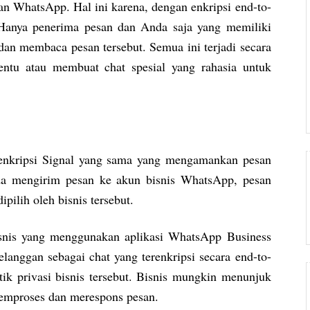
kan WhatsApp. Hal ini karena, dengan enkripsi end-to-
Hanya penerima pesan dan Anda saja yang memiliki
an membaca pesan tersebut. Semua ini terjadi secara
tentu atau membuat chat spesial yang rahasia untuk
 enkripsi Signal yang sama yang mengamankan pesan
a mengirim pesan ke akun bisnis WhatsApp, pesan
pilih oleh bisnis tersebut.
nis yang menggunakan aplikasi WhatsApp Business
anggan sebagai chat yang terenkripsi secara end-to-
tik privasi bisnis tersebut. Bisnis mungkin menunjuk
memproses dan merespons pesan.