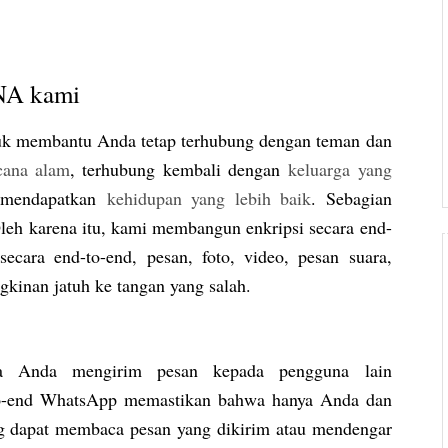
DNA kami
k membantu Anda tetap terhubung dengan teman dan
cana alam
, terhubung kembali dengan
keluarga yang
k mendapatkan
kehidupan yang lebih baik
. Sebagian
eh karena itu, kami membangun enkripsi secara end-
secara end-to-end, pesan, foto, video, pesan suara,
kinan jatuh ke tangan yang salah.
ika Anda mengirim pesan kepada pengguna lain
o-end WhatsApp memastikan bahwa hanya Anda dan
g dapat membaca pesan yang dikirim atau mendengar