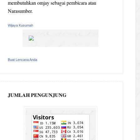
membutuhkan omjay sebagai pembicara atau
Narasumber.
Wijaya Kusumah
Buat Lencana Anda
JUMLAH PENGUNJUNG