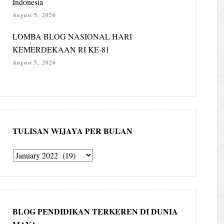
Indonesia
August 5, 2026
LOMBA BLOG NASIONAL HARI
KEMERDEKAAN RI KE-81
August 5, 2026
TULISAN WIJAYA PER BULAN
Tulisan
Wijaya
per
bulan
BLOG PENDIDIKAN TERKEREN DI DUNIA