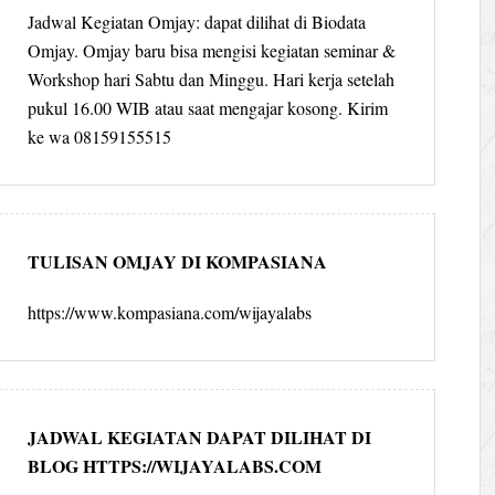
Jadwal Kegiatan Omjay: dapat dilihat di Biodata
Omjay. Omjay baru bisa mengisi kegiatan seminar &
Workshop hari Sabtu dan Minggu. Hari kerja setelah
pukul 16.00 WIB atau saat mengajar kosong. Kirim
ke wa 08159155515
TULISAN OMJAY DI KOMPASIANA
https://www.kompasiana.com/wijayalabs
JADWAL KEGIATAN DAPAT DILIHAT DI
BLOG HTTPS://WIJAYALABS.COM