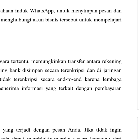
sahaan induk WhatsApp, untuk menyimpan pesan dan
 menghubungi akun bisnis tersebut untuk mempelajari
ara tertentu, memungkinkan transfer antara rekening
g bank disimpan secara terenkripsi dan di jaringan
dak terenkripsi secara end-to-end karena lembaga
enerima informasi yang terkait dengan pembayaran
ang terjadi dengan pesan Anda. Jika tidak ingin
Anda dapat memblokir mereka secara langsung dari