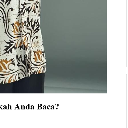
kah Anda Baca?