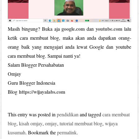
google.com
youtube.com
Masih bingung? Buka aja
dan
lalu
ketik cara membuat blog, maka akan anda dapatkan orang-
orang baik yang mengajari anda lewat Google dan youtube
cara membuat blog. Sampai nanti ya!
Salam Blogger Persahabatan
Omjay
Guru Blogger Indonesia
https://wijayalabs.com
Blog
This entry was posted in
pendidikan
and tagged
cara membuat
blog
,
kisah omjay
,
omjay
,
tutorial membuat blog
,
wijaya
kusumah
. Bookmark the
permalink
.