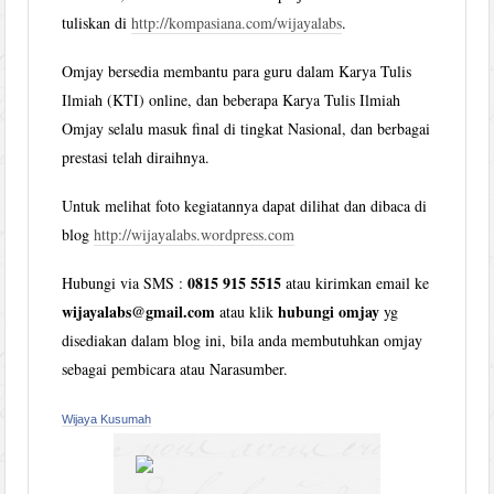
tuliskan di
http://kompasiana.com/wijayalabs
.
Omjay bersedia membantu para guru dalam Karya Tulis
Ilmiah (KTI) online, dan beberapa Karya Tulis Ilmiah
Omjay selalu masuk final di tingkat Nasional, dan berbagai
prestasi telah diraihnya.
Untuk melihat foto kegiatannya dapat dilihat dan dibaca di
blog
http://wijayalabs.wordpress.com
0815 915 5515
Hubungi via SMS :
atau kirimkan email ke
wijayalabs@gmail.com
hubungi omjay
atau klik
yg
disediakan dalam blog ini, bila anda membutuhkan omjay
sebagai pembicara atau Narasumber.
Wijaya Kusumah