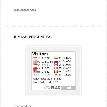
Buat Lencana Anda
JUMLAH PENGUNJUNG
free counters