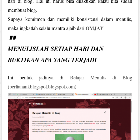
hari di blog. Hal ini harus bisa dilakukan kalau kita sudah
membuat blog.
Supaya komitmen dan memiliki konsistensi dalam menulis,
OMJAY
maka ingkatlah selalu mantra ajaib dari
MENULISLAH SETIAP HARI DAN
BUKTIKAN APA YANG TERJADI
Ini bentuk jadinya di
Belajar Menulis di Blog
(berlianankblogspot.blogspot.com)