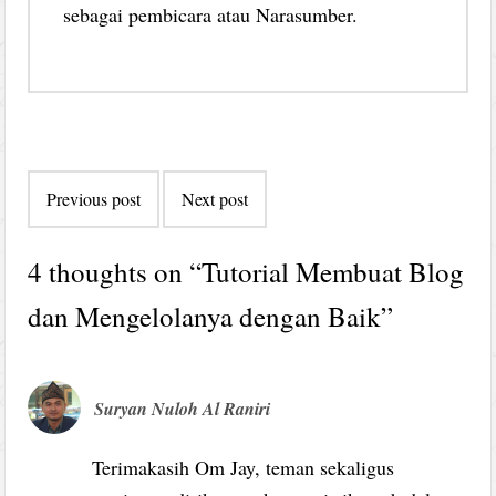
sebagai pembicara atau Narasumber.
Post
Previous post
Next post
navigation
4 thoughts on “
Tutorial Membuat Blog
dan Mengelolanya dengan Baik
”
Suryan Nuloh Al Raniri
Terimakasih Om Jay, teman sekaligus