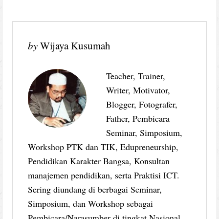
by
Wijaya Kusumah
Teacher, Trainer,
Writer, Motivator,
Blogger, Fotografer,
Father, Pembicara
Seminar, Simposium,
Workshop PTK dan TIK, Edupreneurship,
Pendidikan Karakter Bangsa, Konsultan
manajemen pendidikan, serta Praktisi ICT.
Sering diundang di berbagai Seminar,
Simposium, dan Workshop sebagai
Pembicara/Narasumber di tingkat Nasional.