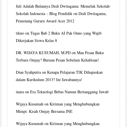
Juli Adalah Bulannya Dedi Dwitagama: Memeluk Sekolah-
Sekolah Indonesia – Blog Pendidik
on
Dedi Dwitagama,
Pemenang Guraru Award Acer 2012
tikno
on
Tugas Bab 2 Buku AI Pak Onno yang Wajib
Dikerjakan Siswa Kelas 8
DR. WIJAYA KUSUMAH, M.PD
on
Mau Pesan Buku
Terbaru Omjay? Buruan Pesan Sebelum Kehabisan!
Dian Syahputra
on
Kenapa Pelajaran TIK Dihapuskan
dalam Kurikulum 2013? Ini Jawabannya!
inara
on
Era Teknologi Bebas Namun Bertanggung Jawab
Wijaya Kusumah
on
Kiriman yang Menghubungkan
Mimpi: Kisah Omjay Bersama JNE
Wijaya Kusumah
on
Kiriman yang Menghubungkan