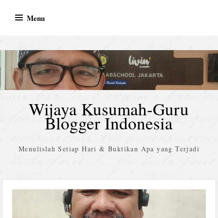
Skip
Menu
to
content
Wijaya Kusumah-Guru
Blogger Indonesia
Menulislah Setiap Hari & Buktikan Apa yang Terjadi