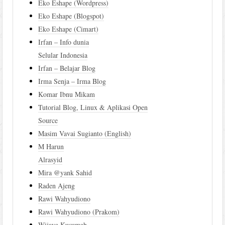
Eko Eshape (Wordpress)
Eko Eshape (Blogspot)
Eko Eshape (Cimart)
Irfan – Info dunia
Selular Indonesia
Irfan – Belajar Blog
Irma Senja – Irma Blog
Komar Ibnu Mikam
Tutorial Blog, Linux & Aplikasi Open
Source
Masim Vavai Sugianto (English)
M Harun
Alrasyid
Mira @yank Sahid
Raden Ajeng
Rawi Wahyudiono
Rawi Wahyudiono (Prakom)
Wijaya Kusumah