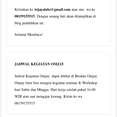
wijayalabs@gmail.com
Kirimkan ke
atau sms wa ke
08159155515
. Dengan senang hati akan ditampilkan di
blog pendidikan ini.
Selamat Membaca!
JADWAL KEGIATAN OMJAY
Jadwal Kegiatan Omjay: dapat dilihat di Biodata Omjay.
Omjay baru bisa mengisi kegiatan seminar & Workshop
hari Sabtu dan Minggu. Hari kerja setelah pukul 16.00
WIB atau saat mengajar kosong. Kirim ke wa
08159155515