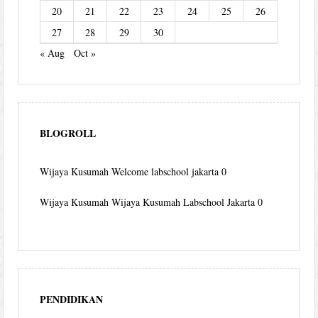
20
21
22
23
24
25
26
27
28
29
30
« Aug
Oct »
BLOGROLL
Wijaya Kusumah
Welcome labschool jakarta 0
Wijaya Kusumah
Wijaya Kusumah Labschool Jakarta 0
PENDIDIKAN