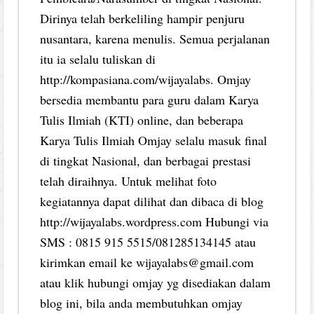
Dirinya telah berkeliling hampir penjuru
nusantara, karena menulis. Semua perjalanan
itu ia selalu tuliskan di
http://kompasiana.com/wijayalabs. Omjay
bersedia membantu para guru dalam Karya
Tulis Ilmiah (KTI) online, dan beberapa
Karya Tulis Ilmiah Omjay selalu masuk final
di tingkat Nasional, dan berbagai prestasi
telah diraihnya. Untuk melihat foto
kegiatannya dapat dilihat dan dibaca di blog
http://wijayalabs.wordpress.com Hubungi via
SMS : 0815 915 5515/081285134145 atau
kirimkan email ke wijayalabs@gmail.com
atau klik hubungi omjay yg disediakan dalam
blog ini, bila anda membutuhkan omjay