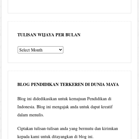
TULISAN WIJAYA PER BULAN
Tulisan
Wijaya
per
bulan
BLOG PENDIDIKAN TERKEREN DI DUNIA MAYA
Blog ini didedikasikan untuk kemajuan Pendidikan di
Indonesia. Blog ini mengajak anda untuk dapat kreatif
dalam menulis.
Ciptakan tulisan-tulisan anda yang bermutu dan kirimkan
kepada kami untuk ditayangkan di blog ini.