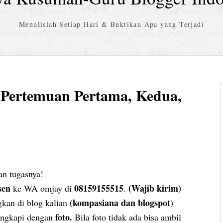
Menulislah Setiap Hari & Buktikan Apa yang Terjadi
 Pertemuan Pertama, Kedua,
n tugasnya!
sen
08159155515
(Wajib kirim)
ke WA omjay di
.
(kompasiana dan blogspot
an di blog kalian
)
foto.
engkapi dengan
Bila foto tidak ada bisa ambil