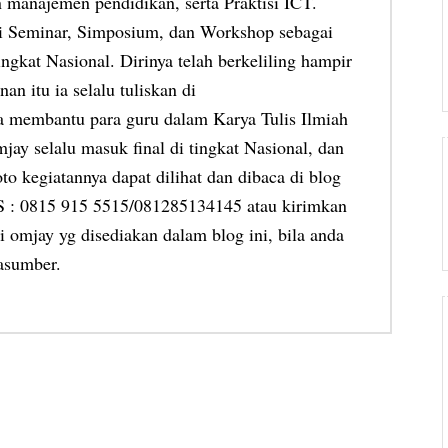
 manajemen pendidikan, serta Praktisi ICT.
ai Seminar, Simposium, dan Workshop sebagai
ngkat Nasional. Dirinya telah berkeliling hampir
an itu ia selalu tuliskan di
ia membantu para guru dalam Karya Tulis Ilmiah
jay selalu masuk final di tingkat Nasional, dan
oto kegiatannya dapat dilihat dan dibaca di blog
MS : 0815 915 5515/081285134145 atau kirimkan
 omjay yg disediakan dalam blog ini, bila anda
asumber.