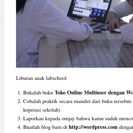
Liburan anak labschool
Toko Online Multiuser dengan W
Bukalah buku
Cobalah praktik secara mandiri dari buku tersebut
koperasi sekolah)
Laporkan kepada omjay bahwa kamu sudah mencoba
http://wordpress.com
Buatlah blog baru di
dengan