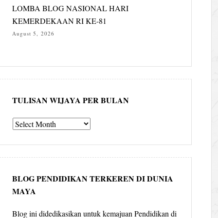
LOMBA BLOG NASIONAL HARI
KEMERDEKAAN RI KE-81
August 5, 2026
TULISAN WIJAYA PER BULAN
Tulisan
Wijaya
per
bulan
BLOG PENDIDIKAN TERKEREN DI DUNIA
MAYA
Blog ini didedikasikan untuk kemajuan Pendidikan di