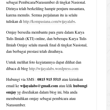
sebagai Pembicara/Narasumber di tingkat Nasional.
Dirinya telah berkeliling hampir penjuru nusantara,
karena menulis. Semua perjalanan itu ia selalu
tuliskan di
http://kompasiana.com/wijayalabs
.
Omjay bersedia membantu para guru dalam Karya
Tulis Ilmiah (KTI) online, dan beberapa Karya Tulis
Ilmiah Omjay selalu masuk final di tingkat Nasional,
dan berbagai prestasi telah diraihnya.
Untuk melihat foto kegiatannya dapat dilihat dan
dibaca di blog
http://wijayalabs.wordpress.com
0815 915 5515
Hubungi via SMS :
atau kirimkan
wijayalabs@gmail.com
hubungi
email ke
atau klik
omjay
yg disediakan dalam blog ini, bila anda
membutuhkan omjay sebagai pembicara atau
Narasumber.