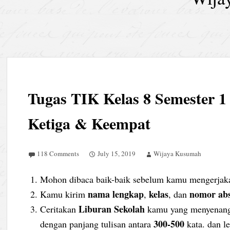
Tugas TIK Kelas 8 Semester 1
Ketiga & Keempat
118 Comments
July 15, 2019
Wijaya Kusumah
Mohon dibaca baik-baik sebelum kamu mengerjaka
nama lengkap
kelas
nomor ab
Kamu kirim
,
, dan
Liburan Sekolah
Ceritakan
kamu yang menyenangk
300-500
dengan panjang tulisan antara
kata. dan l