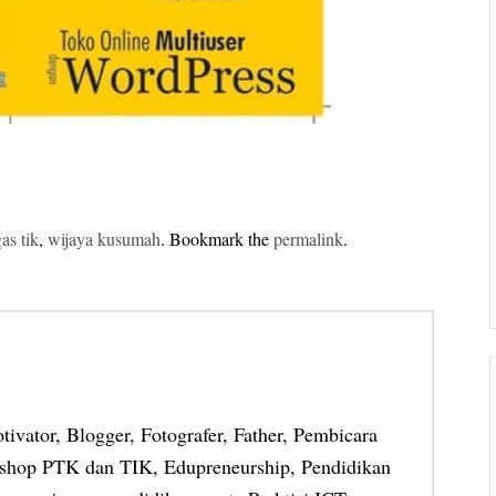
gas tik
,
wijaya kusumah
. Bookmark the
permalink
.
otivator, Blogger, Fotografer, Father, Pembicara
shop PTK dan TIK, Edupreneurship, Pendidikan