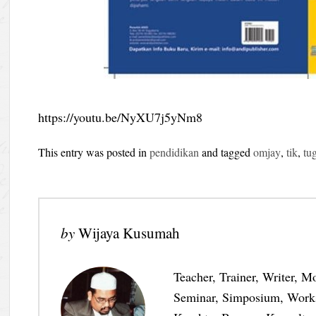
https://youtu.be/NyXU7j5yNm8
This entry was posted in
pendidikan
and tagged
omjay
,
tik
,
tu
by
Wijaya Kusumah
Teacher, Trainer, Writer, M
Seminar, Simposium, Work