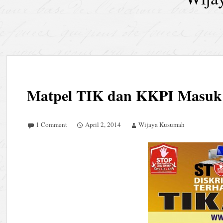
Matpel TIK dan KKPI Masuk
1 Comment
April 2, 2014
Wijaya Kusumah