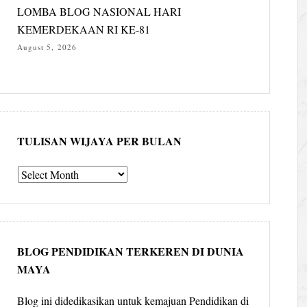
LOMBA BLOG NASIONAL HARI
KEMERDEKAAN RI KE-81
August 5, 2026
TULISAN WIJAYA PER BULAN
Tulisan
Wijaya
per
bulan
BLOG PENDIDIKAN TERKEREN DI DUNIA
MAYA
Blog ini didedikasikan untuk kemajuan Pendidikan di