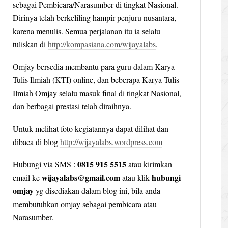
sebagai Pembicara/Narasumber di tingkat Nasional.
Dirinya telah berkeliling hampir penjuru nusantara,
karena menulis. Semua perjalanan itu ia selalu
tuliskan di
http://kompasiana.com/wijayalabs
.
Omjay bersedia membantu para guru dalam Karya
Tulis Ilmiah (KTI) online, dan beberapa Karya Tulis
Ilmiah Omjay selalu masuk final di tingkat Nasional,
dan berbagai prestasi telah diraihnya.
Untuk melihat foto kegiatannya dapat dilihat dan
dibaca di blog
http://wijayalabs.wordpress.com
0815 915 5515
Hubungi via SMS :
atau kirimkan
wijayalabs@gmail.com
hubungi
email ke
atau klik
omjay
yg disediakan dalam blog ini, bila anda
membutuhkan omjay sebagai pembicara atau
Narasumber.