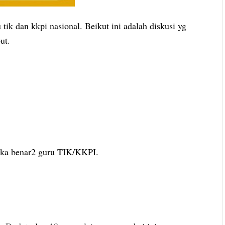
 tik dan kkpi nasional. Beikut ini adalah diskusi yg
ut.
ereka benar2 guru TIK/KKPI.