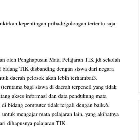
ikirkan kepentingan pribadi/golongan tertentu saja.
n oleh Penghapusan Mata Pelajaran TIK jdi sekolah
di bidang TIK disbanding dengan siswa dari negara
tuk daerah pelosok akan lebih terhambat3.
erutama bagi siswa di daerah terpencil yang tidak
tang akses informasi dan data pendukung mata
a di bidang computer tidak tergali dengan baik.6.
untuk mengajar mata pelajaran lain, yang akibatnya
ri dihapusnya pelajaran TIK