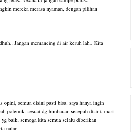
ngkin mereka merasa nyaman, dengan pilihan
uh.. Jangan memancing di air keruh lah.. Kita
 opini, semua disini pasti bisa. saya hanya ingin
ah polemik. sesuai dg himbauan sesepuh disini, mari
at yg baik, semoga kita semua selalu diberikan
ta nalar.