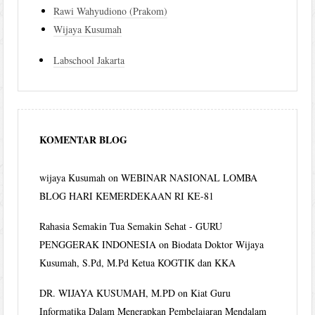
Rawi Wahyudiono (Prakom)
Wijaya Kusumah
Labschool Jakarta
KOMENTAR BLOG
wijaya Kusumah
on
WEBINAR NASIONAL LOMBA
BLOG HARI KEMERDEKAAN RI KE-81
Rahasia Semakin Tua Semakin Sehat - GURU
PENGGERAK INDONESIA
on
Biodata Doktor Wijaya
Kusumah, S.Pd, M.Pd Ketua KOGTIK dan KKA
DR. WIJAYA KUSUMAH, M.PD
on
Kiat Guru
Informatika Dalam Menerapkan Pembelajaran Mendalam