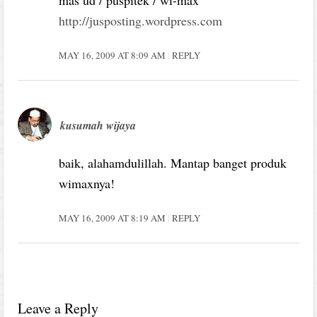
http://jusposting.wordpress.com
MAY 16, 2009 AT 8:09 AM
REPLY
kusumah wijaya
baik, alahamdulillah. Mantap banget produk
wimaxnya!
MAY 16, 2009 AT 8:19 AM
REPLY
Leave a Reply