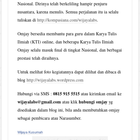
Nasional. Dirinya telah berkeliling hampir penjuru
nusantara, karena menulis. Semua perjalanan itu ia selalu
tuliskan di
http://kompasiana.com/wijayalabs
.
Omjay bersedia membantu para guru dalam Karya Tulis
Ilmiah (KTI) online, dan beberapa Karya Tulis Ilmiah
Omjay selalu masuk final di tingkat Nasional, dan berbagai
prestasi telah diraihnya.
Untuk melihat foto kegiatannya dapat dilihat dan dibaca di
blog
http://wijayalabs.wordpress.com
0815 915 5515
Hubungi via SMS :
atau kirimkan email ke
wijayalabs@gmail.com
hubungi omjay
atau klik
yg
disediakan dalam blog ini, bila anda membutuhkan omjay
sebagai pembicara atau Narasumber.
Wijaya Kusumah