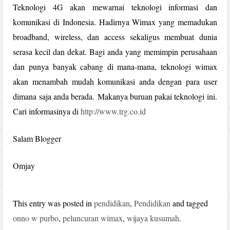
Teknologi 4G akan mewarnai teknologi informasi dan
komunikasi di Indonesia. Hadirnya Wimax yang memadukan
broadband, wireless, dan access sekaligus membuat dunia
serasa kecil dan dekat. Bagi anda yang memimpin perusahaan
dan punya banyak cabang di mana-mana, teknologi wimax
akan menambah mudah komunikasi anda dengan para user
dimana saja anda berada. Makanya buruan pakai teknologi ini.
Cari informasinya di
http://www.trg.co.id
Salam Blogger
Omjay
This entry was posted in
pendidikan
,
Pendidikan
and tagged
onno w purbo
,
peluncuran wimax
,
wijaya kusumah
.