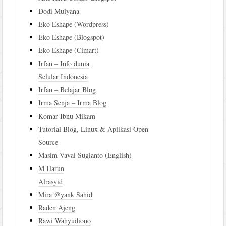
Dodi Mulyana
Eko Eshape (Wordpress)
Eko Eshape (Blogspot)
Eko Eshape (Cimart)
Irfan – Info dunia
Selular Indonesia
Irfan – Belajar Blog
Irma Senja – Irma Blog
Komar Ibnu Mikam
Tutorial Blog, Linux & Aplikasi Open
Source
Masim Vavai Sugianto (English)
M Harun
Alrasyid
Mira @yank Sahid
Raden Ajeng
Rawi Wahyudiono