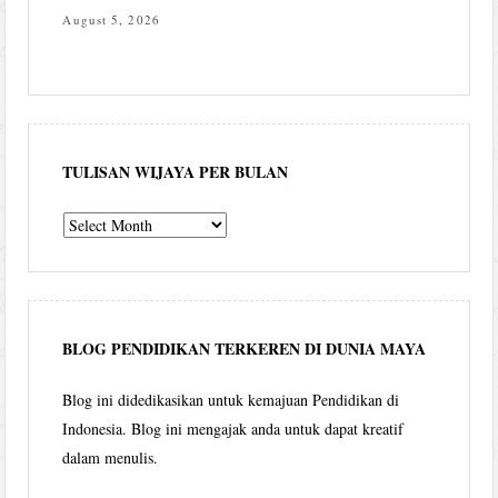
August 5, 2026
TULISAN WIJAYA PER BULAN
Tulisan
Wijaya
per
bulan
BLOG PENDIDIKAN TERKEREN DI DUNIA MAYA
Blog ini didedikasikan untuk kemajuan Pendidikan di
Indonesia. Blog ini mengajak anda untuk dapat kreatif
dalam menulis.