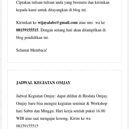
Ciptakan tulisan-tulisan anda yang bermutu dan kirimkan
kepada kami untuk ditayangkan di blog ini.
wijayalabs@gmail.com
Kirimkan ke
atau sms wa ke
08159155515
. Dengan senang hati akan ditampilkan di
blog pendidikan ini.
Selamat Membaca!
JADWAL KEGIATAN OMJAY
Jadwal Kegiatan Omjay: dapat dilihat di Biodata Omjay.
Omjay baru bisa mengisi kegiatan seminar & Workshop
hari Sabtu dan Minggu. Hari kerja setelah pukul 16.00
WIB atau saat mengajar kosong. Kirim ke wa
08159155515