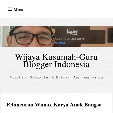
Skip
Menu
to
content
Wijaya Kusumah-Guru
Blogger Indonesia
Menulislah Setiap Hari & Buktikan Apa yang Terjadi
Peluncuran Wimax Karya Anak Bangsa