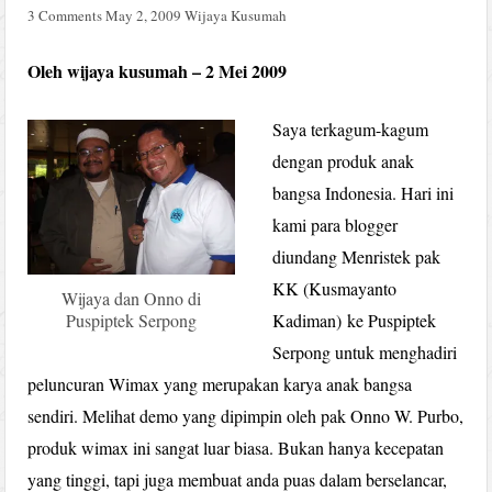
3 Comments
May 2, 2009
Wijaya Kusumah
Oleh wijaya kusumah – 2 Mei 2009
Saya terkagum-kagum
dengan produk anak
bangsa Indonesia. Hari ini
kami para blogger
diundang Menristek pak
KK (Kusmayanto
Wijaya dan Onno di
Kadiman) ke Puspiptek
Puspiptek Serpong
Serpong untuk menghadiri
peluncuran Wimax yang merupakan karya anak bangsa
sendiri. Melihat demo yang dipimpin oleh pak Onno W. Purbo,
produk wimax ini sangat luar biasa. Bukan hanya kecepatan
yang tinggi, tapi juga membuat anda puas dalam berselancar,