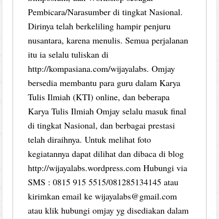
Pembicara/Narasumber di tingkat Nasional.
Dirinya telah berkeliling hampir penjuru
nusantara, karena menulis. Semua perjalanan
itu ia selalu tuliskan di
http://kompasiana.com/wijayalabs. Omjay
bersedia membantu para guru dalam Karya
Tulis Ilmiah (KTI) online, dan beberapa
Karya Tulis Ilmiah Omjay selalu masuk final
di tingkat Nasional, dan berbagai prestasi
telah diraihnya. Untuk melihat foto
kegiatannya dapat dilihat dan dibaca di blog
http://wijayalabs.wordpress.com Hubungi via
SMS : 0815 915 5515/081285134145 atau
kirimkan email ke wijayalabs@gmail.com
atau klik hubungi omjay yg disediakan dalam