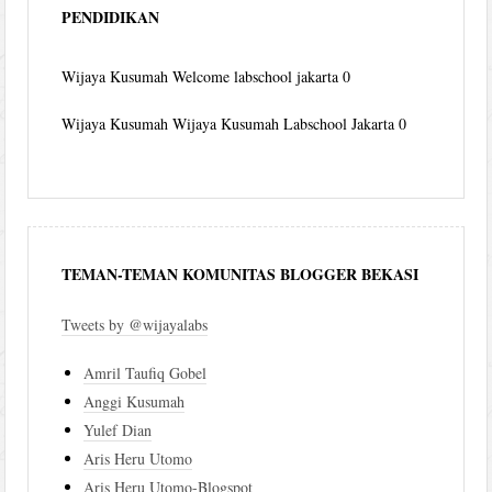
PENDIDIKAN
Wijaya Kusumah
Welcome labschool jakarta 0
Wijaya Kusumah
Wijaya Kusumah Labschool Jakarta 0
TEMAN-TEMAN KOMUNITAS BLOGGER BEKASI
Tweets by @wijayalabs
Amril Taufiq Gobel
Anggi Kusumah
Yulef Dian
Aris Heru Utomo
Aris Heru Utomo-Blogspot