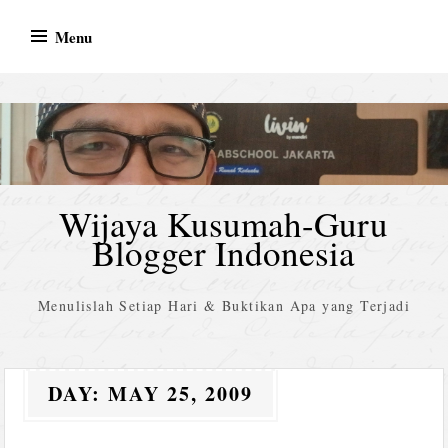
Skip
Menu
to
content
Wijaya Kusumah-Guru
Blogger Indonesia
Menulislah Setiap Hari & Buktikan Apa yang Terjadi
DAY:
MAY 25, 2009