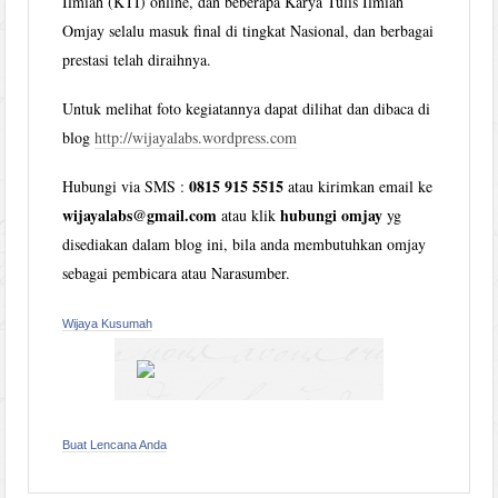
Ilmiah (KTI) online, dan beberapa Karya Tulis Ilmiah
Omjay selalu masuk final di tingkat Nasional, dan berbagai
prestasi telah diraihnya.
Untuk melihat foto kegiatannya dapat dilihat dan dibaca di
blog
http://wijayalabs.wordpress.com
0815 915 5515
Hubungi via SMS :
atau kirimkan email ke
wijayalabs@gmail.com
hubungi omjay
atau klik
yg
disediakan dalam blog ini, bila anda membutuhkan omjay
sebagai pembicara atau Narasumber.
Wijaya Kusumah
Buat Lencana Anda