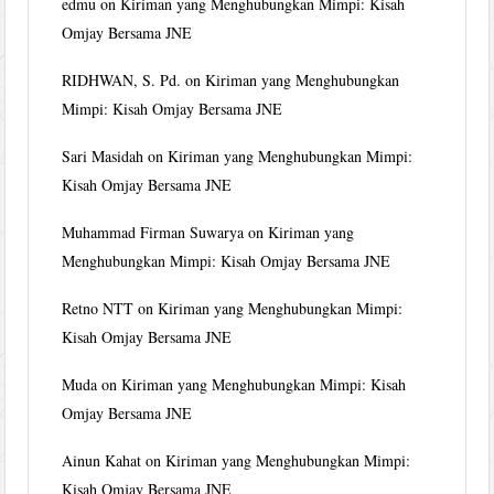
edmu
on
Kiriman yang Menghubungkan Mimpi: Kisah
Omjay Bersama JNE
RIDHWAN, S. Pd.
on
Kiriman yang Menghubungkan
Mimpi: Kisah Omjay Bersama JNE
Sari Masidah
on
Kiriman yang Menghubungkan Mimpi:
Kisah Omjay Bersama JNE
Muhammad Firman Suwarya
on
Kiriman yang
Menghubungkan Mimpi: Kisah Omjay Bersama JNE
Retno NTT
on
Kiriman yang Menghubungkan Mimpi:
Kisah Omjay Bersama JNE
Muda
on
Kiriman yang Menghubungkan Mimpi: Kisah
Omjay Bersama JNE
Ainun Kahat
on
Kiriman yang Menghubungkan Mimpi:
Kisah Omjay Bersama JNE