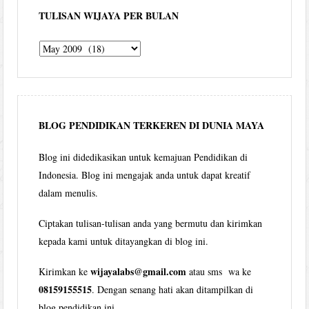
TULISAN WIJAYA PER BULAN
Tulisan
Wijaya
per
bulan
BLOG PENDIDIKAN TERKEREN DI DUNIA MAYA
Blog ini didedikasikan untuk kemajuan Pendidikan di
Indonesia. Blog ini mengajak anda untuk dapat kreatif
dalam menulis.
Ciptakan tulisan-tulisan anda yang bermutu dan kirimkan
kepada kami untuk ditayangkan di blog ini.
wijayalabs@gmail.com
Kirimkan ke
atau sms wa ke
08159155515
. Dengan senang hati akan ditampilkan di
blog pendidikan ini.