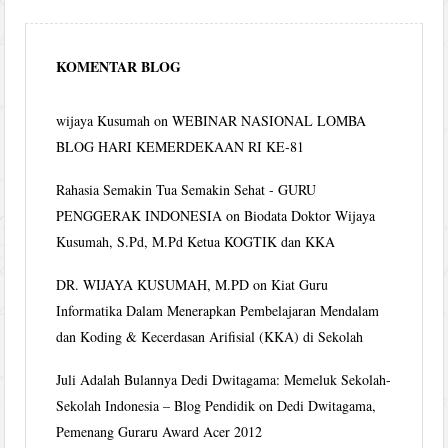
KOMENTAR BLOG
wijaya Kusumah
on
WEBINAR NASIONAL LOMBA
BLOG HARI KEMERDEKAAN RI KE-81
Rahasia Semakin Tua Semakin Sehat - GURU
PENGGERAK INDONESIA
on
Biodata Doktor Wijaya
Kusumah, S.Pd, M.Pd Ketua KOGTIK dan KKA
DR. WIJAYA KUSUMAH, M.PD
on
Kiat Guru
Informatika Dalam Menerapkan Pembelajaran Mendalam
dan Koding & Kecerdasan Arifisial (KKA) di Sekolah
Juli Adalah Bulannya Dedi Dwitagama: Memeluk Sekolah-
Sekolah Indonesia – Blog Pendidik
on
Dedi Dwitagama,
Pemenang Guraru Award Acer 2012