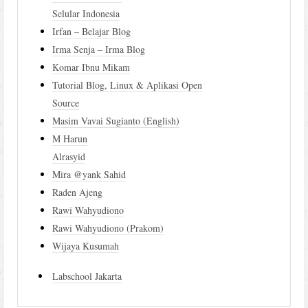
Selular Indonesia
Irfan – Belajar Blog
Irma Senja – Irma Blog
Komar Ibnu Mikam
Tutorial Blog, Linux & Aplikasi Open
Source
Masim Vavai Sugianto (English)
M Harun
Alrasyid
Mira @yank Sahid
Raden Ajeng
Rawi Wahyudiono
Rawi Wahyudiono (Prakom)
Wijaya Kusumah
Labschool Jakarta