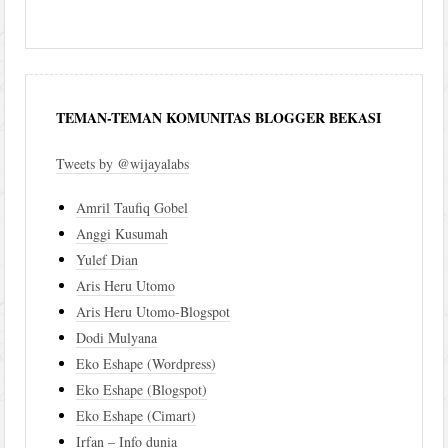
TEMAN-TEMAN KOMUNITAS BLOGGER BEKASI
Tweets by @wijayalabs
Amril Taufiq Gobel
Anggi Kusumah
Yulef Dian
Aris Heru Utomo
Aris Heru Utomo-Blogspot
Dodi Mulyana
Eko Eshape (Wordpress)
Eko Eshape (Blogspot)
Eko Eshape (Cimart)
Irfan – Info dunia