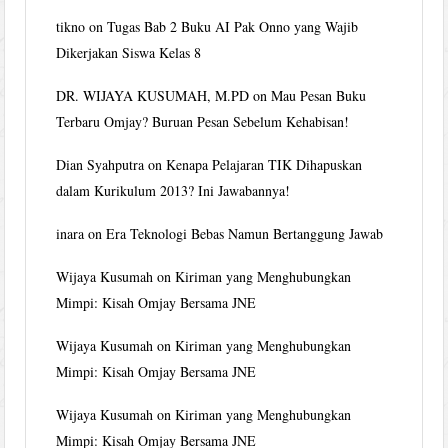
tikno
on
Tugas Bab 2 Buku AI Pak Onno yang Wajib
Dikerjakan Siswa Kelas 8
DR. WIJAYA KUSUMAH, M.PD
on
Mau Pesan Buku
Terbaru Omjay? Buruan Pesan Sebelum Kehabisan!
Dian Syahputra
on
Kenapa Pelajaran TIK Dihapuskan
dalam Kurikulum 2013? Ini Jawabannya!
inara
on
Era Teknologi Bebas Namun Bertanggung Jawab
Wijaya Kusumah
on
Kiriman yang Menghubungkan
Mimpi: Kisah Omjay Bersama JNE
Wijaya Kusumah
on
Kiriman yang Menghubungkan
Mimpi: Kisah Omjay Bersama JNE
Wijaya Kusumah
on
Kiriman yang Menghubungkan
Mimpi: Kisah Omjay Bersama JNE