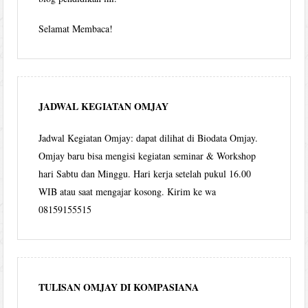
Selamat Membaca!
JADWAL KEGIATAN OMJAY
Jadwal Kegiatan Omjay: dapat dilihat di Biodata Omjay.
Omjay baru bisa mengisi kegiatan seminar & Workshop
hari Sabtu dan Minggu. Hari kerja setelah pukul 16.00
WIB atau saat mengajar kosong. Kirim ke wa
08159155515
TULISAN OMJAY DI KOMPASIANA