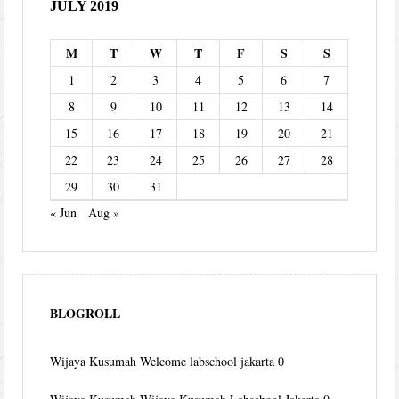
JULY 2019
M
T
W
T
F
S
S
1
2
3
4
5
6
7
8
9
10
11
12
13
14
15
16
17
18
19
20
21
22
23
24
25
26
27
28
29
30
31
« Jun
Aug »
BLOGROLL
Wijaya Kusumah
Welcome labschool jakarta 0