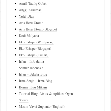
Amril Taufiq Gobel
Anggi Kusumah
Yulef Dian
Aris Heru Utomo
Aris Heru Utomo-Blogspot
Dodi Mulyana
Eko Eshape (Wordpress)
Eko Eshape (Blogspot)
Eko Eshape (Cimart)
Irfan – Info dunia
Selular Indonesia
Irfan – Belajar Blog
Irma Senja – Irma Blog
Komar Ibnu Mikam
Tutorial Blog, Linux & Aplikasi Open
Source
Masim Vavai Sugianto (English)