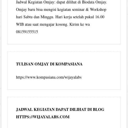
Jadwal Kegiatan Omjay: dapat dilihat di Biodata Omjay.
Omjay baru bisa mengisi kegiatan seminar & Workshop
hari Sabtu dan Minggu. Hari kerja setelah pukul 16.00
WIB atau saat mengajar kosong. Kirim ke wa
08159155515
TULISAN OMJAY DI KOMPASIANA
https://www.kompasiana.com/wijayalabs
JADWAL KEGIATAN DAPAT DILIHAT DI BLOG
HTTPS://WIJAYALABS.COM