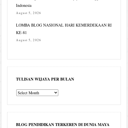
Indonesia
August 5, 2026
LOMBA BLOG NASIONAL HARI KEMERDEKAAN RI
KE-81
August 5, 2026
TULISAN WIJAYA PER BULAN
Tulisan
Wijaya
per
bulan
BLOG PENDIDIKAN TERKEREN DI DUNIA MAYA