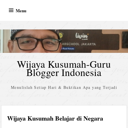
Skip
Menu
to
content
Wijaya Kusumah-Guru
Blogger Indonesia
Menulislah Setiap Hari & Buktikan Apa yang Terjadi
Wijaya Kusumah Belajar di Negara