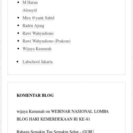
M Harun
Alrasyid
Mira @yank Sahid
Raden Ajeng
Rawi Wahyudiono
Rawi Wahyudiono (Prakom)
Wijaya Kusumah
Labschool Jakarta
KOMENTAR BLOG
wijaya Kusumah
on
WEBINAR NASIONAL LOMBA
BLOG HARI KEMERDEKAAN RI KE-81
Rahasia Semakin Tua Semakin Sehat - GURU