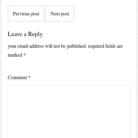
Post
Previous post
Next post
navigation
Leave a Reply
your email address will not be published.
required fields are
marked
*
Comment
*