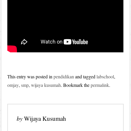
This entry was posted in
pendidikan
and tagged
labschool
,
omjay
,
smp
,
wijaya kusumah
. Bookmark the
permalink
.
by
Wijaya Kusumah