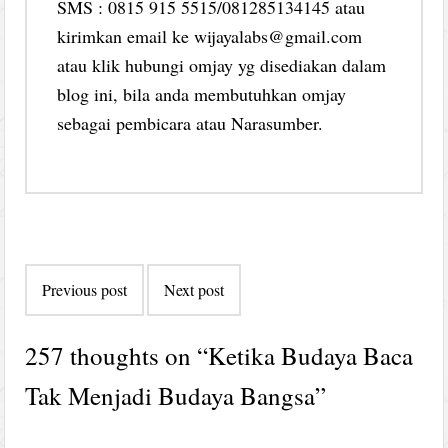
SMS : 0815 915 5515/081285134145 atau
kirimkan email ke wijayalabs@gmail.com
atau klik hubungi omjay yg disediakan dalam
blog ini, bila anda membutuhkan omjay
sebagai pembicara atau Narasumber.
Post
Previous post
Next post
navigation
257 thoughts on “
Ketika Budaya Baca
Tak Menjadi Budaya Bangsa
”