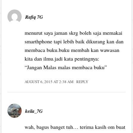
Rafiq 7G
menurut saya jaman skrg boleh saja memakai
smarthphone tapi lebih baik dikurang kan dan
membaca buku.buku membah kan wawasan
kita dan ilmu.jadi kata pentingnya:
“Jangan Malas malas membaca buku”
AUGUST 6, 2015 AT 2:38 AM
REPLY
keila_7G
wah, bagus banget tuh… terima kasih om buat