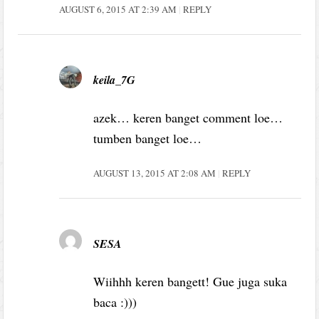
AUGUST 6, 2015 AT 2:39 AM
REPLY
keila_7G
azek… keren banget comment loe…
tumben banget loe…
AUGUST 13, 2015 AT 2:08 AM
REPLY
SESA
Wiihhh keren bangett! Gue juga suka
baca :)))