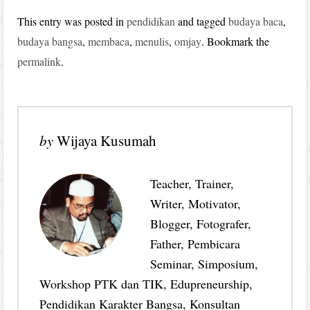
This entry was posted in
pendidikan
and tagged
budaya baca
,
budaya bangsa
,
membaca
,
menulis
,
omjay
. Bookmark the
permalink
.
by
Wijaya Kusumah
Teacher, Trainer,
Writer, Motivator,
Blogger, Fotografer,
Father, Pembicara
Seminar, Simposium,
Workshop PTK dan TIK, Edupreneurship,
Pendidikan Karakter Bangsa, Konsultan