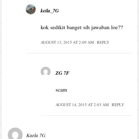
keila_7G
kok sedikit banget sih jawaban loe??
AUGUST 13, 2015 AT 2:09 AM
REPLY
ZG 7F
scam
AUGUST 14, 2015 AT 2:03 AM
REPLY
Kaela 7G