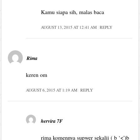
Kamu siapa sih, malas baca
AUGUST 13, 2015 AT 12:41 AM
REPLY
Rima
keren om
AUGUST 6, 2015 AT 1:19 AM
REPLY
hervira 7F
rima komennya supwer sekalii ( b ‘<')b