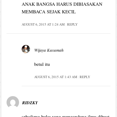
ANAK BANGSA HARUS DIBIASAKAN
MEMBACA SEJAK KECIL
AUGUST 6, 2015 AT 1:24 AM
REPLY
Wijaya Kusumah
betul itu
AUGUST 6, 2015 AT 1:43 AM
REPLY
RIDZKY
sebaiknya buku yang mengandung ilmu dibuat