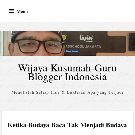
Skip
Menu
to
content
Wijaya Kusumah-Guru
Blogger Indonesia
Menulislah Setiap Hari & Buktikan Apa yang Terjadi
Ketika Budaya Baca Tak Menjadi Budaya