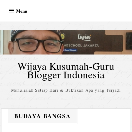
Skip
Menu
to
content
Wijaya Kusumah-Guru
Blogger Indonesia
Menulislah Setiap Hari & Buktikan Apa yang Terjadi
BUDAYA BANGSA