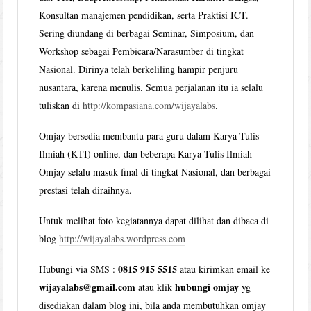
Konsultan manajemen pendidikan, serta Praktisi ICT.
Sering diundang di berbagai Seminar, Simposium, dan
Workshop sebagai Pembicara/Narasumber di tingkat
Nasional. Dirinya telah berkeliling hampir penjuru
nusantara, karena menulis. Semua perjalanan itu ia selalu
tuliskan di
http://kompasiana.com/wijayalabs
.
Omjay bersedia membantu para guru dalam Karya Tulis
Ilmiah (KTI) online, dan beberapa Karya Tulis Ilmiah
Omjay selalu masuk final di tingkat Nasional, dan berbagai
prestasi telah diraihnya.
Untuk melihat foto kegiatannya dapat dilihat dan dibaca di
blog
http://wijayalabs.wordpress.com
0815 915 5515
Hubungi via SMS :
atau kirimkan email ke
wijayalabs@gmail.com
hubungi omjay
atau klik
yg
disediakan dalam blog ini, bila anda membutuhkan omjay