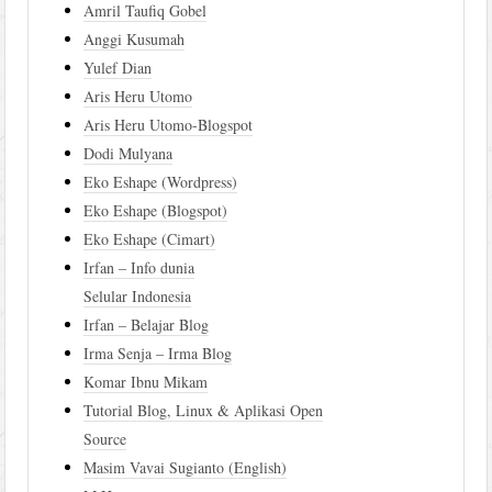
Amril Taufiq Gobel
Anggi Kusumah
Yulef Dian
Aris Heru Utomo
Aris Heru Utomo-Blogspot
Dodi Mulyana
Eko Eshape (Wordpress)
Eko Eshape (Blogspot)
Eko Eshape (Cimart)
Irfan – Info dunia
Selular Indonesia
Irfan – Belajar Blog
Irma Senja – Irma Blog
Komar Ibnu Mikam
Tutorial Blog, Linux & Aplikasi Open
Source
Masim Vavai Sugianto (English)