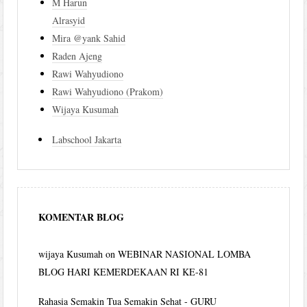
M Harun
Alrasyid
Mira @yank Sahid
Raden Ajeng
Rawi Wahyudiono
Rawi Wahyudiono (Prakom)
Wijaya Kusumah
Labschool Jakarta
KOMENTAR BLOG
wijaya Kusumah
on
WEBINAR NASIONAL LOMBA
BLOG HARI KEMERDEKAAN RI KE-81
Rahasia Semakin Tua Semakin Sehat - GURU