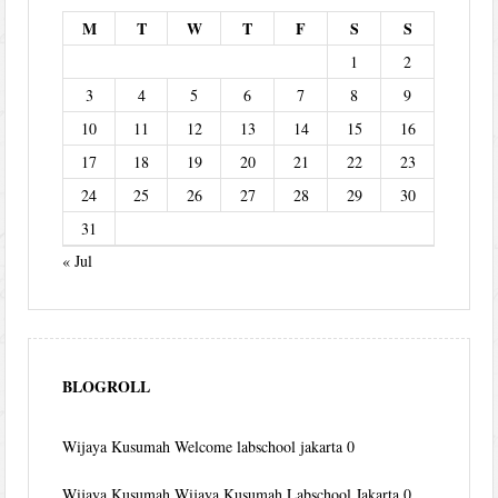
M
T
W
T
F
S
S
1
2
3
4
5
6
7
8
9
10
11
12
13
14
15
16
17
18
19
20
21
22
23
24
25
26
27
28
29
30
31
« Jul
BLOGROLL
Wijaya Kusumah
Welcome labschool jakarta 0
Wijaya Kusumah
Wijaya Kusumah Labschool Jakarta 0