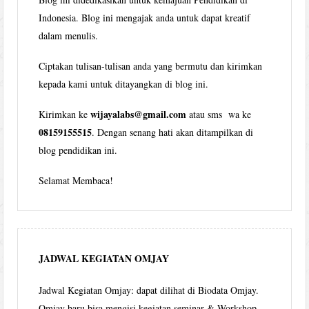
Indonesia. Blog ini mengajak anda untuk dapat kreatif
dalam menulis.
Ciptakan tulisan-tulisan anda yang bermutu dan kirimkan
kepada kami untuk ditayangkan di blog ini.
wijayalabs@gmail.com
Kirimkan ke
atau sms wa ke
08159155515
. Dengan senang hati akan ditampilkan di
blog pendidikan ini.
Selamat Membaca!
JADWAL KEGIATAN OMJAY
Jadwal Kegiatan Omjay: dapat dilihat di Biodata Omjay.
Omjay baru bisa mengisi kegiatan seminar & Workshop