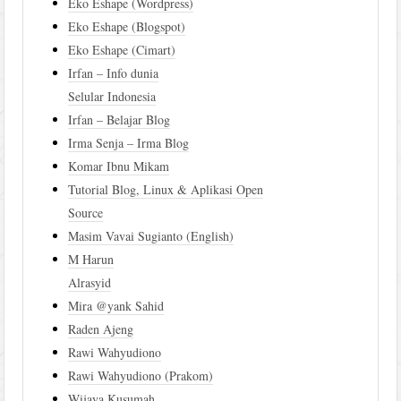
Eko Eshape (Wordpress)
Eko Eshape (Blogspot)
Eko Eshape (Cimart)
Irfan – Info dunia
Selular Indonesia
Irfan – Belajar Blog
Irma Senja – Irma Blog
Komar Ibnu Mikam
Tutorial Blog, Linux & Aplikasi Open
Source
Masim Vavai Sugianto (English)
M Harun
Alrasyid
Mira @yank Sahid
Raden Ajeng
Rawi Wahyudiono
Rawi Wahyudiono (Prakom)
Wijaya Kusumah