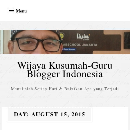
Skip
Menu
to
content
Wijaya Kusumah-Guru
Blogger Indonesia
Menulislah Setiap Hari & Buktikan Apa yang Terjadi
DAY:
AUGUST 15, 2015