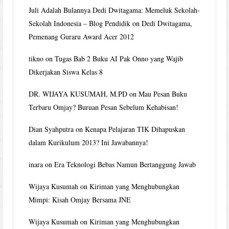
Juli Adalah Bulannya Dedi Dwitagama: Memeluk Sekolah-
Sekolah Indonesia – Blog Pendidik
on
Dedi Dwitagama,
Pemenang Guraru Award Acer 2012
tikno
on
Tugas Bab 2 Buku AI Pak Onno yang Wajib
Dikerjakan Siswa Kelas 8
DR. WIJAYA KUSUMAH, M.PD
on
Mau Pesan Buku
Terbaru Omjay? Buruan Pesan Sebelum Kehabisan!
Dian Syahputra
on
Kenapa Pelajaran TIK Dihapuskan
dalam Kurikulum 2013? Ini Jawabannya!
inara
on
Era Teknologi Bebas Namun Bertanggung Jawab
Wijaya Kusumah
on
Kiriman yang Menghubungkan
Mimpi: Kisah Omjay Bersama JNE
Wijaya Kusumah
on
Kiriman yang Menghubungkan