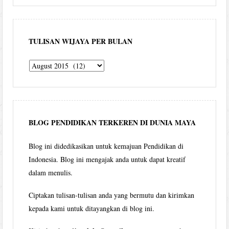
TULISAN WIJAYA PER BULAN
Tulisan
Wijaya
per
bulan
BLOG PENDIDIKAN TERKEREN DI DUNIA MAYA
Blog ini didedikasikan untuk kemajuan Pendidikan di
Indonesia. Blog ini mengajak anda untuk dapat kreatif
dalam menulis.
Ciptakan tulisan-tulisan anda yang bermutu dan kirimkan
kepada kami untuk ditayangkan di blog ini.