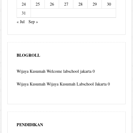
24
25
26
27
28
29
30
31
« Jul
Sep »
BLOGROLL
Wijaya Kusumah
Welcome labschool jakarta 0
Wijaya Kusumah
Wijaya Kusumah Labschool Jakarta 0
PENDIDIKAN