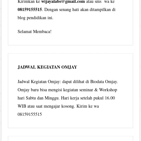
wijayalabs@gmail.com
Kirimkan ke
atau sms wa ke
08159155515
. Dengan senang hati akan ditampilkan di
blog pendidikan ini.
Selamat Membaca!
JADWAL KEGIATAN OMJAY
Jadwal Kegiatan Omjay: dapat dilihat di Biodata Omjay.
Omjay baru bisa mengisi kegiatan seminar & Workshop
hari Sabtu dan Minggu. Hari kerja setelah pukul 16.00
WIB atau saat mengajar kosong. Kirim ke wa
08159155515