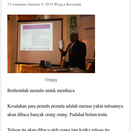
3 Comments
January 9, 2014
Wijaya Kusumah
Omjay
Berhentilah menulis untuk membaca
Kesalahan para penulis pemula adalah merasa yakin tulisannya
akan dibaca banyak orang orang. Padahal belum tentu.
Tulisan itu akan dibaca oleh orang lain ketika tulisan itu