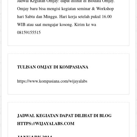
Jadwal Kegiatan Omjay: dapat dilihat di Biodata Omjay.
Omjay baru bisa mengisi kegiatan seminar & Workshop
hari Sabtu dan Minggu. Hari kerja setelah pukul 16.00
WIB atau saat mengajar kosong. Kirim ke wa
08159155515
TULISAN OMJAY DI KOMPASIANA
https://www.kompasiana.com/wijayalabs
JADWAL KEGIATAN DAPAT DILIHAT DI BLOG
HTTPS://WIJAYALABS.COM