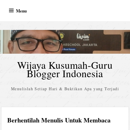
Skip
Menu
to
content
Wijaya Kusumah-Guru
Blogger Indonesia
Menulislah Setiap Hari & Buktikan Apa yang Terjadi
Berhentilah Menulis Untuk Membaca