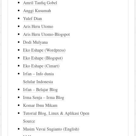
Amril Taufiq Gobel
Anggi Kusumah
Yulef Dian
Aris Heru Utomo
Aris Heru Utomo-Blogspot
Dodi Mulyana
Eko Eshape (Wordpress)
Eko Eshape (Blogspot)
Eko Eshape (Cimart)
Irfan – Info dunia
Selular Indonesia
Irfan – Belajar Blog
Irma Senja – Irma Blog
Komar Ibnu Mikam
Tutorial Blog, Linux & Aplikasi Open
Source
Masim Vavai Sugianto (English)