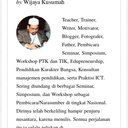
by
Wijaya Kusumah
Teacher, Trainer,
Writer, Motivator,
Blogger, Fotografer,
Father, Pembicara
Seminar, Simposium,
Workshop PTK dan TIK, Edupreneurship,
Pendidikan Karakter Bangsa, Konsultan
manajemen pendidikan, serta Praktisi ICT.
Sering diundang di berbagai Seminar,
Simposium, dan Workshop sebagai
Pembicara/Narasumber di tingkat Nasional.
Dirinya telah berkeliling hampir penjuru
nusantara, karena menulis. Semua perjalanan
itu ia selalu tuliskan di