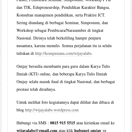
dan TIK, Edupreneurship, Pendidikan Karakter Bangsa,
Konsultan manajemen pendidikan, serta Praktisi ICT.
Sering diundang di berbagai Seminar, Simposium, dan
Workshop sebagai Pembicara/Narasumber di tingkat
Nasional. Dirinya telah berkeliling hampir penjuru
nusantara, karena menulis. Semua perjalanan itu ia selalu
tuliskan di
http://kompasiana.com/wijayalabs
.
Omjay bersedia membantu para guru dalam Karya Tulis
Ilmiah (KTI) online, dan beberapa Karya Tulis Ilmiah
Omjay selalu masuk final di tingkat Nasional, dan berbagai
prestasi telah diraihnya.
Untuk melihat foto kegiatannya dapat dilihat dan dibaca di
blog
http://wijayalabs.wordpress.com
0815 915 5515
Hubungi via SMS :
atau kirimkan email ke
wijayalabs@gmail.com
hubungi omjay
atau klik
yg