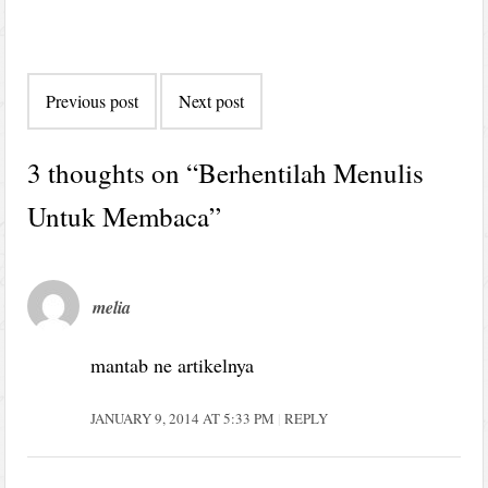
Post
Previous post
Next post
navigation
3 thoughts on “
Berhentilah Menulis
Untuk Membaca
”
melia
mantab ne artikelnya
JANUARY 9, 2014 AT 5:33 PM
REPLY