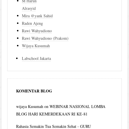
M Harun
Alrasyid
Mira @yank Sahid
Raden Ajeng
Rawi Wahyudiono
Rawi Wahyudiono (Prakom)
Wijaya Kusumah
Labschool Jakarta
KOMENTAR BLOG
wijaya Kusumah
on
WEBINAR NASIONAL LOMBA
BLOG HARI KEMERDEKAAN RI KE-81
Rahasia Semakin Tua Semakin Sehat - GURU