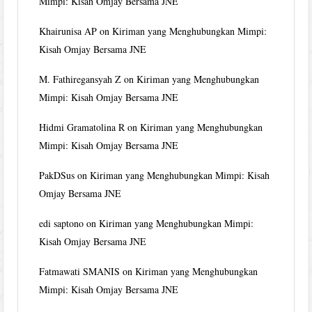
Mimpi: Kisah Omjay Bersama JNE
Khairunisa AP
on
Kiriman yang Menghubungkan Mimpi:
Kisah Omjay Bersama JNE
M. Fathiregansyah Z
on
Kiriman yang Menghubungkan
Mimpi: Kisah Omjay Bersama JNE
Hidmi Gramatolina R
on
Kiriman yang Menghubungkan
Mimpi: Kisah Omjay Bersama JNE
PakDSus
on
Kiriman yang Menghubungkan Mimpi: Kisah
Omjay Bersama JNE
edi saptono
on
Kiriman yang Menghubungkan Mimpi:
Kisah Omjay Bersama JNE
Fatmawati SMANIS
on
Kiriman yang Menghubungkan
Mimpi: Kisah Omjay Bersama JNE