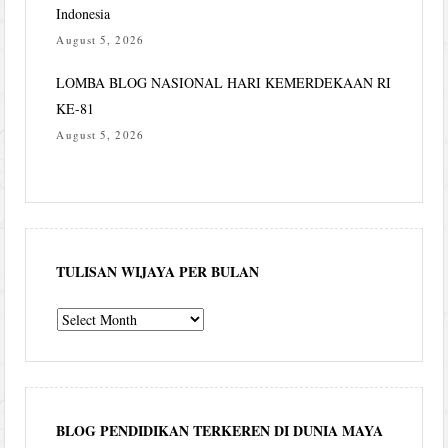
Indonesia
August 5, 2026
LOMBA BLOG NASIONAL HARI KEMERDEKAAN RI
KE-81
August 5, 2026
TULISAN WIJAYA PER BULAN
Tulisan
Wijaya
per
bulan
BLOG PENDIDIKAN TERKEREN DI DUNIA MAYA