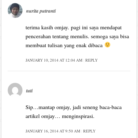
nurita putranti
terima kasih omjay. pagi ini saya mendapat
pencerahan tentang menulis. semoga saya bisa
membuat tulisan yang enak dibaca
JANUARY 10, 2014 AT 12:04 AM
REPLY
tuti
Sip…mantap omjay, jadi seneng baca-baca
artikel omjay… menginspirasi.
JANUARY 16, 2014 AT 9:50 AM
REPLY