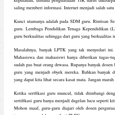
kepulauan, dimana penguasaaan TIK harus dikedep
saling memberi informasi. Internet menjadi salah sat
Kunci utamanya adalah pada SDM guru. Rintisan Sek
guru. Lembaga Pendidikan Tenaga Kependidikan (L
guru berkualitas sehingga dari guru yang berkualitas in
Masalahnya, banyak LPTK yang tak menyedari ini. 
Mahasiswa dan mahasiswi hanya diberikan tugas-tuga
sudah pas buat orang dewasa. Rupanya banyak dosen ki
guru yang menjadi obyek mereka. Bahkan banyak dos
yang dapat kita lihat secara kasat mata. Jangan marah
Ketika sertfikasi guru muncul, tidak diimbangi den
sertifikasi guru hanya menjadi dagelan lucu seperti 
Mohon maaf, guru-guru diajari oleh dosen perguruan