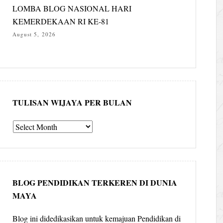
LOMBA BLOG NASIONAL HARI
KEMERDEKAAN RI KE-81
August 5, 2026
TULISAN WIJAYA PER BULAN
Tulisan
Wijaya
per
bulan
BLOG PENDIDIKAN TERKEREN DI DUNIA
MAYA
Blog ini didedikasikan untuk kemajuan Pendidikan di