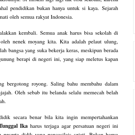
ahal pendidikan bukan hanya untuk si kaya. Sejarah
ati oleh semua rakyat Indonesia.
galakkan kembali. Semua anak harus bisa sekolah di
 oleh nenek moyang kita. Kita adalah pelaut ulung,
dalah bangsa yang suka bekerja keras, meskipun berada
unung berapi di negeri ini, yang siap meletus kapan
ang bergotong royong. Saling bahu membahu dalam
enjajah. Oleh sebab itu belanda selalu memecah belah
ah.
idik secara benar bila kita ingin mempertahankan
Tunggal Ika
harus terjaga agar persatuan negeri ini
 peserta didik yang pancasilais sejati. Bukan hanya