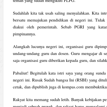
teman yang sudah mengikuti PLPG.
Sudahlah kita tak usah saling menyalahkan. Kita intr
bersatu memajukan pendidikan di negeri ini. Tidak 
diakui oleh pemerintah. Sebab PGRI yang katan
pimpinannya.
Alangkah lucunya negeri ini, organisasi guru dipim
undang-undang guru dan dosen. Guru mengajar di se
saja organisasi guru diberikan kepada guru, dan sila
Pabaliut! Begitulah kata istri saya yang orang sunda 
negeri ini. Rusak Sudah bangsa Ini (RSBI) yang ditu
cetak, dan dipublish juga di kompas.com membuktikan
Rakyat kita memang sudah letih. Banyak kebijakan pe
menjadi sebuah proyek, dan rakyat harus mengalami ak