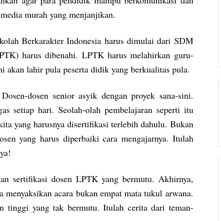
ankan agar para pendidik mampu berkomunikasi dan
u media murah yang menjanjikan.
olah Berkarakter Indonesia harus dimulai dari SDM
PTK) harus dibenahi. LPTK harus melahirkan guru-
i akan lahir pula peserta didik yang berkualitas pula.
Dosen-dosen senior asyik dengan proyek sana-sini.
s setiap hari. Seolah-olah pembelajaran seperti itu
ta yang harusnya disertifikasi terlebih dahulu. Bukan
en yang harus diperbaiki cara mengajarnya. Itulah
 ya!
gan sertifikasi dosen LPTK yang bermutu. Akhirnya,
kita menyaksikan acara bukan empat mata tukul arwana.
 tinggi yang tak bermutu. Itulah cerita dari teman-