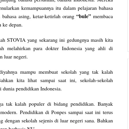
enularkan kemampuannya itu dalam pelajaran bahasa
“bule”
 bahasa asing, ketar-ketirlah orang
membaca
h ke depan.
lah STOVIA yang sekarang ini gedungnya masih kita
ah melahirkan para dokter Indonesia yang ahli di
n luar negeri.
iyahnya mampu membuat sekolah yang tak kalah
kan kita lihat sampai saat ini, sekolah-sekolah
dunia pendidikan Indonesia.
 tak kalah populer di bidang pendidikan. Banyak
modern. Pendidikan di Ponpes sampai saat ini terus
g dengan sekolah sejenis di luar negeri sana. Bahkan
ntren berbasis NU.