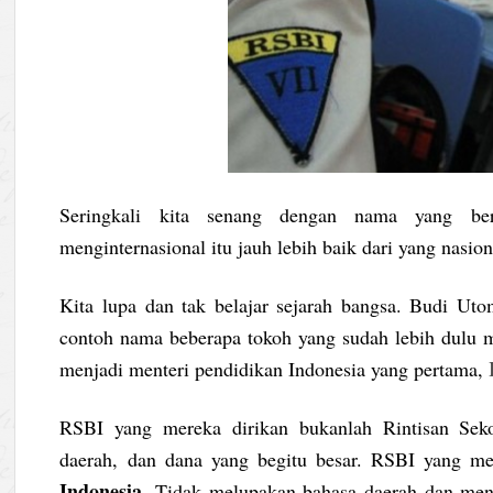
Seringkali kita senang dengan nama yang berb
menginternasional itu jauh lebih baik dari yang nasion
Kita lupa dan tak belajar sejarah bangsa. Budi 
contoh nama beberapa tokoh yang sudah lebih dulu 
menjadi menteri pendidikan Indonesia yang pertama,
RSBI yang mereka dirikan bukanlah Rintisan Seko
daerah, dan dana yang begitu besar. RSBI yang me
Indonesia
. Tidak melupakan bahasa daerah dan men