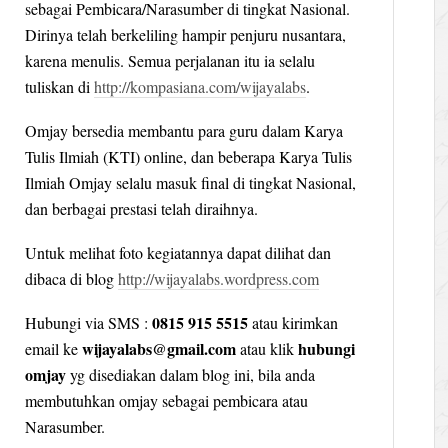
sebagai Pembicara/Narasumber di tingkat Nasional.
Dirinya telah berkeliling hampir penjuru nusantara,
karena menulis. Semua perjalanan itu ia selalu
tuliskan di
http://kompasiana.com/wijayalabs
.
Omjay bersedia membantu para guru dalam Karya
Tulis Ilmiah (KTI) online, dan beberapa Karya Tulis
Ilmiah Omjay selalu masuk final di tingkat Nasional,
dan berbagai prestasi telah diraihnya.
Untuk melihat foto kegiatannya dapat dilihat dan
dibaca di blog
http://wijayalabs.wordpress.com
0815 915 5515
Hubungi via SMS :
atau kirimkan
wijayalabs@gmail.com
hubungi
email ke
atau klik
omjay
yg disediakan dalam blog ini, bila anda
membutuhkan omjay sebagai pembicara atau
Narasumber.