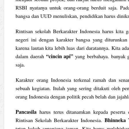
RSBI nyatanya untuk orang-orang berduit saja. Pad
bangsa dan UUD menuliskan, pendidikan harus dinikm
Rintisan sekolah Berkarakter Indonesia harus kita 
negeri ini dengan karakter bangsa yang diturunkan
karena lautan kita lebih luas dari daratannya. Kita a
“cincin api”
dalam daerah
yang berbahaya. banyak g
saja.
Karakter orang Indonesia terkenal ramah dan sen
sebuah kegiatan. Itulah yang sering ditakuti oleh p
orang Indonesia dengan politik pecah belah dan jajahl
Pancasila
harus terus ditanamkan kepada peserta d
Bhinneka 
Rintisan Sekolah Berkarakter Indonesia.
tetap kokoh sepanjang jaman. Kita harus melahirkan