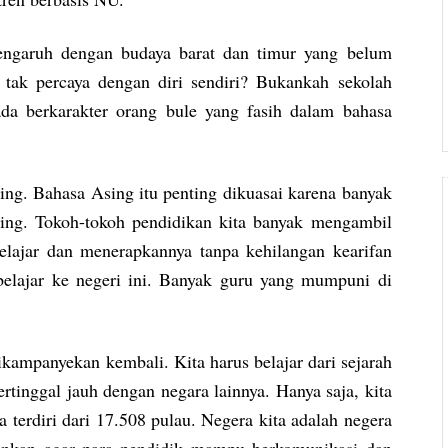
pengaruh dengan budaya barat dan timur yang belum
a tak percaya dengan diri sendiri? Bukankah sekolah
ada berkarakter orang bule yang fasih dalam bahasa
ing. Bahasa Asing itu penting dikuasai karena banyak
sing. Tokoh-tokoh pendidikan kita banyak mengambil
elajar dan menerapkannya tanpa kehilangan kearifan
belajar ke negeri ini. Banyak guru yang mumpuni di
ikampanyekan kembali. Kita harus belajar dari sejarah
ertinggal jauh dengan negara lainnya. Hanya saja, kita
a terdiri dari 17.508 pulau. Negera kita adalah negera