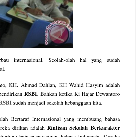
au internasional. Seolah-olah hal yang sudah
al.
Utomo, KH. Ahmad Dahlan, KH Wahid Hasyim adalah
RSBI
mendirikan
. Bahkan ketika Ki Hajar Dewantoro
RSBI
sudah menjadi sekolah kebanggaan kita.
lah Bertaraf Internasional yang membuang bahasa
Rintisan Sekolah Berkarakter
reka dirikan adalah
junjung bahasa persatuan, bahasa Indonesia. Mereka