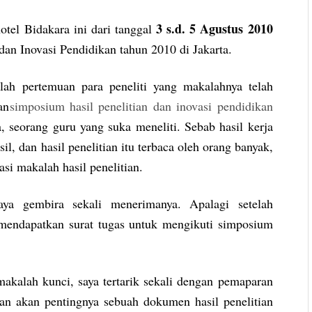
3 s.d. 5 Agustus 2010
hotel Bidakara ini dari tanggal
dan Inovasi Pendidikan tahun 2010 di Jakarta.
alah pertemuan para peneliti yang makalahnya telah
an
simposium hasil penelitian dan inovasi pendidikan
 seorang guru yang suka meneliti. Sebab hasil kerja
l, dan hasil penelitian itu terbaca oleh orang banyak,
si makalah hasil penelitian.
aya gembira sekali menerimanya. Apalagi setelah
 mendapatkan surat tugas untuk mengikuti simposium
akalah kunci, saya tertarik sekali dengan pemaparan
n akan pentingnya sebuah dokumen hasil penelitian