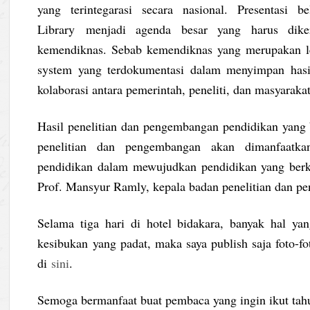
yang terintegarasi secara nasional. Presentasi 
Library menjadi agenda besar yang harus dike
kemendiknas. Sebab kemendiknas yang merupakan l
system yang terdokumentasi dalam menyimpan hasil
kolaborasi antara pemerintah, peneliti, dan masyarakat
Hasil penelitian dan pengembangan pendidikan yang b
penelitian dan pengembangan akan dimanfaatka
pendidikan dalam mewujudkan pendidikan yang berku
Prof. Mansyur Ramly, kepala badan penelitian dan 
Selama tiga hari di hotel bidakara, banyak hal ya
kesibukan yang padat, maka saya publish saja foto-f
di
sini
.
Semoga bermanfaat buat pembaca yang ingin ikut tah