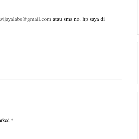
wijayalabs@gmail.com
atau sms no. hp saya di
marked
*