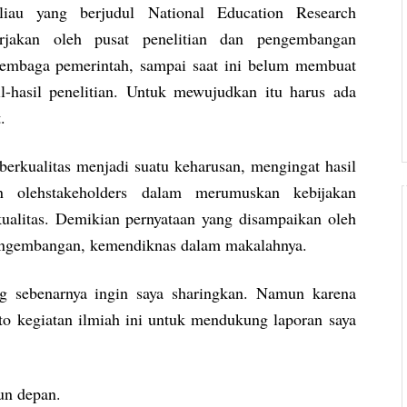
beliau yang berjudul National Education Research
rjakan oleh pusat penelitian dan pengembangan
embaga pemerintah, sampai saat ini belum membuat
-hasil penelitian. Untuk mewujudkan itu harus ada
.
erkualitas menjadi suatu keharusan, mengingat hasil
n olehstakeholders dalam merumuskan kebijakan
alitas. Demikian pernyataan yang disampaikan oleh
pengembangan, kemendiknas dalam makalahnya.
ng sebenarnya ingin saya sharingkan. Namun karena
oto kegiatan ilmiah ini untuk mendukung laporan saya
un depan.