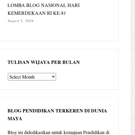
LOMBA BLOG NASIONAL HARI
KEMERDEKAAN RI KE-81
August 5, 2026
TULISAN WIJAYA PER BULAN
Tulisan
Wijaya
per
bulan
BLOG PENDIDIKAN TERKEREN DI DUNIA
MAYA
Blog ini didedikasikan untuk kemajuan Pendidikan di