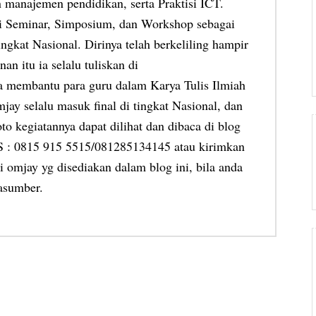
 manajemen pendidikan, serta Praktisi ICT.
ai Seminar, Simposium, dan Workshop sebagai
ngkat Nasional. Dirinya telah berkeliling hampir
an itu ia selalu tuliskan di
ia membantu para guru dalam Karya Tulis Ilmiah
jay selalu masuk final di tingkat Nasional, dan
oto kegiatannya dapat dilihat dan dibaca di blog
MS : 0815 915 5515/081285134145 atau kirimkan
 omjay yg disediakan dalam blog ini, bila anda
asumber.