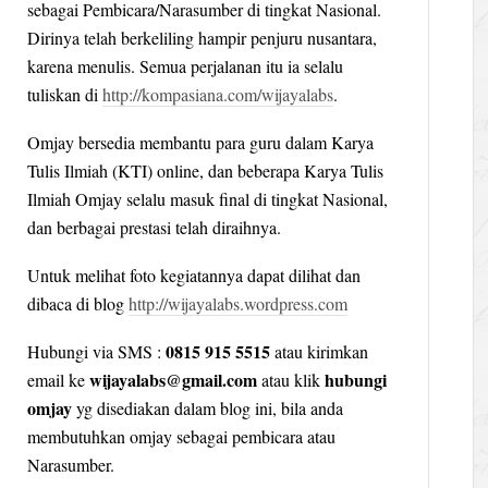
sebagai Pembicara/Narasumber di tingkat Nasional.
Dirinya telah berkeliling hampir penjuru nusantara,
karena menulis. Semua perjalanan itu ia selalu
tuliskan di
http://kompasiana.com/wijayalabs
.
Omjay bersedia membantu para guru dalam Karya
Tulis Ilmiah (KTI) online, dan beberapa Karya Tulis
Ilmiah Omjay selalu masuk final di tingkat Nasional,
dan berbagai prestasi telah diraihnya.
Untuk melihat foto kegiatannya dapat dilihat dan
dibaca di blog
http://wijayalabs.wordpress.com
0815 915 5515
Hubungi via SMS :
atau kirimkan
wijayalabs@gmail.com
hubungi
email ke
atau klik
omjay
yg disediakan dalam blog ini, bila anda
membutuhkan omjay sebagai pembicara atau
Narasumber.