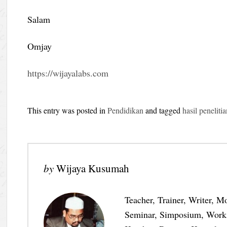
Salam
Omjay
https://wijayalabs.com
This entry was posted in
Pendidikan
and tagged
hasil peneliti
by
Wijaya Kusumah
Teacher, Trainer, Writer, M
Seminar, Simposium, Work