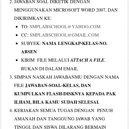
JAWABAN SOAL DIKETIK DENGAN
MENGGUNAKAN MICROSOFT WORD 2007, DAN
DIKIRIMKAN KE:
TO:
SMPLABSCHOOL@YAHOO.COM
CC:
SMPLABSCHOOL@GMAIL.COM
NAMA LENGKAP-KELAS-NO.
SUBYEK:
ABSEN
KIRIM FILE MELALUI
ATTACH A FILE
,
BUKAN DI DALAM EMAIL
SIMPAN NASKAH JAWABANMU DENGAN NAMA
JAWABAN-SOAL-KELAS, DAN
FILE
KUMPULKAN FLASH-DISKNYA KEPADA PAK
ILHAM, BILA KAMU SUDAH SELESAI.
KERJAKAN SEMUA TUGAS DENGAN PENUH
AMANAH DAN TANGGUNG JAWAB YANG
TINGGI, DAN SISWA DILARANG BERMAIN