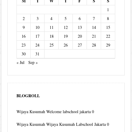
M
T
W
T
F
S
S
1
2
3
4
5
6
7
8
9
10
11
12
13
14
15
16
17
18
19
20
21
22
23
24
25
26
27
28
29
30
31
« Jul
Sep »
BLOGROLL
Wijaya Kusumah
Welcome labschool jakarta 0
Wijaya Kusumah
Wijaya Kusumah Labschool Jakarta 0