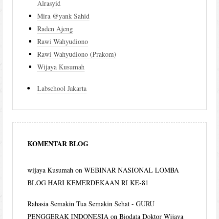
Alrasyid
Mira @yank Sahid
Raden Ajeng
Rawi Wahyudiono
Rawi Wahyudiono (Prakom)
Wijaya Kusumah
Labschool Jakarta
KOMENTAR BLOG
wijaya Kusumah
on
WEBINAR NASIONAL LOMBA
BLOG HARI KEMERDEKAAN RI KE-81
Rahasia Semakin Tua Semakin Sehat - GURU
PENGGERAK INDONESIA
on
Biodata Doktor Wijaya