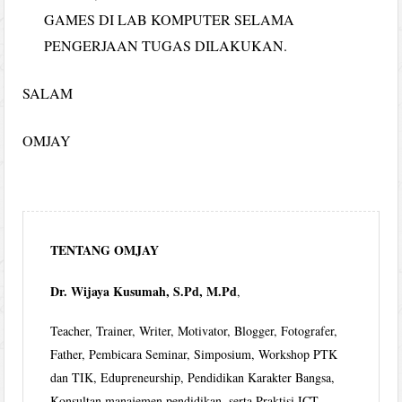
GAMES DI LAB KOMPUTER SELAMA
PENGERJAAN TUGAS DILAKUKAN.
SALAM
OMJAY
TENTANG OMJAY
Dr. Wijaya Kusumah, S.Pd, M.Pd
,
Teacher, Trainer, Writer, Motivator, Blogger, Fotografer,
Father, Pembicara Seminar, Simposium, Workshop PTK
dan TIK, Edupreneurship, Pendidikan Karakter Bangsa,
Konsultan manajemen pendidikan, serta Praktisi ICT.