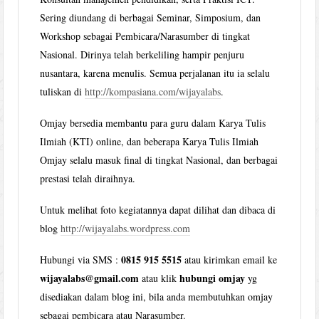
Sering diundang di berbagai Seminar, Simposium, dan
Workshop sebagai Pembicara/Narasumber di tingkat
Nasional. Dirinya telah berkeliling hampir penjuru
nusantara, karena menulis. Semua perjalanan itu ia selalu
tuliskan di
http://kompasiana.com/wijayalabs
.
Omjay bersedia membantu para guru dalam Karya Tulis
Ilmiah (KTI) online, dan beberapa Karya Tulis Ilmiah
Omjay selalu masuk final di tingkat Nasional, dan berbagai
prestasi telah diraihnya.
Untuk melihat foto kegiatannya dapat dilihat dan dibaca di
blog
http://wijayalabs.wordpress.com
0815 915 5515
Hubungi via SMS :
atau kirimkan email ke
wijayalabs@gmail.com
hubungi omjay
atau klik
yg
disediakan dalam blog ini, bila anda membutuhkan omjay
sebagai pembicara atau Narasumber.