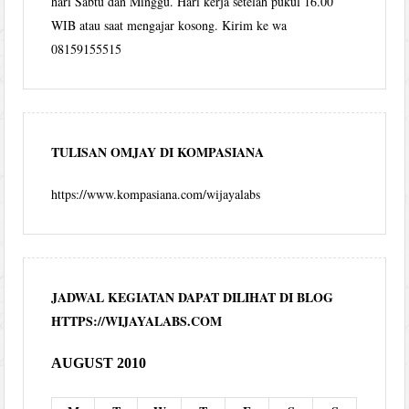
hari Sabtu dan Minggu. Hari kerja setelah pukul 16.00
WIB atau saat mengajar kosong. Kirim ke wa
08159155515
TULISAN OMJAY DI KOMPASIANA
https://www.kompasiana.com/wijayalabs
JADWAL KEGIATAN DAPAT DILIHAT DI BLOG
HTTPS://WIJAYALABS.COM
AUGUST 2010