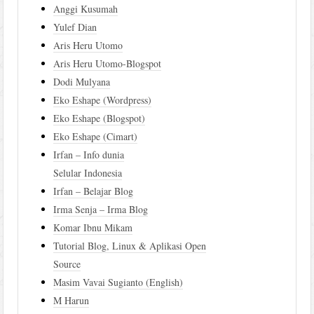
Anggi Kusumah
Yulef Dian
Aris Heru Utomo
Aris Heru Utomo-Blogspot
Dodi Mulyana
Eko Eshape (Wordpress)
Eko Eshape (Blogspot)
Eko Eshape (Cimart)
Irfan – Info dunia
Selular Indonesia
Irfan – Belajar Blog
Irma Senja – Irma Blog
Komar Ibnu Mikam
Tutorial Blog, Linux & Aplikasi Open
Source
Masim Vavai Sugianto (English)
M Harun