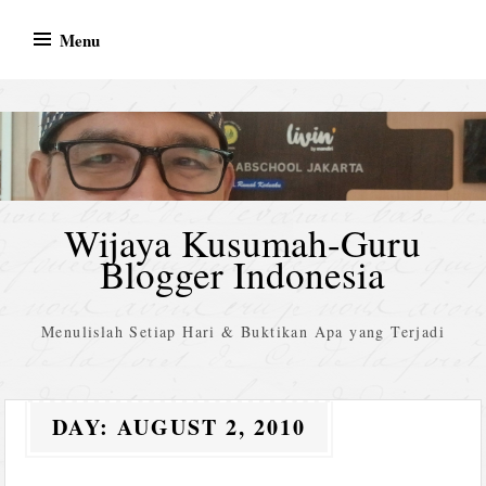
Skip
Menu
to
content
Wijaya Kusumah-Guru
Blogger Indonesia
Menulislah Setiap Hari & Buktikan Apa yang Terjadi
DAY:
AUGUST 2, 2010