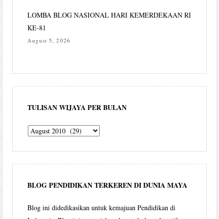
LOMBA BLOG NASIONAL HARI KEMERDEKAAN RI
KE-81
August 5, 2026
TULISAN WIJAYA PER BULAN
Tulisan
Wijaya
per
bulan
BLOG PENDIDIKAN TERKEREN DI DUNIA MAYA
Blog ini didedikasikan untuk kemajuan Pendidikan di