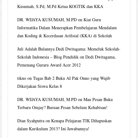
Kusumah, S.Pd, M.Pd Ketua KOGTIK dan KKA
DR. WIJAYA KUSUMAH, M.PD
on
Kiat Guru
Informatika Dalam Menerapkan Pembelajaran Mendalam
dan Koding & Kecerdasan Arifisial (KKA) di Sekolah
Juli Adalah Bulannya Dedi Dwitagama: Memeluk Sekolah-
Sekolah Indonesia – Blog Pendidik
on
Dedi Dwitagama,
Pemenang Guraru Award Acer 2012
tikno
on
Tugas Bab 2 Buku AI Pak Onno yang Wajib
Dikerjakan Siswa Kelas 8
DR. WIJAYA KUSUMAH, M.PD
on
Mau Pesan Buku
Terbaru Omjay? Buruan Pesan Sebelum Kehabisan!
Dian Syahputra
on
Kenapa Pelajaran TIK Dihapuskan
dalam Kurikulum 2013? Ini Jawabannya!