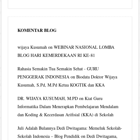
KOMENTAR BLOG
wijaya Kusumah
on
WEBINAR NASIONAL LOMBA
BLOG HARI KEMERDEKAAN RI KE-81
Rahasia Semakin Tua Semakin Sehat - GURU
PENGGERAK INDONESIA
on
Biodata Doktor Wijaya
Kusumah, S.Pd, M.Pd Ketua KOGTIK dan KKA
DR. WIJAYA KUSUMAH, M.PD
on
Kiat Guru
Informatika Dalam Menerapkan Pembelajaran Mendalam
dan Koding & Kecerdasan Arifisial (KKA) di Sekolah
Juli Adalah Bulannya Dedi Dwitagama: Memeluk Sekolah-
Sekolah Indonesia – Blog Pendidik
on
Dedi Dwitagama,