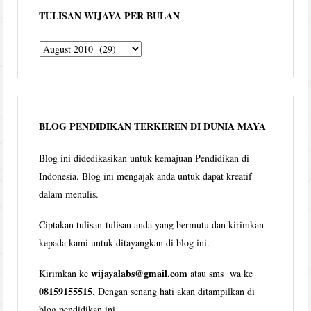
TULISAN WIJAYA PER BULAN
Tulisan
Wijaya
per
bulan
BLOG PENDIDIKAN TERKEREN DI DUNIA MAYA
Blog ini didedikasikan untuk kemajuan Pendidikan di
Indonesia. Blog ini mengajak anda untuk dapat kreatif
dalam menulis.
Ciptakan tulisan-tulisan anda yang bermutu dan kirimkan
kepada kami untuk ditayangkan di blog ini.
wijayalabs@gmail.com
Kirimkan ke
atau sms wa ke
08159155515
. Dengan senang hati akan ditampilkan di
blog pendidikan ini.