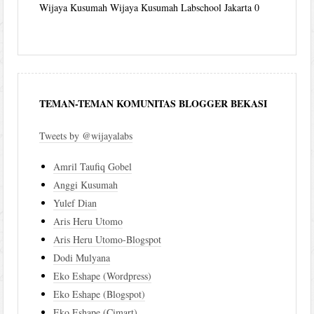
Wijaya Kusumah
Wijaya Kusumah Labschool Jakarta 0
TEMAN-TEMAN KOMUNITAS BLOGGER BEKASI
Tweets by @wijayalabs
Amril Taufiq Gobel
Anggi Kusumah
Yulef Dian
Aris Heru Utomo
Aris Heru Utomo-Blogspot
Dodi Mulyana
Eko Eshape (Wordpress)
Eko Eshape (Blogspot)
Eko Eshape (Cimart)