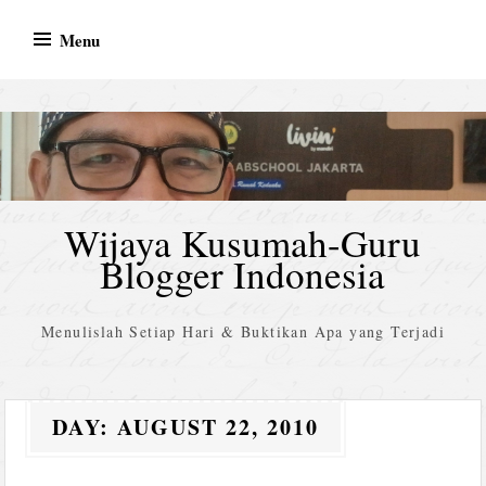
Skip
Menu
to
content
Wijaya Kusumah-Guru
Blogger Indonesia
Menulislah Setiap Hari & Buktikan Apa yang Terjadi
DAY:
AUGUST 22, 2010