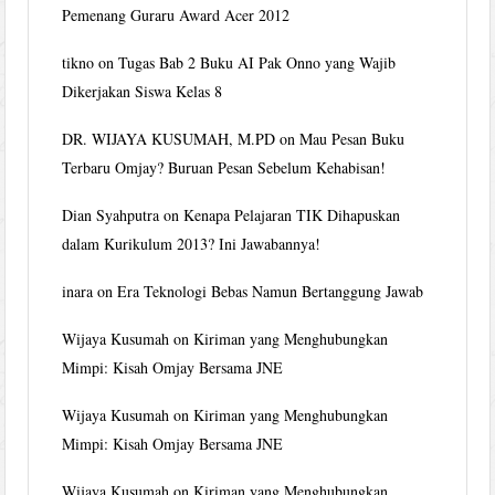
Pemenang Guraru Award Acer 2012
tikno
on
Tugas Bab 2 Buku AI Pak Onno yang Wajib
Dikerjakan Siswa Kelas 8
DR. WIJAYA KUSUMAH, M.PD
on
Mau Pesan Buku
Terbaru Omjay? Buruan Pesan Sebelum Kehabisan!
Dian Syahputra
on
Kenapa Pelajaran TIK Dihapuskan
dalam Kurikulum 2013? Ini Jawabannya!
inara
on
Era Teknologi Bebas Namun Bertanggung Jawab
Wijaya Kusumah
on
Kiriman yang Menghubungkan
Mimpi: Kisah Omjay Bersama JNE
Wijaya Kusumah
on
Kiriman yang Menghubungkan
Mimpi: Kisah Omjay Bersama JNE
Wijaya Kusumah
on
Kiriman yang Menghubungkan