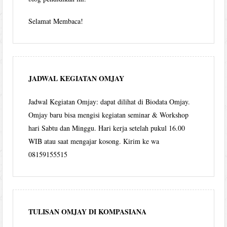
Selamat Membaca!
JADWAL KEGIATAN OMJAY
Jadwal Kegiatan Omjay: dapat dilihat di Biodata Omjay.
Omjay baru bisa mengisi kegiatan seminar & Workshop
hari Sabtu dan Minggu. Hari kerja setelah pukul 16.00
WIB atau saat mengajar kosong. Kirim ke wa
08159155515
TULISAN OMJAY DI KOMPASIANA