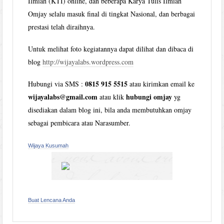
Ilmiah (KTI) online, dan beberapa Karya Tulis Ilmiah
Omjay selalu masuk final di tingkat Nasional, dan berbagai
prestasi telah diraihnya.
Untuk melihat foto kegiatannya dapat dilihat dan dibaca di
blog
http://wijayalabs.wordpress.com
0815 915 5515
Hubungi via SMS :
atau kirimkan email ke
wijayalabs@gmail.com
hubungi omjay
atau klik
yg
disediakan dalam blog ini, bila anda membutuhkan omjay
sebagai pembicara atau Narasumber.
Wijaya Kusumah
Buat Lencana Anda