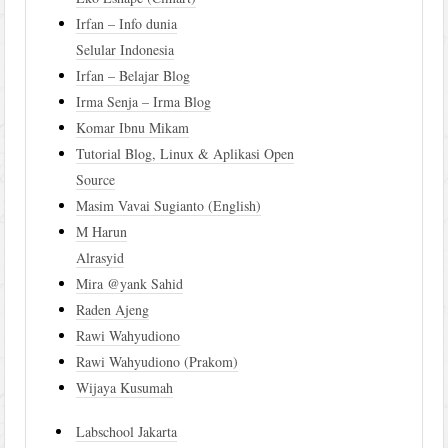
Irfan – Info dunia
Selular Indonesia
Irfan – Belajar Blog
Irma Senja – Irma Blog
Komar Ibnu Mikam
Tutorial Blog, Linux & Aplikasi Open
Source
Masim Vavai Sugianto (English)
M Harun
Alrasyid
Mira @yank Sahid
Raden Ajeng
Rawi Wahyudiono
Rawi Wahyudiono (Prakom)
Wijaya Kusumah
Labschool Jakarta