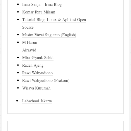
Irma Senja – Irma Blog
Komar Ibnu Mikam
Tutorial Blog, Linux & Aplikasi Open
Source
Masim Vavai Sugianto (English)
M Harun
Alrasyid
Mira @yank Sahid
Raden Ajeng
Rawi Wahyudiono
Rawi Wahyudiono (Prakom)
Wijaya Kusumah
Labschool Jakarta