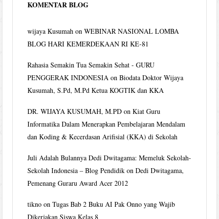
KOMENTAR BLOG
wijaya Kusumah
on
WEBINAR NASIONAL LOMBA
BLOG HARI KEMERDEKAAN RI KE-81
Rahasia Semakin Tua Semakin Sehat - GURU
PENGGERAK INDONESIA
on
Biodata Doktor Wijaya
Kusumah, S.Pd, M.Pd Ketua KOGTIK dan KKA
DR. WIJAYA KUSUMAH, M.PD
on
Kiat Guru
Informatika Dalam Menerapkan Pembelajaran Mendalam
dan Koding & Kecerdasan Arifisial (KKA) di Sekolah
Juli Adalah Bulannya Dedi Dwitagama: Memeluk Sekolah-
Sekolah Indonesia – Blog Pendidik
on
Dedi Dwitagama,
Pemenang Guraru Award Acer 2012
tikno
on
Tugas Bab 2 Buku AI Pak Onno yang Wajib
Dikerjakan Siswa Kelas 8