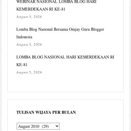
WEBINAR NASIONAL LOMBA BLOG HARI
KEMERDEKAAN RI KE-81
August 5, 2026
Lomba Blog Nasional Bersama Omjay Guru Blogger
Indonesia
August 5, 2026
LOMBA BLOG NASIONAL HARI KEMERDEKAAN RI
KE-81
August 5, 2026
TULISAN WIJAYA PER BULAN
Tulisan