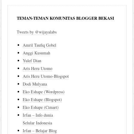
TEMAN-TEMAN KOMUNITAS BLOGGER BEKASI
Tweets by @wijayalabs
Amril Taufiq Gobel
Anggi Kusumah
Yulef Dian
Aris Heru Utomo
Aris Heru Utomo-Blogspot
Dodi Mulyana
Eko Eshape (Wordpress)
Eko Eshape (Blogspot)
Eko Eshape (Cimart)
Irfan – Info dunia
Selular Indonesia
Irfan – Belajar Blog