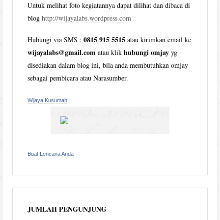
Untuk melihat foto kegiatannya dapat dilihat dan dibaca di
blog
http://wijayalabs.wordpress.com
0815 915 5515
Hubungi via SMS :
atau kirimkan email ke
wijayalabs@gmail.com
hubungi omjay
atau klik
yg
disediakan dalam blog ini, bila anda membutuhkan omjay
sebagai pembicara atau Narasumber.
Wijaya Kusumah
Buat Lencana Anda
JUMLAH PENGUNJUNG