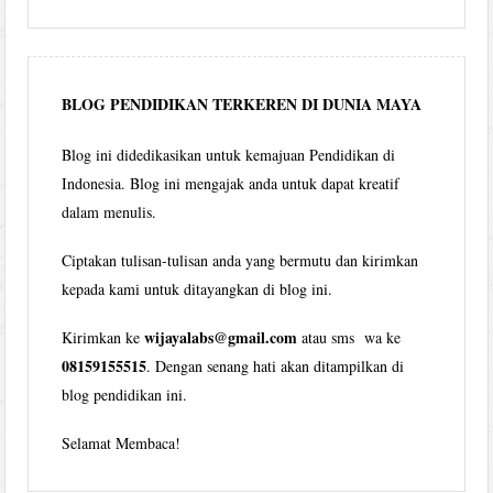
Wijaya
per
bulan
BLOG PENDIDIKAN TERKEREN DI DUNIA MAYA
Blog ini didedikasikan untuk kemajuan Pendidikan di
Indonesia. Blog ini mengajak anda untuk dapat kreatif
dalam menulis.
Ciptakan tulisan-tulisan anda yang bermutu dan kirimkan
kepada kami untuk ditayangkan di blog ini.
wijayalabs@gmail.com
Kirimkan ke
atau sms wa ke
08159155515
. Dengan senang hati akan ditampilkan di
blog pendidikan ini.
Selamat Membaca!