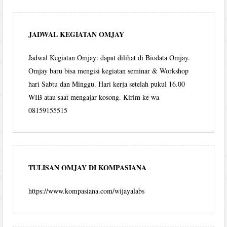
JADWAL KEGIATAN OMJAY
Jadwal Kegiatan Omjay: dapat dilihat di Biodata Omjay.
Omjay baru bisa mengisi kegiatan seminar & Workshop
hari Sabtu dan Minggu. Hari kerja setelah pukul 16.00
WIB atau saat mengajar kosong. Kirim ke wa
08159155515
TULISAN OMJAY DI KOMPASIANA
https://www.kompasiana.com/wijayalabs