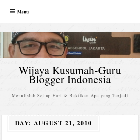
Skip
Menu
to
content
Wijaya Kusumah-Guru
Blogger Indonesia
Menulislah Setiap Hari & Buktikan Apa yang Terjadi
DAY:
AUGUST 21, 2010