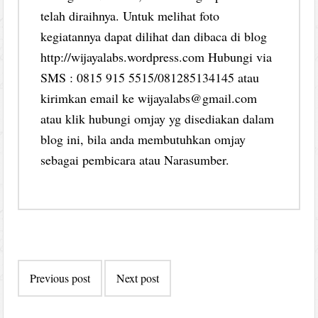
telah diraihnya. Untuk melihat foto
kegiatannya dapat dilihat dan dibaca di blog
http://wijayalabs.wordpress.com Hubungi via
SMS : 0815 915 5515/081285134145 atau
kirimkan email ke wijayalabs@gmail.com
atau klik hubungi omjay yg disediakan dalam
blog ini, bila anda membutuhkan omjay
sebagai pembicara atau Narasumber.
Post
Previous post
Next post
navigation