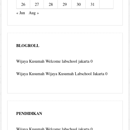
26
27
28
29
30
31
« Jun
Aug »
BLOGROLL
Wijaya Kusumah
Welcome labschool jakarta 0
Wijaya Kusumah
Wijaya Kusumah Labschool Jakarta 0
PENDIDIKAN
Wijaya Kusumah
Welcome labschool jakarta 0