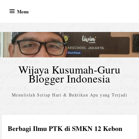
Skip
Menu
to
content
Wijaya Kusumah-Guru
Blogger Indonesia
Menulislah Setiap Hari & Buktikan Apa yang Terjadi
Berbagi Ilmu PTK di SMKN 12 Kebon