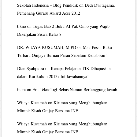
Sekolah Indonesia – Blog Pendidik
on
Dedi Dwitagama,
Pemenang Guraru Award Acer 2012
tikno
on
Tugas Bab 2 Buku AI Pak Onno yang Wajib
Dikerjakan Siswa Kelas 8
DR. WIJAYA KUSUMAH, M.PD
on
Mau Pesan Buku
Terbaru Omjay? Buruan Pesan Sebelum Kehabisan!
Dian Syahputra
on
Kenapa Pelajaran TIK Dihapuskan
dalam Kurikulum 2013? Ini Jawabannya!
inara
on
Era Teknologi Bebas Namun Bertanggung Jawab
Wijaya Kusumah
on
Kiriman yang Menghubungkan
Mimpi: Kisah Omjay Bersama JNE
Wijaya Kusumah
on
Kiriman yang Menghubungkan
Mimpi: Kisah Omjay Bersama JNE