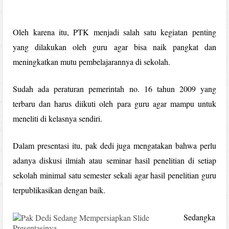
Oleh karena itu, PTK menjadi salah satu kegiatan penting
yang dilakukan oleh guru agar bisa naik pangkat dan
meningkatkan mutu pembelajarannya di sekolah.
Sudah ada peraturan pemerintah no. 16 tahun 2009 yang
terbaru dan harus diikuti oleh para guru agar mampu untuk
meneliti di kelasnya sendiri.
Dalam presentasi itu, pak dedi juga mengatakan bahwa perlu
adanya diskusi ilmiah atau seminar hasil penelitian di setiap
sekolah minimal satu semester sekali agar hasil penelitian guru
terpublikasikan dengan baik.
Sedangka