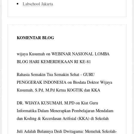
Labschool Jakarta
KOMENTAR BLOG
wijaya Kusumah
on
WEBINAR NASIONAL LOMBA
BLOG HARI KEMERDEKAAN RI KE-81
Rahasia Semakin Tua Semakin Sehat - GURU
PENGGERAK INDONESIA
on
Biodata Doktor Wijaya
Kusumah, S.Pd, M.Pd Ketua KOGTIK dan KKA
DR. WIJAYA KUSUMAH, M.PD
on
Kiat Guru
Informatika Dalam Menerapkan Pembelajaran Mendalam
dan Koding & Kecerdasan Arifisial (KKA) di Sekolah
Juli Adalah Bulannya Dedi Dwitagama: Memeluk Sekolah-