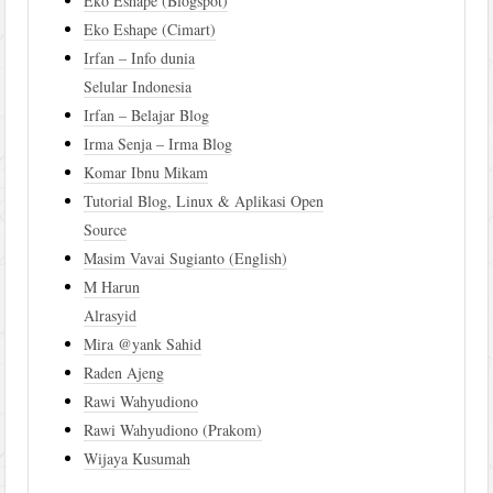
Eko Eshape (Blogspot)
Eko Eshape (Cimart)
Irfan – Info dunia
Selular Indonesia
Irfan – Belajar Blog
Irma Senja – Irma Blog
Komar Ibnu Mikam
Tutorial Blog, Linux & Aplikasi Open
Source
Masim Vavai Sugianto (English)
M Harun
Alrasyid
Mira @yank Sahid
Raden Ajeng
Rawi Wahyudiono
Rawi Wahyudiono (Prakom)
Wijaya Kusumah