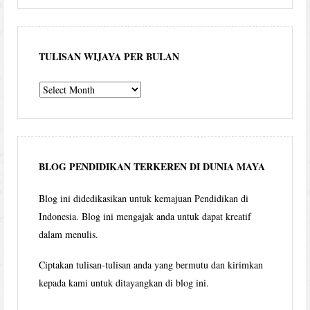
TULISAN WIJAYA PER BULAN
Tulisan
Wijaya
per
bulan
BLOG PENDIDIKAN TERKEREN DI DUNIA MAYA
Blog ini didedikasikan untuk kemajuan Pendidikan di
Indonesia. Blog ini mengajak anda untuk dapat kreatif
dalam menulis.
Ciptakan tulisan-tulisan anda yang bermutu dan kirimkan
kepada kami untuk ditayangkan di blog ini.