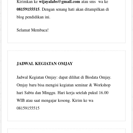
wijayalabs@gmail.com
Kirimkan ke
atau sms wa ke
08159155515
. Dengan senang hati akan ditampilkan di
blog pendidikan ini.
Selamat Membaca!
JADWAL KEGIATAN OMJAY
Jadwal Kegiatan Omjay: dapat dilihat di Biodata Omjay.
Omjay baru bisa mengisi kegiatan seminar & Workshop
hari Sabtu dan Minggu. Hari kerja setelah pukul 16.00
WIB atau saat mengajar kosong. Kirim ke wa
08159155515