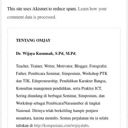
This site uses Akismet to reduce spam.
Learn how your
comment data is processed.
TENTANG OMJAY
Dr. Wijaya Kusumah, S.Pd, M.Pd
,
Teacher, Trainer, Writer, Motivator, Blogger, Fotografer,
Father, Pembicara Seminar, Simposium, Workshop PTK
dan TIK, Edupreneurship, Pendidikan Karakter Bangsa,
Konsultan manajemen pendidikan, serta Praktisi ICT.
Sering diundang di berbagai Seminar, Simposium, dan
Workshop sebagai Pembicara/Narasumber di tingkat
Nasional. Dirinya telah berkeliling hampir penjuru
nusantara, karena menulis. Semua perjalanan itu ia selalu
tuliskan di
http://kompasiana.com/wijayalabs
.