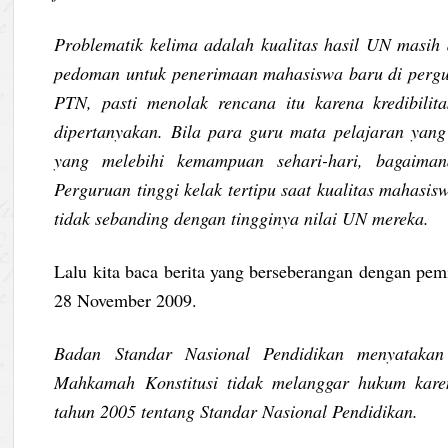
Problematik kelima adalah kualitas hasil UN masih 
pedoman untuk penerimaan mahasiswa baru di pergur
PTN, pasti menolak rencana itu karena kredibili
dipertanyakan. Bila para guru mata pelajaran yan
yang melebihi kemampuan sehari-hari, bagaiman
Perguruan tinggi kelak tertipu saat kualitas mahasi
tidak sebanding dengan tingginya nilai UN mereka.
Lalu kita baca berita yang berseberangan dengan pe
28 November 2009.
Badan Standar Nasional Pendidikan menyatakan
Mahkamah Konstitusi tidak melanggar hukum kare
tahun 2005 tentang Standar Nasional Pendidikan.