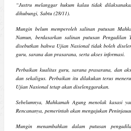
“Justru melanggar hukum kalau tidak dilaksana
dihubungi, Sabtu (28/11).
Mungin belum memperoleh salinan putusan Mahka
Namun, berdasarkan salinan putusan Pengadilan 
disebutkan bahwa Ujian Nasional tidak boleh disele
guru, sarana dan prasarana, serta akses informasi.
Perbaikan kualitas guru, sarana prasarana, dan aks
dan sekaligus. Perbaikan itu dilakukan terus meneru
Ujian Nasional tetap akan diselenggarakan.
Sebelumnya, Mahkamah Agung menolak kasasi yang
Rencananya, pemerintah akan mengajukan Peninjauan
Mungin menambahkan dalam putusan pengadilan