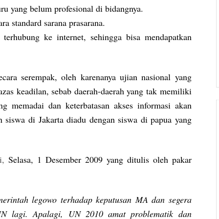
ru yang belum profesional di bidangnya.
ra standard sarana prasarana.
 terhubung ke internet, sehingga bisa mendapatkan
ecara serempak, oleh karenanya ujian nasional yang
azas keadilan, sebab daerah-daerah yang tak memiliki
yang memadai dan keterbatasan akses informasi akan
 siswa di Jakarta diadu dengan siswa di papua yang
i,
Selasa, 1 Desember 2009 yang ditulis oleh pakar
merintah legowo terhadap keputusan MA dan segera
UN lagi. Apalagi, UN 2010 amat problematik dan