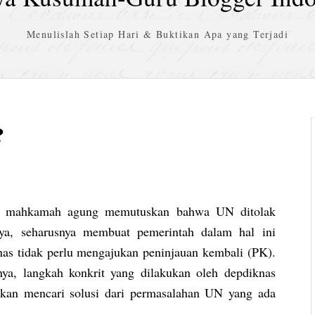
Menulislah Setiap Hari & Buktikan Apa yang Terjadi
?
h mahkamah agung memutuskan bahwa UN ditolak
nya, seharusnya membuat pemerintah dalam hal ini
nas tidak perlu mengajukan peninjauan kembali (PK).
nya, langkah konkrit yang dilakukan oleh depdiknas
ikan mencari solusi dari permasalahan UN yang ada