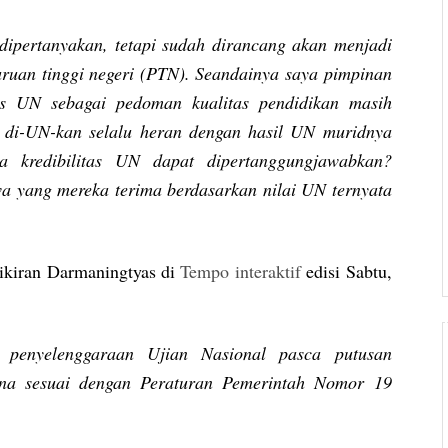
dipertanyakan, tetapi sudah dirancang akan menjadi
uan tinggi negeri (PTN). Seandainya saya pimpinan
tas UN sebagai pedoman kualitas pendidikan masih
g di-UN-kan selalu heran dengan hasil UN muridnya
a kredibilitas UN dapat dipertanggungjawabkan?
swa yang mereka terima berdasarkan nilai UN ternyata
mikiran Darmaningtyas di
Tempo interaktif
edisi Sabtu,
 penyelenggaraan Ujian Nasional pasca putusan
na sesuai dengan Peraturan Pemerintah Nomor 19