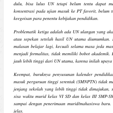
dulu, bisa lulus UN tetapi belum tentu dapat me
konsentrasi pada ujian masuk ke PT favorit, belum t
keegoisan para penentu kebijakan pendidikan.
Problematik ketiga adalah ada UN ulangan yang aka
atau sepekan setelah hasil UN utama diumumkan.
malasan belajar lagi, kecuali selama masa jeda ma
menjadi formalitas, tidak memiliki bobot akademik.
jauh lebih tinggi dari UN utama, karena inilah upay
Keempat, buruknya penyusunan kalender pendidika
masuk perguruan tinggi serentak (SMNPTN) tidak ma
jenjang sekolah yang lebih tinggi tidak dimajukan,
sisa waktu murid kelas VI SD dan kelas III SMP-S
sampai dengan penerimaan murid/mahasiswa baru. 
jelas.