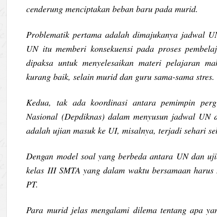
cenderung menciptakan beban baru pada murid.
Problematik pertama adalah dimajukanya jadwal UN
UN itu memberi konsekuensi pada proses pembelaj
dipaksa untuk menyelesaikan materi pelajaran mak
kurang baik, selain murid dan guru sama-sama stres.
Kedua, tak ada koordinasi antara pemimpin perg
Nasional (Depdiknas) dalam menyusun jadwal UN da
adalah ujian masuk ke UI, misalnya, terjadi sehari
Dengan model soal yang berbeda antara UN dan ujia
kelas III SMTA yang dalam waktu bersamaan harus m
PT.
Para murid jelas mengalami dilema tentang apa yang