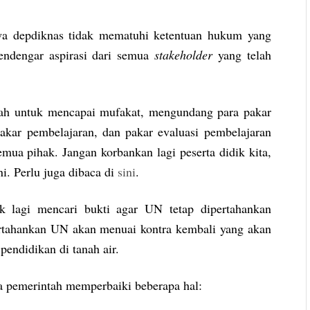
 depdiknas tidak mematuhi ketentuan hukum yang
mendengar aspirasi dari semua
stakeholder
yang telah
ah untuk mencapai mufakat, mengundang para pakar
akar pembelajaran, dan pakar evaluasi pembelajaran
ua pihak. Jangan korbankan lagi peserta didik kita,
ni. Perlu juga dibaca di
sini
.
 lagi mencari bukti agar UN tetap dipertahankan
ipertahankan UN akan menuai kontra kembali yang akan
endidikan di tanah air.
a pemerintah memperbaiki beberapa hal: