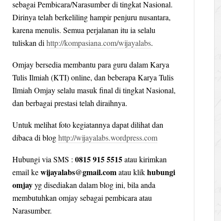
sebagai Pembicara/Narasumber di tingkat Nasional.
Dirinya telah berkeliling hampir penjuru nusantara,
karena menulis. Semua perjalanan itu ia selalu
tuliskan di
http://kompasiana.com/wijayalabs
.
Omjay bersedia membantu para guru dalam Karya
Tulis Ilmiah (KTI) online, dan beberapa Karya Tulis
Ilmiah Omjay selalu masuk final di tingkat Nasional,
dan berbagai prestasi telah diraihnya.
Untuk melihat foto kegiatannya dapat dilihat dan
dibaca di blog
http://wijayalabs.wordpress.com
0815 915 5515
Hubungi via SMS :
atau kirimkan
wijayalabs@gmail.com
hubungi
email ke
atau klik
omjay
yg disediakan dalam blog ini, bila anda
membutuhkan omjay sebagai pembicara atau
Narasumber.