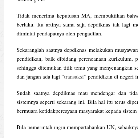
Tidak menerima keputusan MA, membuktikan bahwa
berlaku. Itu artinya sama saja depdiknas tak lagi 
dimintai pendapatnya oleh pengadilan.
Sekaranglah saatnya depdiknas melakukan musyawar
pendidikan, baik dibidang perencanaan kurikulum, p
sehingga ditemukan titik temu yang menyenangkan sem
dan jangan ada lagi
“transaksi”
pendidikan di negeri i
Sudah saatnya depdiknas mau mendengar dan tidak
sistemnya seperti sekarang ini. Bila hal itu terus d
bermuara ketidakpercayaan masyarakat kepada sistem p
Bila pemerintah ingin mempertahankan UN, sebaikny