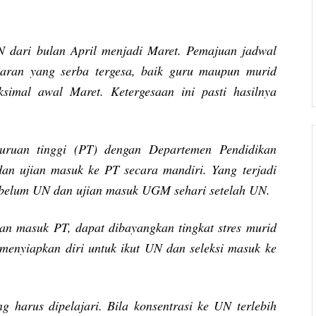
 dari bulan April menjadi Maret. Pemajuan jadwal
aran yang serba tergesa, baik guru maupun murid
simal awal Maret. Ketergesaan ini pasti hasilnya
uruan tinggi (PT) dengan Departemen Pendidikan
n ujian masuk ke PT secara mandiri. Yang terjadi
 sebelum UN dan ujian masuk UGM sehari setelah UN.
n masuk PT, dapat dibayangkan tingkat stres murid
enyiapkan diri untuk ikut UN dan seleksi masuk ke
 harus dipelajari. Bila konsentrasi ke UN terlebih