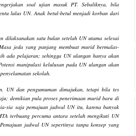
ngerjakan soal ujian masuk PT. Sebaliknya, bila
entu lulus UN. Anak betul-betul menjadi korban dari
n dilaksanakan satu bulan setelah UN utama selesai
 Masa jeda yang panjang membuat murid bermalas-
sih ada pelajaran; sehingga UN ulangan hanya akan
 Potensi manipulasi kelulusan pada UN ulangan akan
a penyelamatan sekolah.
n. UN dan pengumuman dimajukan, tetapi bila tes
ju; demikian pula proses penerimaan murid baru di
 sia-sia saja pemajuan jadwal UN itu, karena banyak
MTA terbuang percuma antara setelah mengikuti UN
Pemajuan jadwal UN sepertinya tanpa konsep yang