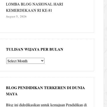
LOMBA BLOG NASIONAL HARI
KEMERDEKAAN RI KE-81
August 5, 2026
TULISAN WIJAYA PER BULAN
Tulisan
Wijaya
per
bulan
BLOG PENDIDIKAN TERKEREN DI DUNIA
MAYA
Blog ini didedikasikan untuk kemajuan Pendidikan di