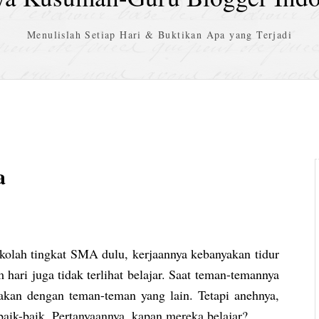
Menulislah Setiap Hari & Buktikan Apa yang Terjadi
a
kolah tingkat SMA dulu, kerjaannya kebanyakan tidur
 hari juga tidak terlihat belajar. Saat teman-temannya
makan dengan teman-teman yang lain. Tetapi anehnya,
baik-baik. Pertanyaannya, kapan mereka belajar?