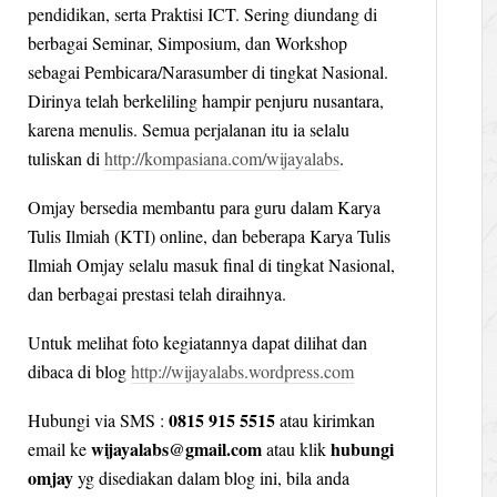
pendidikan, serta Praktisi ICT. Sering diundang di
berbagai Seminar, Simposium, dan Workshop
sebagai Pembicara/Narasumber di tingkat Nasional.
Dirinya telah berkeliling hampir penjuru nusantara,
karena menulis. Semua perjalanan itu ia selalu
tuliskan di
http://kompasiana.com/wijayalabs
.
Omjay bersedia membantu para guru dalam Karya
Tulis Ilmiah (KTI) online, dan beberapa Karya Tulis
Ilmiah Omjay selalu masuk final di tingkat Nasional,
dan berbagai prestasi telah diraihnya.
Untuk melihat foto kegiatannya dapat dilihat dan
dibaca di blog
http://wijayalabs.wordpress.com
0815 915 5515
Hubungi via SMS :
atau kirimkan
wijayalabs@gmail.com
hubungi
email ke
atau klik
omjay
yg disediakan dalam blog ini, bila anda