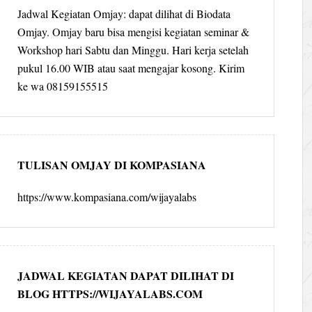
Jadwal Kegiatan Omjay: dapat dilihat di Biodata
Omjay. Omjay baru bisa mengisi kegiatan seminar &
Workshop hari Sabtu dan Minggu. Hari kerja setelah
pukul 16.00 WIB atau saat mengajar kosong. Kirim
ke wa 08159155515
TULISAN OMJAY DI KOMPASIANA
https://www.kompasiana.com/wijayalabs
JADWAL KEGIATAN DAPAT DILIHAT DI
BLOG HTTPS://WIJAYALABS.COM