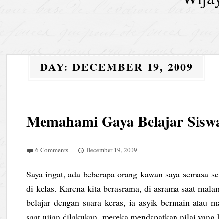
DAY:
DECEMBER 19, 2009
Memahami Gaya Belajar Sisw
6 Comments
December 19, 2009
Saya ingat, ada beberapa orang kawan saya semasa se
di kelas. Karena kita berasrama, di asrama saat malam
belajar dengan suara keras, ia asyik bermain atau 
saat ujian dilakukan, mereka mendapatkan nilai yang 