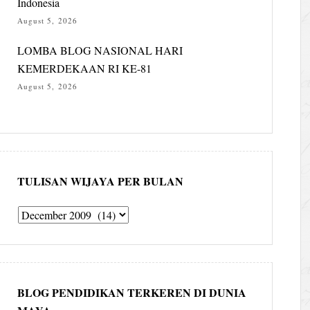
Indonesia
August 5, 2026
LOMBA BLOG NASIONAL HARI
KEMERDEKAAN RI KE-81
August 5, 2026
TULISAN WIJAYA PER BULAN
Tulisan
Wijaya
per
bulan
BLOG PENDIDIKAN TERKEREN DI DUNIA