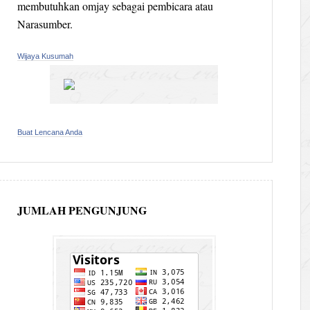
membutuhkan omjay sebagai pembicara atau
Narasumber.
Wijaya Kusumah
Buat Lencana Anda
JUMLAH PENGUNJUNG