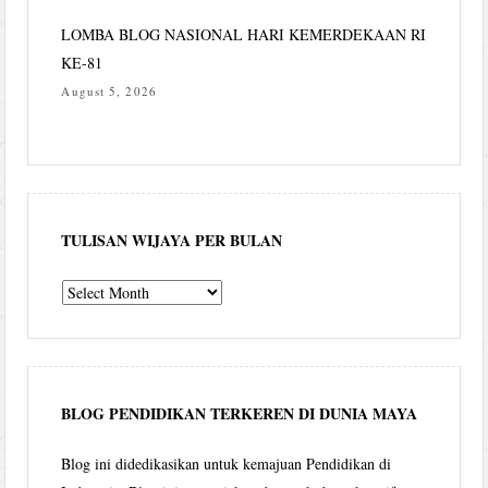
LOMBA BLOG NASIONAL HARI KEMERDEKAAN RI
KE-81
August 5, 2026
TULISAN WIJAYA PER BULAN
Tulisan
Wijaya
per
bulan
BLOG PENDIDIKAN TERKEREN DI DUNIA MAYA
Blog ini didedikasikan untuk kemajuan Pendidikan di