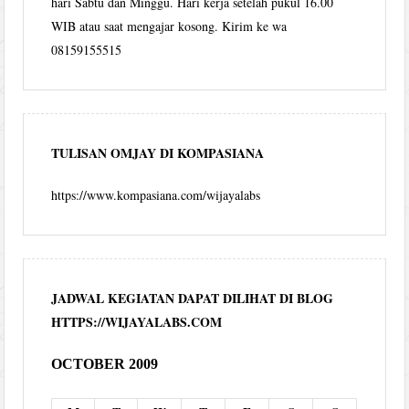
hari Sabtu dan Minggu. Hari kerja setelah pukul 16.00
WIB atau saat mengajar kosong. Kirim ke wa
08159155515
TULISAN OMJAY DI KOMPASIANA
https://www.kompasiana.com/wijayalabs
JADWAL KEGIATAN DAPAT DILIHAT DI BLOG
HTTPS://WIJAYALABS.COM
OCTOBER 2009