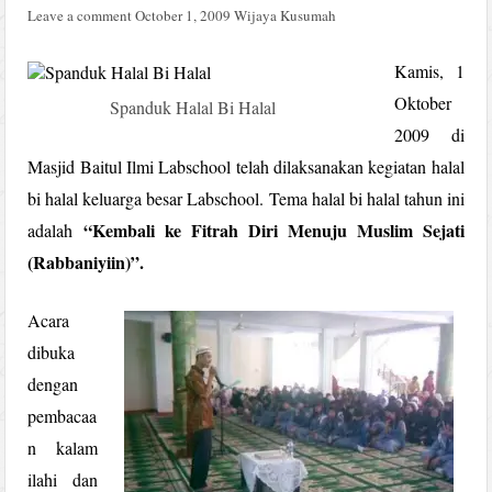
Leave a comment
October 1, 2009
Wijaya Kusumah
Kamis, 1
Oktober
Spanduk Halal Bi Halal
2009 di
Masjid Baitul Ilmi Labschool telah dilaksanakan kegiatan halal
bi halal keluarga besar Labschool. Tema halal bi halal tahun ini
“Kembali ke Fitrah Diri Menuju Muslim Sejati
adalah
(Rabbaniyiin)”.
Acara
dibuka
dengan
pembacaa
n kalam
ilahi dan