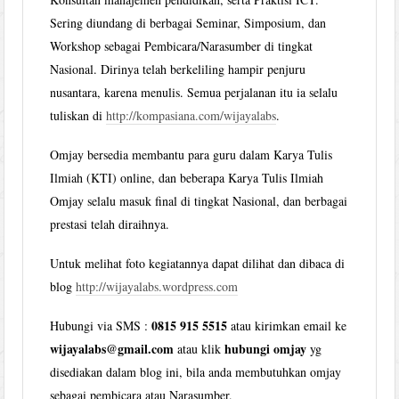
Sering diundang di berbagai Seminar, Simposium, dan
Workshop sebagai Pembicara/Narasumber di tingkat
Nasional. Dirinya telah berkeliling hampir penjuru
nusantara, karena menulis. Semua perjalanan itu ia selalu
tuliskan di
http://kompasiana.com/wijayalabs
.
Omjay bersedia membantu para guru dalam Karya Tulis
Ilmiah (KTI) online, dan beberapa Karya Tulis Ilmiah
Omjay selalu masuk final di tingkat Nasional, dan berbagai
prestasi telah diraihnya.
Untuk melihat foto kegiatannya dapat dilihat dan dibaca di
blog
http://wijayalabs.wordpress.com
0815 915 5515
Hubungi via SMS :
atau kirimkan email ke
wijayalabs@gmail.com
hubungi omjay
atau klik
yg
disediakan dalam blog ini, bila anda membutuhkan omjay
sebagai pembicara atau Narasumber.