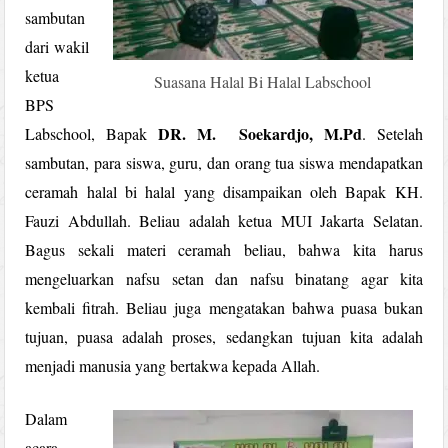
sambutan
dari wakil
ketua
Suasana Halal Bi Halal Labschool
BPS
DR. M. Soekardjo, M.Pd
Labschool, Bapak
. Setelah
sambutan, para siswa, guru, dan orang tua siswa mendapatkan
ceramah halal bi halal yang disampaikan oleh Bapak KH.
Fauzi Abdullah. Beliau adalah ketua MUI Jakarta Selatan.
Bagus sekali materi ceramah beliau, bahwa kita harus
mengeluarkan nafsu setan dan nafsu binatang agar kita
kembali fitrah. Beliau juga mengatakan bahwa puasa bukan
tujuan, puasa adalah proses, sedangkan tujuan kita adalah
menjadi manusia yang bertakwa kepada Allah.
Dalam
acara