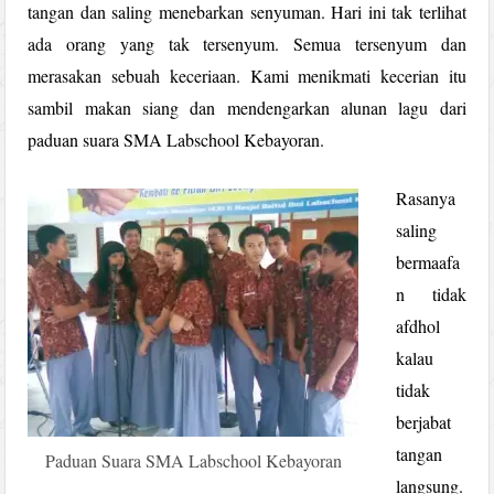
tangan dan saling menebarkan senyuman. Hari ini tak terlihat
ada orang yang tak tersenyum. Semua tersenyum dan
merasakan sebuah keceriaan. Kami menikmati kecerian itu
sambil makan siang dan mendengarkan alunan lagu dari
paduan suara SMA Labschool Kebayoran.
Rasanya
saling
bermaafa
n tidak
afdhol
kalau
tidak
berjabat
tangan
Paduan Suara SMA Labschool Kebayoran
langsung.