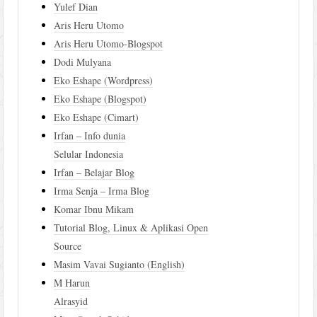
Yulef Dian
Aris Heru Utomo
Aris Heru Utomo-Blogspot
Dodi Mulyana
Eko Eshape (Wordpress)
Eko Eshape (Blogspot)
Eko Eshape (Cimart)
Irfan – Info dunia
Selular Indonesia
Irfan – Belajar Blog
Irma Senja – Irma Blog
Komar Ibnu Mikam
Tutorial Blog, Linux & Aplikasi Open
Source
Masim Vavai Sugianto (English)
M Harun
Alrasyid