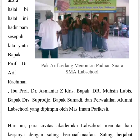
halal bi
halal ini
hadir para
sesepuh
kita yaitu
Bapak
Prof. Dr.
Pak Arif sedang Menonton Paduan Suara
SMA Labschool
Arif
Rachman
, Ibu Prof. Dr. Asmaniar Z Idris, Bapak. DR. Muhsin Lubis,
Bapak Drs. Suprodjo, Bapak Sumadi, dan Perwakilan Alumni
Labschool yang dipimpin oleh Mas Imam Parikesit.
Hari ini, para civitas akademika Labschool memulai hari
kerjanya dengan saling bermaaf-maafan. Saling berjabat