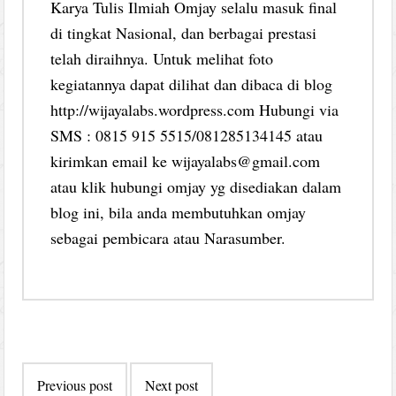
Karya Tulis Ilmiah Omjay selalu masuk final
di tingkat Nasional, dan berbagai prestasi
telah diraihnya. Untuk melihat foto
kegiatannya dapat dilihat dan dibaca di blog
http://wijayalabs.wordpress.com Hubungi via
SMS : 0815 915 5515/081285134145 atau
kirimkan email ke wijayalabs@gmail.com
atau klik hubungi omjay yg disediakan dalam
blog ini, bila anda membutuhkan omjay
sebagai pembicara atau Narasumber.
Post
Previous post
Next post
navigation