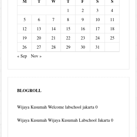
M
T
W
T
F
S
S
1
2
3
4
5
6
7
8
9
10
11
12
13
14
15
16
17
18
19
20
21
22
23
24
25
26
27
28
29
30
31
« Sep
Nov »
BLOGROLL
Wijaya Kusumah
Welcome labschool jakarta 0
Wijaya Kusumah
Wijaya Kusumah Labschool Jakarta 0