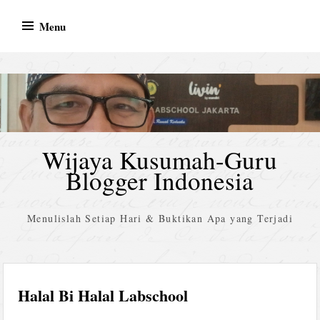
Skip
Menu
to
content
Wijaya Kusumah-Guru
Blogger Indonesia
Menulislah Setiap Hari & Buktikan Apa yang Terjadi
Halal Bi Halal Labschool