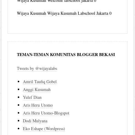
Wijaya Kusumah
Welcome labschool jakarta 0
Wijaya Kusumah
Wijaya Kusumah Labschool Jakarta 0
TEMAN-TEMAN KOMUNITAS BLOGGER BEKASI
Tweets by @wijayalabs
Amril Taufiq Gobel
Anggi Kusumah
Yulef Dian
Aris Heru Utomo
Aris Heru Utomo-Blogspot
Dodi Mulyana
Eko Eshape (Wordpress)