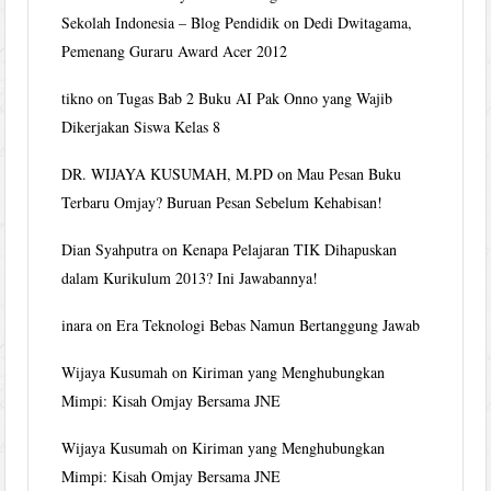
Sekolah Indonesia – Blog Pendidik
on
Dedi Dwitagama,
Pemenang Guraru Award Acer 2012
tikno
on
Tugas Bab 2 Buku AI Pak Onno yang Wajib
Dikerjakan Siswa Kelas 8
DR. WIJAYA KUSUMAH, M.PD
on
Mau Pesan Buku
Terbaru Omjay? Buruan Pesan Sebelum Kehabisan!
Dian Syahputra
on
Kenapa Pelajaran TIK Dihapuskan
dalam Kurikulum 2013? Ini Jawabannya!
inara
on
Era Teknologi Bebas Namun Bertanggung Jawab
Wijaya Kusumah
on
Kiriman yang Menghubungkan
Mimpi: Kisah Omjay Bersama JNE
Wijaya Kusumah
on
Kiriman yang Menghubungkan
Mimpi: Kisah Omjay Bersama JNE