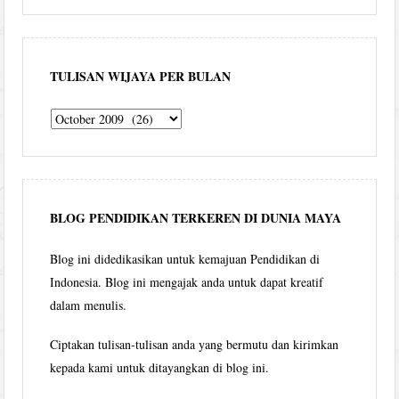
TULISAN WIJAYA PER BULAN
Tulisan
Wijaya
per
bulan
BLOG PENDIDIKAN TERKEREN DI DUNIA MAYA
Blog ini didedikasikan untuk kemajuan Pendidikan di
Indonesia. Blog ini mengajak anda untuk dapat kreatif
dalam menulis.
Ciptakan tulisan-tulisan anda yang bermutu dan kirimkan
kepada kami untuk ditayangkan di blog ini.