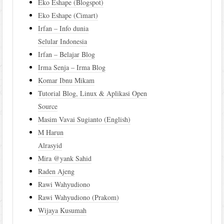
Eko Eshape (Blogspot)
Eko Eshape (Cimart)
Irfan – Info dunia
Selular Indonesia
Irfan – Belajar Blog
Irma Senja – Irma Blog
Komar Ibnu Mikam
Tutorial Blog, Linux & Aplikasi Open
Source
Masim Vavai Sugianto (English)
M Harun
Alrasyid
Mira @yank Sahid
Raden Ajeng
Rawi Wahyudiono
Rawi Wahyudiono (Prakom)
Wijaya Kusumah