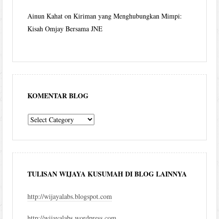
Ainun Kahat
on
Kiriman yang Menghubungkan Mimpi:
Kisah Omjay Bersama JNE
KOMENTAR BLOG
komentar
blog
TULISAN WIJAYA KUSUMAH DI BLOG LAINNYA
http://wijayalabs.blogspot.com
http://wijayalabs.wordpress.com