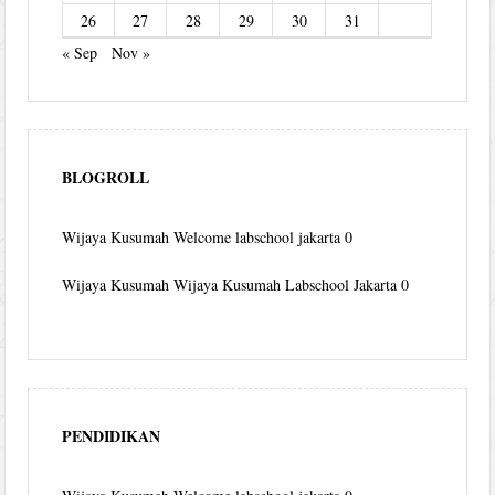
26
27
28
29
30
31
« Sep
Nov »
BLOGROLL
Wijaya Kusumah
Welcome labschool jakarta 0
Wijaya Kusumah
Wijaya Kusumah Labschool Jakarta 0
PENDIDIKAN