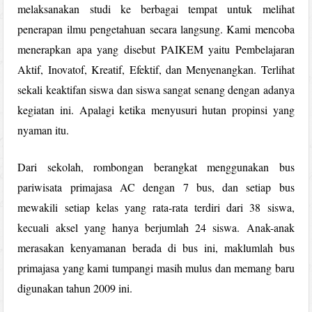
melaksanakan studi ke berbagai tempat untuk melihat
penerapan ilmu pengetahuan secara langsung. Kami mencoba
menerapkan apa yang disebut PAIKEM yaitu Pembelajaran
Aktif, Inovatof, Kreatif, Efektif, dan Menyenangkan. Terlihat
sekali keaktifan siswa dan siswa sangat senang dengan adanya
kegiatan ini. Apalagi ketika menyusuri hutan propinsi yang
nyaman itu.
Dari sekolah, rombongan berangkat menggunakan bus
pariwisata primajasa AC dengan 7 bus, dan setiap bus
mewakili setiap kelas yang rata-rata terdiri dari 38 siswa,
kecuali aksel yang hanya berjumlah 24 siswa. Anak-anak
merasakan kenyamanan berada di bus ini, maklumlah bus
primajasa yang kami tumpangi masih mulus dan memang baru
digunakan tahun 2009 ini.