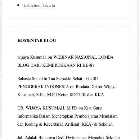
Labschool Jakarta
KOMENTAR BLOG
wijaya Kusumah
on
WEBINAR NASIONAL LOMBA
BLOG HARI KEMERDEKAAN RI KE-81
Rahasia Semakin Tua Semakin Sehat - GURU
PENGGERAK INDONESIA
on
Biodata Doktor Wijaya
Kusumah, S.Pd, M.Pd Ketua KOGTIK dan KKA
DR. WIJAYA KUSUMAH, M.PD
on
Kiat Guru
Informatika Dalam Menerapkan Pembelajaran Mendalam
dan Koding & Kecerdasan Arifisial (KKA) di Sekolah
Juli Adalah Bulannya Dedi Dwitagama: Memeluk Sekolah-