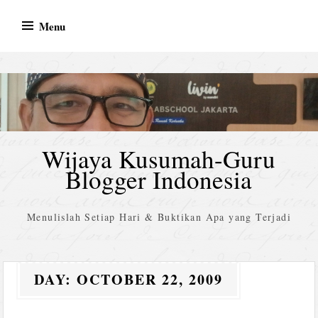
Skip
Menu
to
content
Wijaya Kusumah-Guru
Blogger Indonesia
Menulislah Setiap Hari & Buktikan Apa yang Terjadi
DAY:
OCTOBER 22, 2009