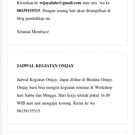
wijayalabs@gmail.com
Kirimkan ke
atau sms wa ke
08159155515
. Dengan senang hati akan ditampilkan di
blog pendidikan ini.
Selamat Membaca!
JADWAL KEGIATAN OMJAY
Jadwal Kegiatan Omjay: dapat dilihat di Biodata Omjay.
Omjay baru bisa mengisi kegiatan seminar & Workshop
hari Sabtu dan Minggu. Hari kerja setelah pukul 16.00
WIB atau saat mengajar kosong. Kirim ke wa
08159155515