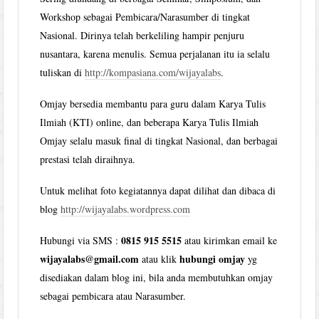
Workshop sebagai Pembicara/Narasumber di tingkat
Nasional. Dirinya telah berkeliling hampir penjuru
nusantara, karena menulis. Semua perjalanan itu ia selalu
tuliskan di
http://kompasiana.com/wijayalabs
.
Omjay bersedia membantu para guru dalam Karya Tulis
Ilmiah (KTI) online, dan beberapa Karya Tulis Ilmiah
Omjay selalu masuk final di tingkat Nasional, dan berbagai
prestasi telah diraihnya.
Untuk melihat foto kegiatannya dapat dilihat dan dibaca di
blog
http://wijayalabs.wordpress.com
0815 915 5515
Hubungi via SMS :
atau kirimkan email ke
wijayalabs@gmail.com
hubungi omjay
atau klik
yg
disediakan dalam blog ini, bila anda membutuhkan omjay
sebagai pembicara atau Narasumber.