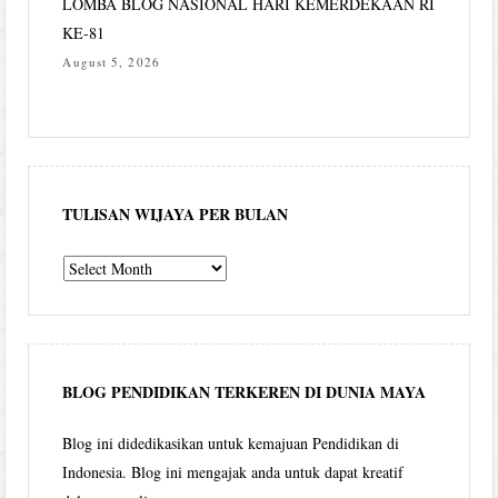
LOMBA BLOG NASIONAL HARI KEMERDEKAAN RI
KE-81
August 5, 2026
TULISAN WIJAYA PER BULAN
Tulisan
Wijaya
per
bulan
BLOG PENDIDIKAN TERKEREN DI DUNIA MAYA
Blog ini didedikasikan untuk kemajuan Pendidikan di
Indonesia. Blog ini mengajak anda untuk dapat kreatif