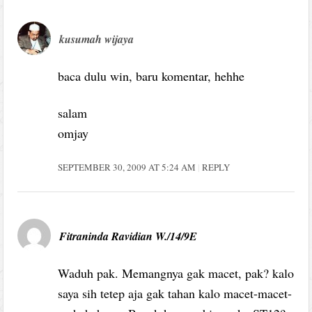
kusumah wijaya
baca dulu win, baru komentar, hehhe
salam
omjay
SEPTEMBER 30, 2009 AT 5:24 AM
REPLY
Fitraninda Ravidian W./14/9E
Waduh pak. Memangnya gak macet, pak? kalo
saya sih tetep aja gak tahan kalo macet-macet-