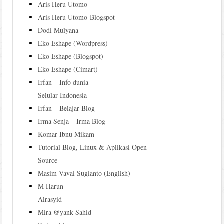
Aris Heru Utomo
Aris Heru Utomo-Blogspot
Dodi Mulyana
Eko Eshape (Wordpress)
Eko Eshape (Blogspot)
Eko Eshape (Cimart)
Irfan – Info dunia
Selular Indonesia
Irfan – Belajar Blog
Irma Senja – Irma Blog
Komar Ibnu Mikam
Tutorial Blog, Linux & Aplikasi Open
Source
Masim Vavai Sugianto (English)
M Harun
Alrasyid
Mira @yank Sahid