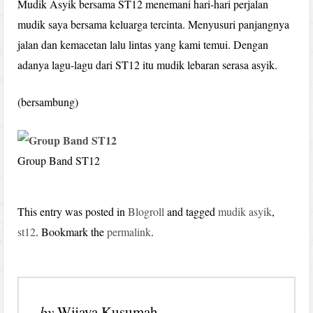
Mudik Asyik bersama ST12 menemani hari-hari perjalan
mudik saya bersama keluarga tercinta. Menyusuri panjangnya
jalan dan kemacetan lalu lintas yang kami temui. Dengan
adanya lagu-lagu dari ST12 itu mudik lebaran serasa asyik.
(bersambung)
Group Band ST12
This entry was posted in
Blogroll
and tagged
mudik asyik
,
st12
. Bookmark the
permalink
.
by
Wijaya Kusumah