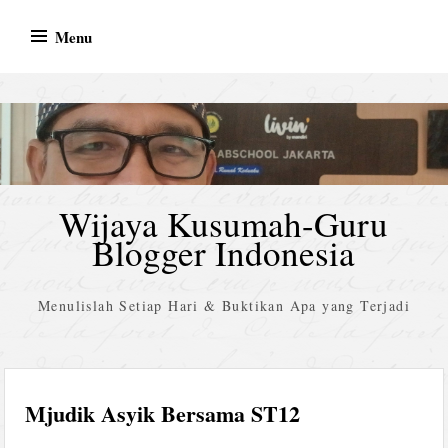
Skip
Menu
to
content
Wijaya Kusumah-Guru
Blogger Indonesia
Menulislah Setiap Hari & Buktikan Apa yang Terjadi
Mjudik Asyik Bersama ST12