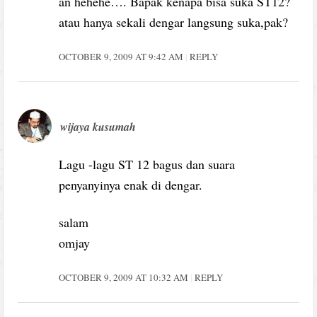
an hehehe…. Bapak kenapa bisa suka ST12?
atau hanya sekali dengar langsung suka,pak?
OCTOBER 9, 2009 AT 9:42 AM
REPLY
wijaya kusumah
Lagu -lagu ST 12 bagus dan suara
penyanyinya enak di dengar.
salam
omjay
OCTOBER 9, 2009 AT 10:32 AM
REPLY