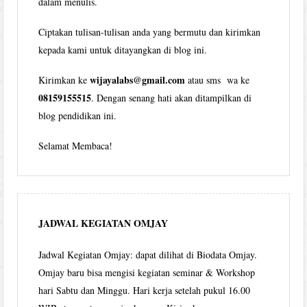
dalam menulis.
Ciptakan tulisan-tulisan anda yang bermutu dan kirimkan
kepada kami untuk ditayangkan di blog ini.
wijayalabs@gmail.com
Kirimkan ke
atau sms wa ke
08159155515
. Dengan senang hati akan ditampilkan di
blog pendidikan ini.
Selamat Membaca!
JADWAL KEGIATAN OMJAY
Jadwal Kegiatan Omjay: dapat dilihat di Biodata Omjay.
Omjay baru bisa mengisi kegiatan seminar & Workshop
hari Sabtu dan Minggu. Hari kerja setelah pukul 16.00