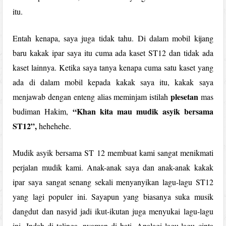
itu.
Entah kenapa, saya juga tidak tahu. Di dalam mobil kijang
baru kakak ipar saya itu cuma ada kaset ST12 dan tidak ada
kaset lainnya. Ketika saya tanya kenapa cuma satu kaset yang
ada di dalam mobil kepada kakak saya itu, kakak saya
plesetan
menjawab dengan enteng alias meminjam istilah
mas
“Khan kita mau mudik asyik bersama
budiman Hakim,
ST12”,
hehehehe.
Mudik asyik bersama ST 12 membuat kami sangat menikmati
perjalan mudik kami. Anak-anak saya dan anak-anak kakak
ipar saya sangat senang sekali menyanyikan lagu-lagu ST12
yang lagi populer ini. Sayapun yang biasanya suka musik
dangdut dan nasyid jadi ikut-ikutan juga menyukai lagu-lagu
ini. Indah di telinga, nyaman di hati. Apalagi lagu-lagu cinta