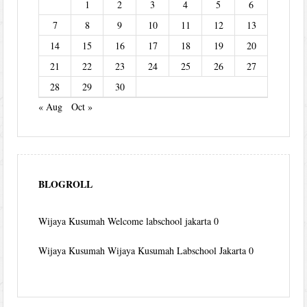
1
2
3
4
5
6
7
8
9
10
11
12
13
14
15
16
17
18
19
20
21
22
23
24
25
26
27
28
29
30
« Aug
Oct »
BLOGROLL
Wijaya Kusumah
Welcome labschool jakarta 0
Wijaya Kusumah
Wijaya Kusumah Labschool Jakarta 0