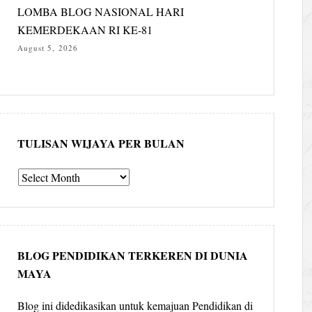
LOMBA BLOG NASIONAL HARI
KEMERDEKAAN RI KE-81
August 5, 2026
TULISAN WIJAYA PER BULAN
Tulisan
Wijaya
per
bulan
BLOG PENDIDIKAN TERKEREN DI DUNIA
MAYA
Blog ini didedikasikan untuk kemajuan Pendidikan di