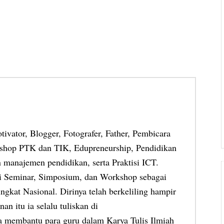
otivator, Blogger, Fotografer, Father, Pembicara
shop PTK dan TIK, Edupreneurship, Pendidikan
 manajemen pendidikan, serta Praktisi ICT.
ai Seminar, Simposium, dan Workshop sebagai
ngkat Nasional. Dirinya telah berkeliling hampir
an itu ia selalu tuliskan di
ia membantu para guru dalam Karya Tulis Ilmiah