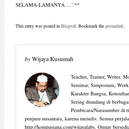
SELAMA-LAMANYA …’.**
This entry was posted in
Blogroll
. Bookmark the
permalink
.
by
Wijaya Kusumah
Teacher, Trainer, Writer, M
Seminar, Simposium, Work
Karakter Bangsa, Konsultan
Sering diundang di berbag
Pembicara/Narasumber di ti
penjuru nusantara, karena menulis. Semua perjalan
http://kompasiana.com/wijayalabs. Omjay bersed