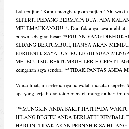
Lalu pujian? Kamu mengharapkan pujian? Ah, wakt
SEPERTI PEDANG BERMATA DUA. ADA KALAN
MELEMAHKANMU* *. Dan faktanya saya melihat
bahwa sebagian besar **PUJIAN YANG DIBER
SEDANG BERTUMBUH, HANYA AKAN MEMBU
BERHENTI. SAYA JUSTRU LEBIH SUKA MENG
MELECUTMU BERTUMBUH LEBIH CEPAT LAGI**. Lagi
keinginan saya sendiri. **TIDAK PANTAS AND
‘Anda lihat, ini sebenarnya hanyalah masalah sepele.
apa yang terjadi dan tetap menari, mungkin hari ini a
‘**MUNGKIN ANDA SAKIT HATI PADA WAKTU 
HILANG BEGITU ANDA BERLATIH KEMBALI. 
HARI INI TIDAK AKAN PERNAH BISA HILANG