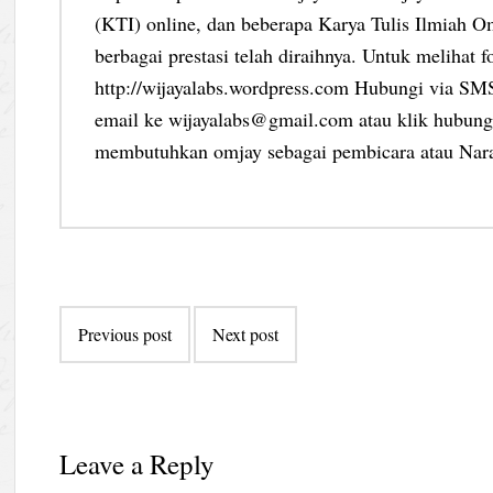
(KTI) online, dan beberapa Karya Tulis Ilmiah Om
berbagai prestasi telah diraihnya. Untuk melihat f
http://wijayalabs.wordpress.com Hubungi via S
email ke wijayalabs@gmail.com atau klik hubungi
membutuhkan omjay sebagai pembicara atau Nar
Post
Previous post
Next post
navigation
Leave a Reply