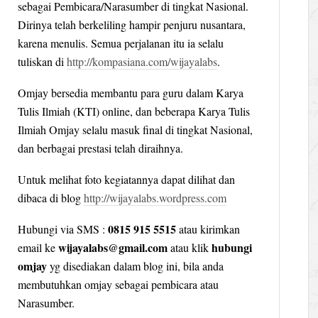
sebagai Pembicara/Narasumber di tingkat Nasional.
Dirinya telah berkeliling hampir penjuru nusantara,
karena menulis. Semua perjalanan itu ia selalu
tuliskan di
http://kompasiana.com/wijayalabs
.
Omjay bersedia membantu para guru dalam Karya
Tulis Ilmiah (KTI) online, dan beberapa Karya Tulis
Ilmiah Omjay selalu masuk final di tingkat Nasional,
dan berbagai prestasi telah diraihnya.
Untuk melihat foto kegiatannya dapat dilihat dan
dibaca di blog
http://wijayalabs.wordpress.com
0815 915 5515
Hubungi via SMS :
atau kirimkan
wijayalabs@gmail.com
hubungi
email ke
atau klik
omjay
yg disediakan dalam blog ini, bila anda
membutuhkan omjay sebagai pembicara atau
Narasumber.