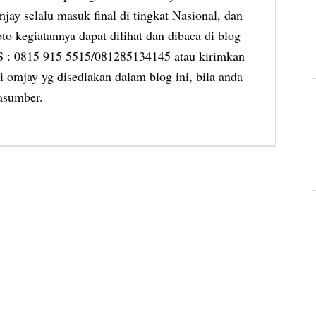
jay selalu masuk final di tingkat Nasional, dan
oto kegiatannya dapat dilihat dan dibaca di blog
MS : 0815 915 5515/081285134145 atau kirimkan
 omjay yg disediakan dalam blog ini, bila anda
asumber.