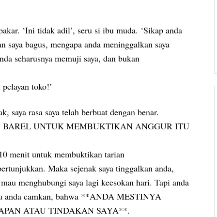
kar. ‘Ini tidak adil’, seru si ibu muda. ‘Sikap anda
an saya bagus, mengapa anda meninggalkan saya
 Anda seharusnya memuji saya, dan bukan
 pelayan toko!’
, saya rasa saya telah berbuat dengan benar.
U BAREL UNTUK MEMBUKTIKAN ANGGUR ITU
 10 menit untuk membuktikan tarian
 pertunjukkan. Maka sejenak saya tinggalkan anda,
 mau menghubungi saya lagi keesokan hari. Tapi anda
g perlu anda camkan, bahwa **ANDA MESTINYA
APAN ATAU TINDAKAN SAYA**.