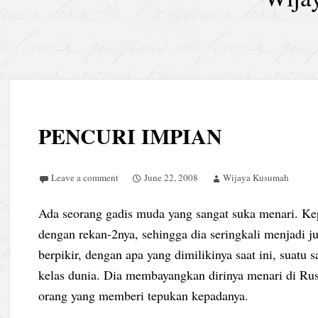
PENCURI IMPIAN
Leave a comment
June 22, 2008
Wijaya Kusumah
Ada seorang gadis muda yang sangat suka menari. Ke
dengan rekan-2nya, sehingga dia seringkali menjadi j
berpikir, dengan apa yang dimilikinya saat ini, suatu 
kelas dunia. Dia membayangkan dirinya menari di Rusi
orang yang memberi tepukan kepadanya.