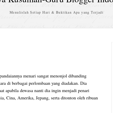
Menulislah Setiap Hari & Buktikan Apa yang Terjadi
pandaiannya menari sangat menonjol dibanding
uara di berbagai perlombaan yang diadakan. Dia
saat apabila dewasa nanti dia ingin menjadi penari
a, Cina, Amerika, Jepang, serta ditonton oleh ribuan