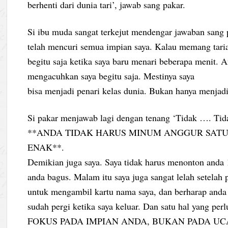
berhenti dari dunia tari’, jawab sang pakar.
Si ibu muda sangat terkejut mendengar jawaban sang pa
telah mencuri semua impian saya. Kalau memang tari
begitu saja ketika saya baru menari beberapa menit.
mengacuhkan saya begitu saja. Mestinya saya
bisa menjadi penari kelas dunia. Bukan hanya menjadi
Si pakar menjawab lagi dengan tenang ‘Tidak …. Tidak
**ANDA TIDAK HARUS MINUM ANGGUR SAT
ENAK**.
Demikian juga saya. Saya tidak harus menonton anda
anda bagus. Malam itu saya juga sangat lelah setelah
untuk mengambil kartu nama saya, dan berharap anda
sudah pergi ketika saya keluar. Dan satu hal yan
FOKUS PADA IMPIAN ANDA, BUKAN PADA UC