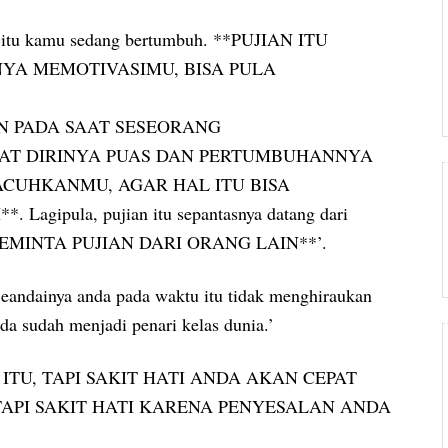
u itu kamu sedang bertumbuh. **PUJIAN ITU
YA MEMOTIVASIMU, BISA PULA
IKAN PADA SAAT SESEORANG
AT DIRINYA PUAS DAN PERTUMBUHANNYA
ACUHKANMU, AGAR HAL ITU BISA
pula, pujian itu sepantasnya datang dari
A MEMINTA PUJIAN DARI ORANG LAIN**’.
 Seandainya anda pada waktu itu tidak menghiraukan
nda sudah menjadi penari kelas dunia.’
ITU, TAPI SAKIT HATI ANDA AKAN CEPAT
TAPI SAKIT HATI KARENA PENYESALAN ANDA