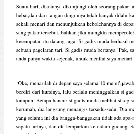
Suatu hari, dikotanya dikunjungi oleh seorang pakar tar
hebat,dan dari tangan dinginnya telah banyak dilahirk
sekali menari dan menunjukkan kebolehannya di depa
sang pakar tersebut, bahkan jika mungkin memperole
kesempatan itu datang juga. Si gadis muda berhasil 
sebuah pagelaran tari. Si gadis muda bertanya ‘Pak, s
anda punya waktu sejenak, untuk menilai saya menari ?
‘Oke, menarilah di depan saya selama 10 menit’,jawab
berdiri dari kursinya, lalu berlalu meninggalkan si g
katapun. Betapa hancur si gadis muda melihat sikap sa
kerumah, dia langsung menangis tersedu-sedu. Dia menj
yang selama ini dia bangga-banggakan tidak ada apa-
sepatu tarinya, dan dia lemparkan ke dalam gudang. Se