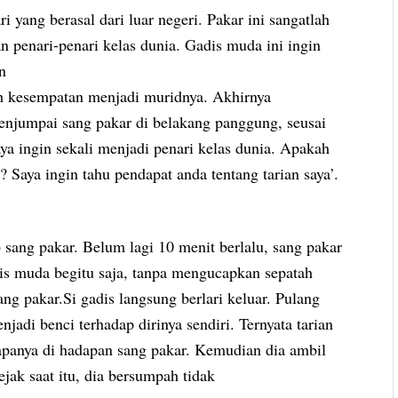
i yang berasal dari luar negeri. Pakar ini sangatlah
an penari-penari kelas dunia. Gadis muda ini ingin
n
h kesempatan menjadi muridnya. Akhirnya
menjumpai sang pakar di belakang panggung, seusai
aya ingin sekali menjadi penari kelas dunia. Apakah
 Saya ingin tahu pendapat anda tentang tarian saya’.
 sang pakar. Belum lagi 10 menit berlalu, sang pakar
adis muda begitu saja, tanpa mengucapkan sepatah
ng pakar.Si gadis langsung berlari keluar. Pulang
adi benci terhadap dirinya sendiri. Ternyata tarian
apanya di hadapan sang pakar. Kemudian dia ambil
jak saat itu, dia bersumpah tidak