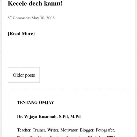
Kecele dech kamu!
87 Comments
May 30, 2008
Read More
Post
Older posts
navigation
TENTANG OMJAY
Dr. Wijaya Kusumah, S.Pd, M.Pd
,
Teacher, Trainer, Writer, Motivator, Blogger, Fotografer,