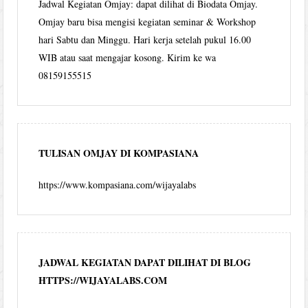
Jadwal Kegiatan Omjay: dapat dilihat di Biodata Omjay.
Omjay baru bisa mengisi kegiatan seminar & Workshop
hari Sabtu dan Minggu. Hari kerja setelah pukul 16.00
WIB atau saat mengajar kosong. Kirim ke wa
08159155515
TULISAN OMJAY DI KOMPASIANA
https://www.kompasiana.com/wijayalabs
JADWAL KEGIATAN DAPAT DILIHAT DI BLOG
HTTPS://WIJAYALABS.COM