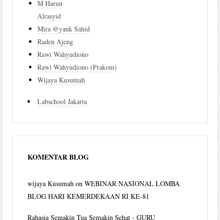
M Harun
Alrasyid
Mira @yank Sahid
Raden Ajeng
Rawi Wahyudiono
Rawi Wahyudiono (Prakom)
Wijaya Kusumah
Labschool Jakarta
KOMENTAR BLOG
wijaya Kusumah
on
WEBINAR NASIONAL LOMBA
BLOG HARI KEMERDEKAAN RI KE-81
Rahasia Semakin Tua Semakin Sehat - GURU