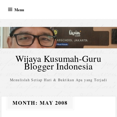
Skip
Menu
to
content
Wijaya Kusumah-Guru
Blogger Indonesia
Menulislah Setiap Hari & Buktikan Apa yang Terjadi
MONTH:
MAY 2008