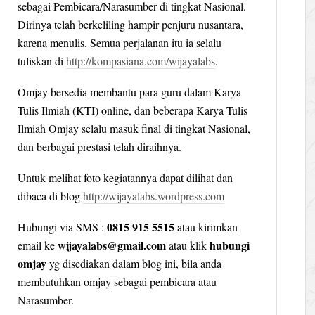
sebagai Pembicara/Narasumber di tingkat Nasional.
Dirinya telah berkeliling hampir penjuru nusantara,
karena menulis. Semua perjalanan itu ia selalu
tuliskan di
http://kompasiana.com/wijayalabs
.
Omjay bersedia membantu para guru dalam Karya
Tulis Ilmiah (KTI) online, dan beberapa Karya Tulis
Ilmiah Omjay selalu masuk final di tingkat Nasional,
dan berbagai prestasi telah diraihnya.
Untuk melihat foto kegiatannya dapat dilihat dan
dibaca di blog
http://wijayalabs.wordpress.com
0815 915 5515
Hubungi via SMS :
atau kirimkan
wijayalabs@gmail.com
hubungi
email ke
atau klik
omjay
yg disediakan dalam blog ini, bila anda
membutuhkan omjay sebagai pembicara atau
Narasumber.