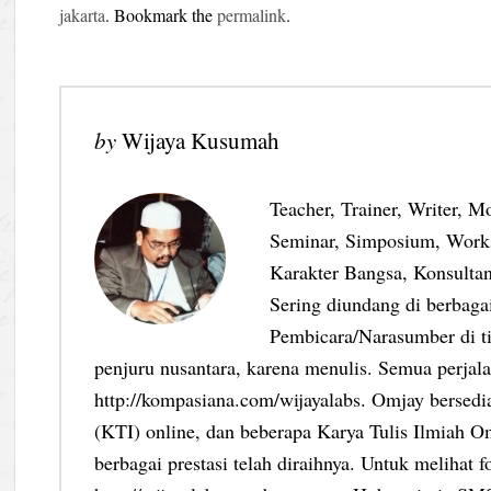
jakarta
. Bookmark the
permalink
.
by
Wijaya Kusumah
Teacher, Trainer, Writer, M
Seminar, Simposium, Work
Karakter Bangsa, Konsultan
Sering diundang di berbag
Pembicara/Narasumber di ti
penjuru nusantara, karena menulis. Semua perjalan
http://kompasiana.com/wijayalabs. Omjay bersed
(KTI) online, dan beberapa Karya Tulis Ilmiah Om
berbagai prestasi telah diraihnya. Untuk melihat f