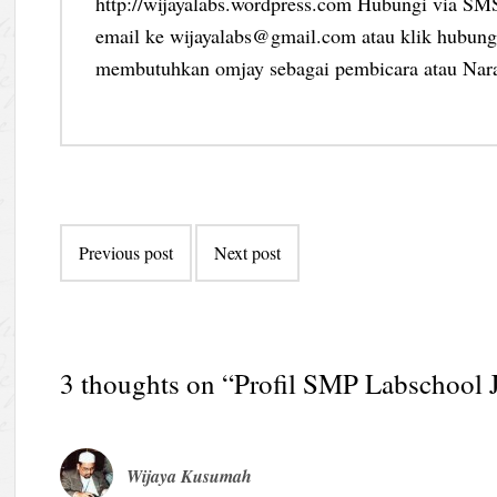
http://wijayalabs.wordpress.com Hubungi via S
email ke wijayalabs@gmail.com atau klik hubungi
membutuhkan omjay sebagai pembicara atau Nar
Post
Previous post
Next post
navigation
3 thoughts on “
Profil SMP Labschool 
Wijaya Kusumah