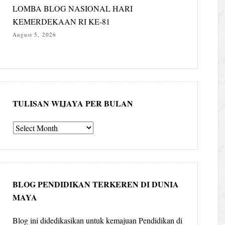
LOMBA BLOG NASIONAL HARI
KEMERDEKAAN RI KE-81
August 5, 2026
TULISAN WIJAYA PER BULAN
Tulisan
Wijaya
per
bulan
BLOG PENDIDIKAN TERKEREN DI DUNIA
MAYA
Blog ini didedikasikan untuk kemajuan Pendidikan di