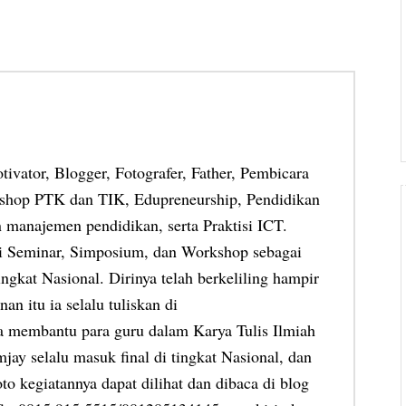
otivator, Blogger, Fotografer, Father, Pembicara
shop PTK dan TIK, Edupreneurship, Pendidikan
 manajemen pendidikan, serta Praktisi ICT.
ai Seminar, Simposium, dan Workshop sebagai
ngkat Nasional. Dirinya telah berkeliling hampir
an itu ia selalu tuliskan di
ia membantu para guru dalam Karya Tulis Ilmiah
jay selalu masuk final di tingkat Nasional, dan
oto kegiatannya dapat dilihat dan dibaca di blog