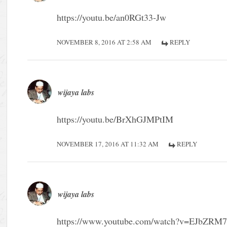
https://youtu.be/an0RGt33-Jw
NOVEMBER 8, 2016 AT 2:58 AM
REPLY
wijaya labs
https://youtu.be/BrXhGJMPtIM
NOVEMBER 17, 2016 AT 11:32 AM
REPLY
wijaya labs
https://www.youtube.com/watch?v=EJbZR