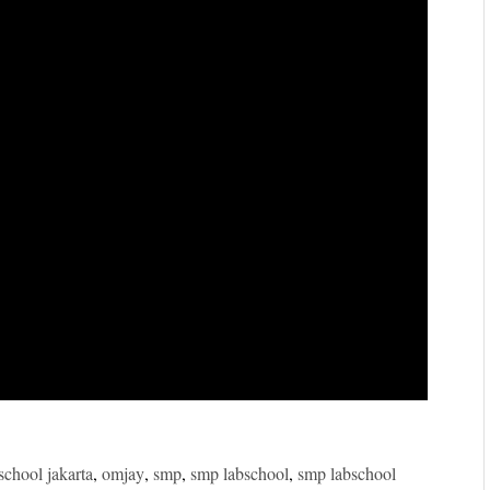
school jakarta
,
omjay
,
smp
,
smp labschool
,
smp labschool