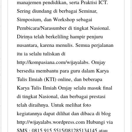
manajemen pendidikan, serta Praktisi ICT.
Sering diundang di berbagai Seminar,
Simposium, dan Workshop sebagai
Pembicara/Narasumber di tingkat Nasional.
Dirinya telah berkeliling hampir penjuru
nusantara, karena menulis. Semua perjalanan
itu ia selalu tuliskan di
http://kompasiana.com/wijayalabs. Omjay
bersedia membantu para guru dalam Karya
Tulis Ilmiah (KTI) online, dan beberapa
Karya Tulis Ilmiah Omjay selalu masuk final
di tingkat Nasional, dan berbagai prestasi
telah diraihnya. Untuk melihat foto
kegiatannya dapat dilihat dan dibaca di blog
http://wijayalabs.wordpress.com Hubungi via
SMS : 0815 915 5515/081285134145 atau