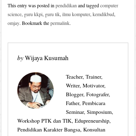
This entry was posted in
pendidikan
and tagged
computer
science
,
guru kkpi
,
guru tik
,
ilmu komputer
,
kemdikbud
,
omjay
. Bookmark the
permalink
.
by
Wijaya Kusumah
Teacher, Trainer,
Writer, Motivator,
Blogger, Fotografer,
Father, Pembicara
Seminar, Simposium,
Workshop PTK dan TIK, Edupreneurship,
Pendidikan Karakter Bangsa, Konsultan