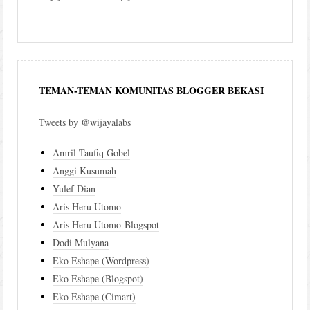
TEMAN-TEMAN KOMUNITAS BLOGGER BEKASI
Tweets by @wijayalabs
Amril Taufiq Gobel
Anggi Kusumah
Yulef Dian
Aris Heru Utomo
Aris Heru Utomo-Blogspot
Dodi Mulyana
Eko Eshape (Wordpress)
Eko Eshape (Blogspot)
Eko Eshape (Cimart)