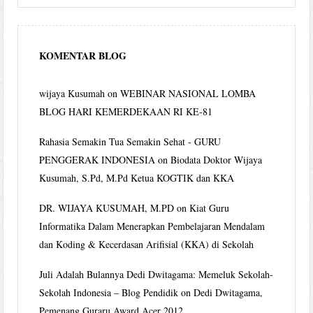
KOMENTAR BLOG
wijaya Kusumah
on
WEBINAR NASIONAL LOMBA
BLOG HARI KEMERDEKAAN RI KE-81
Rahasia Semakin Tua Semakin Sehat - GURU
PENGGERAK INDONESIA
on
Biodata Doktor Wijaya
Kusumah, S.Pd, M.Pd Ketua KOGTIK dan KKA
DR. WIJAYA KUSUMAH, M.PD
on
Kiat Guru
Informatika Dalam Menerapkan Pembelajaran Mendalam
dan Koding & Kecerdasan Arifisial (KKA) di Sekolah
Juli Adalah Bulannya Dedi Dwitagama: Memeluk Sekolah-
Sekolah Indonesia – Blog Pendidik
on
Dedi Dwitagama,
Pemenang Guraru Award Acer 2012