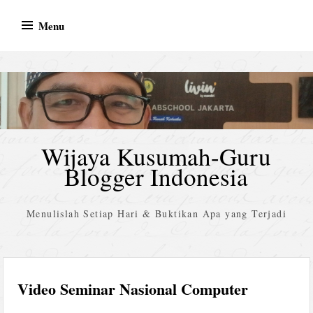
Skip
Menu
to
content
Wijaya Kusumah-Guru
Blogger Indonesia
Menulislah Setiap Hari & Buktikan Apa yang Terjadi
Video Seminar Nasional Computer