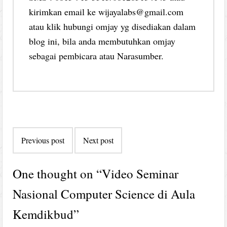
kirimkan email ke wijayalabs@gmail.com
atau klik hubungi omjay yg disediakan dalam
blog ini, bila anda membutuhkan omjay
sebagai pembicara atau Narasumber.
Post
Previous post
Next post
navigation
One thought on “
Video Seminar
Nasional Computer Science di Aula
Kemdikbud
”