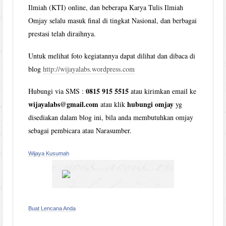
Ilmiah (KTI) online, dan beberapa Karya Tulis Ilmiah
Omjay selalu masuk final di tingkat Nasional, dan berbagai
prestasi telah diraihnya.
Untuk melihat foto kegiatannya dapat dilihat dan dibaca di
blog
http://wijayalabs.wordpress.com
0815 915 5515
Hubungi via SMS :
atau kirimkan email ke
wijayalabs@gmail.com
hubungi omjay
atau klik
yg
disediakan dalam blog ini, bila anda membutuhkan omjay
sebagai pembicara atau Narasumber.
Wijaya Kusumah
Buat Lencana Anda