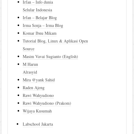
Irfan – Info dunia
Selular Indonesia
Irfan – Belajar Blog
Irma Senja – Irma Blog
Komar Ibnu Mikam
Tutorial Blog, Linux & Aplikasi Open
Source
Masim Vavai Sugianto (English)
M Harun
Alrasyid
Mira @yank Sahid
Raden Ajeng
Rawi Wahyudiono
Rawi Wahyudiono (Prakom)
Wijaya Kusumah
Labschool Jakarta