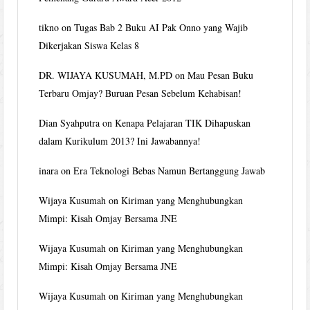
tikno
on
Tugas Bab 2 Buku AI Pak Onno yang Wajib
Dikerjakan Siswa Kelas 8
DR. WIJAYA KUSUMAH, M.PD
on
Mau Pesan Buku
Terbaru Omjay? Buruan Pesan Sebelum Kehabisan!
Dian Syahputra
on
Kenapa Pelajaran TIK Dihapuskan
dalam Kurikulum 2013? Ini Jawabannya!
inara
on
Era Teknologi Bebas Namun Bertanggung Jawab
Wijaya Kusumah
on
Kiriman yang Menghubungkan
Mimpi: Kisah Omjay Bersama JNE
Wijaya Kusumah
on
Kiriman yang Menghubungkan
Mimpi: Kisah Omjay Bersama JNE
Wijaya Kusumah
on
Kiriman yang Menghubungkan