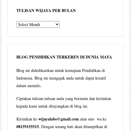
TULISAN WIJAYA PER BULAN
Tulisan
Wijaya
per
bulan
BLOG PENDIDIKAN TERKEREN DI DUNIA MAYA
Blog ini didedikasikan untuk kemajuan Pendidikan di
Indonesia. Blog ini mengajak anda untuk dapat kreatif
dalam menulis.
Ciptakan tulisan-tulisan anda yang bermutu dan kirimkan
kepada kami untuk ditayangkan di blog ini.
wijayalabs@gmail.com
Kirimkan ke
atau sms wa ke
08159155515
. Dengan senang hati akan ditampilkan di