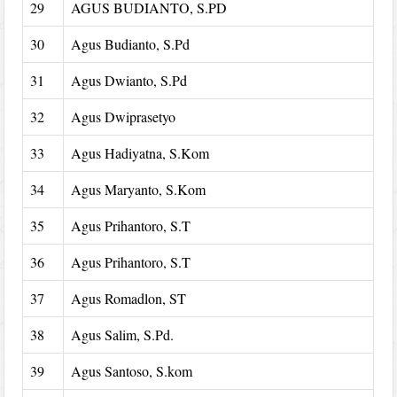
29
AGUS BUDIANTO, S.PD
30
Agus Budianto, S.Pd
31
Agus Dwianto, S.Pd
32
Agus Dwiprasetyo
33
Agus Hadiyatna, S.Kom
34
Agus Maryanto, S.Kom
35
Agus Prihantoro, S.T
36
Agus Prihantoro, S.T
37
Agus Romadlon, ST
38
Agus Salim, S.Pd.
39
Agus Santoso, S.kom