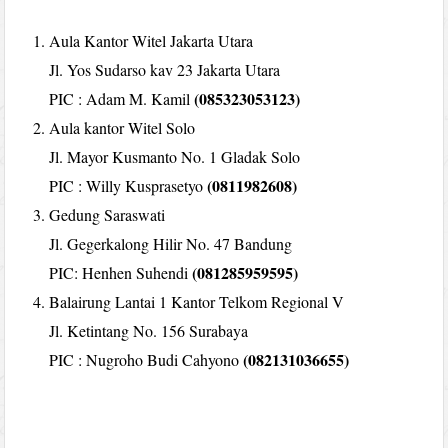
Aula Kantor Witel Jakarta Utara
Jl. Yos Sudarso kav 23 Jakarta Utara
(085323053123)
PIC : Adam M. Kamil
Aula kantor Witel Solo
Jl. Mayor Kusmanto No. 1 Gladak Solo
(0811982608)
PIC : Willy Kusprasetyo
Gedung Saraswati
Jl. Gegerkalong Hilir No. 47 Bandung
(081285959595)
PIC: Henhen Suhendi
Balairung Lantai 1 Kantor Telkom Regional V
Jl. Ketintang No. 156 Surabaya
(082131036655)
PIC : Nugroho Budi Cahyono