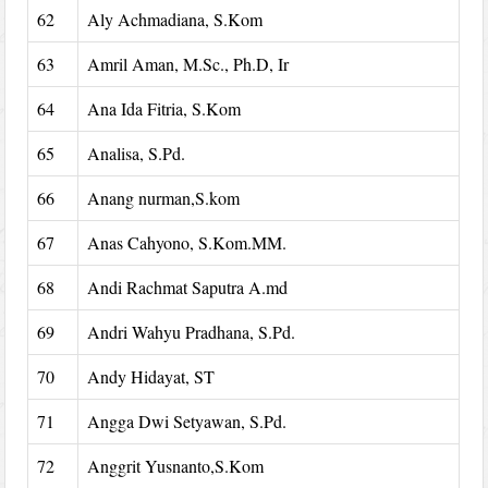
62
Aly Achmadiana, S.Kom
63
Amril Aman, M.Sc., Ph.D, Ir
64
Ana Ida Fitria, S.Kom
65
Analisa, S.Pd.
66
Anang nurman,S.kom
67
Anas Cahyono, S.Kom.MM.
68
Andi Rachmat Saputra A.md
69
Andri Wahyu Pradhana, S.Pd.
70
Andy Hidayat, ST
71
Angga Dwi Setyawan, S.Pd.
72
Anggrit Yusnanto,S.Kom