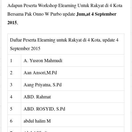
Adapun Peserta Workshop Elearning Untuk Rakyat di 4 Kota
Jum,at 4 September
Bersama Pak Onno W Purbo update
2015
,
Daftar Peserta Elearning untuk Rakyat di 4 Kota, update 4
September 2015
1
A. Yusron Mahmudi
2
Aan Ansori,M.Pd
3
Aang Priyatna, S.Pd
4
ABD. Rahmat
5
ABD. ROSYID, S.Pd
6
abdul halim M