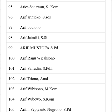
95
Aries Setiawan, S. Kom
96
Arif arintoko, S.sos
97
Arif budiono
98
Arif Jatmiki, S.Si
99
ARIF MUSTOFA,S.Pd
100
Arif Ranu Wicaksono
101
Arif Saifudin, S.Pd.I
102
Arif Triono, Amd
103
Arif Wibisono, M.Kom.
104
Arif Wibowo, S.Kom
105
Arifin Septyanto Nugroho, S.Pd