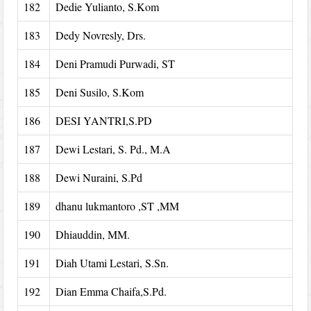
182
Dedie Yulianto, S.Kom
183
Dedy Novresly, Drs.
184
Deni Pramudi Purwadi, ST
185
Deni Susilo, S.Kom
186
DESI YANTRI,S.PD
187
Dewi Lestari, S. Pd., M.A
188
Dewi Nuraini, S.Pd
189
dhanu lukmantoro ,ST ,MM
190
Dhiauddin, MM.
191
Diah Utami Lestari, S.Sn.
192
Dian Emma Chaifa,S.Pd.