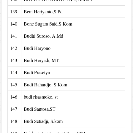
139
Beni Heriyanto,S.Pd
140
Bone Sugara Said.S.Kom
141
Budhi Suroso, A.Md
142
Budi Haryono
143
Budi Heryadi, MT.
144
Budi Prasetya
145
Budi Rahardjo, S.Kom
146
budi risasmoko, st
147
Budi Santosa,ST
148
Budi Setiadji, S.kom