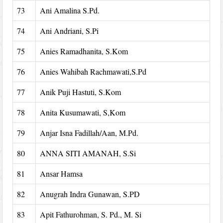
73
Ani Amalina S.Pd.
74
Ani Andriani, S.Pi
75
Anies Ramadhanita, S.Kom
76
Anies Wahibah Rachmawati,S.Pd
77
Anik Puji Hastuti, S.Kom
78
Anita Kusumawati, S,Kom
79
Anjar Isna Fadillah/Aan, M.Pd.
80
ANNA SITI AMANAH, S.Si
81
Ansar Hamsa
82
Anugrah Indra Gunawan, S.PD
83
Apit Fathurohman, S. Pd., M. Si