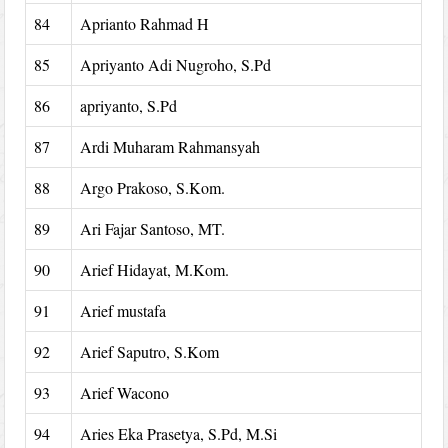
84
Aprianto Rahmad H
85
Apriyanto Adi Nugroho, S.Pd
86
apriyanto, S.Pd
87
Ardi Muharam Rahmansyah
88
Argo Prakoso, S.Kom.
89
Ari Fajar Santoso, MT.
90
Arief Hidayat, M.Kom.
91
Arief mustafa
92
Arief Saputro, S.Kom
93
Arief Wacono
94
Aries Eka Prasetya, S.Pd, M.Si