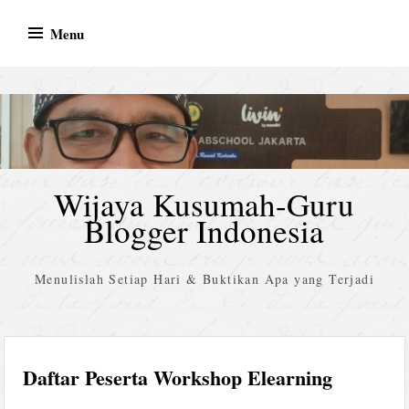
Skip
Menu
to
content
Wijaya Kusumah-Guru
Blogger Indonesia
Menulislah Setiap Hari & Buktikan Apa yang Terjadi
Daftar Peserta Workshop Elearning