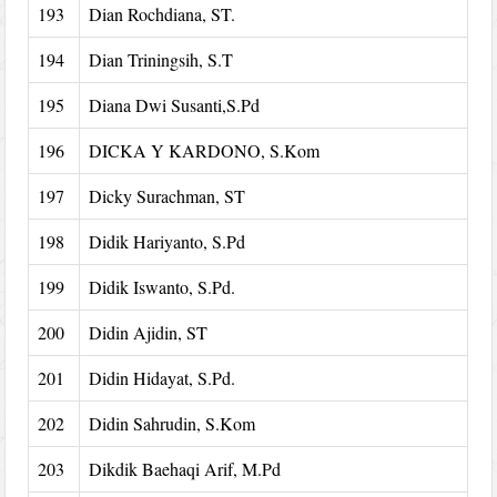
193
Dian Rochdiana, ST.
194
Dian Triningsih, S.T
195
Diana Dwi Susanti,S.Pd
196
DICKA Y KARDONO, S.Kom
197
Dicky Surachman, ST
198
Didik Hariyanto, S.Pd
199
Didik Iswanto, S.Pd.
200
Didin Ajidin, ST
201
Didin Hidayat, S.Pd.
202
Didin Sahrudin, S.Kom
203
Dikdik Baehaqi Arif, M.Pd