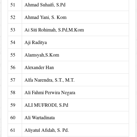
51
Ahmad Suhaifi, S.Pd
52
Ahmad Yani, S. Kom
53
Ai Siti Rohimah, S.Pd,M.Kom
54
Aji Raditya
55
Alamsyah,S.Kom
56
Alexander Han
57
Alfa Narendra, S.T., M.T.
58
Ali Fahmi Perwira Negara
59
ALI MUFRODI, S.Pd
60
Ali Wartadinata
61
Aliyatul Afidah, S. Pd.