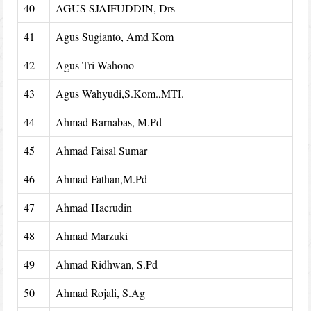
40
AGUS SJAIFUDDIN, Drs
41
Agus Sugianto, Amd Kom
42
Agus Tri Wahono
43
Agus Wahyudi,S.Kom.,MTI.
44
Ahmad Barnabas, M.Pd
45
Ahmad Faisal Sumar
46
Ahmad Fathan,M.Pd
47
Ahmad Haerudin
48
Ahmad Marzuki
49
Ahmad Ridhwan, S.Pd
50
Ahmad Rojali, S.Ag