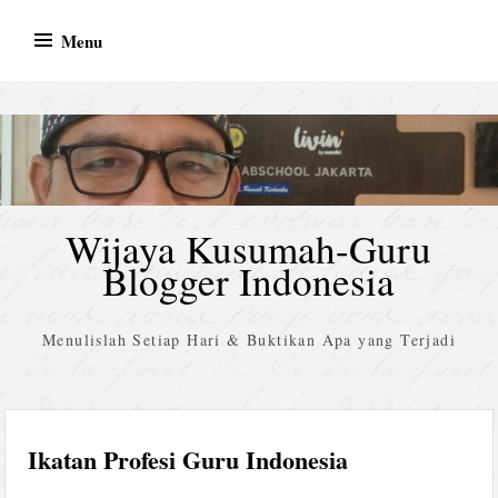
Skip
Menu
to
content
Wijaya Kusumah-Guru
Blogger Indonesia
Menulislah Setiap Hari & Buktikan Apa yang Terjadi
Ikatan Profesi Guru Indonesia