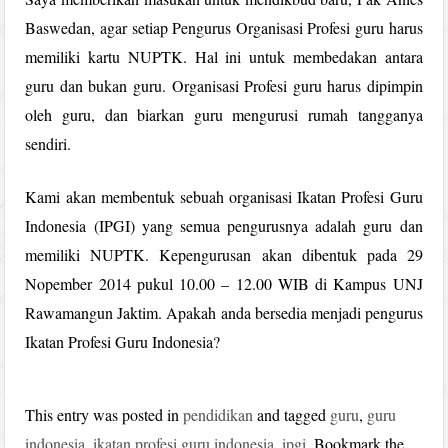
Baswedan, agar setiap Pengurus Organisasi Profesi guru harus
memiliki kartu NUPTK. Hal ini untuk membedakan antara
guru dan bukan guru. Organisasi Profesi guru harus dipimpin
oleh guru, dan biarkan guru mengurusi rumah tangganya
sendiri.
Kami akan membentuk sebuah organisasi Ikatan Profesi Guru
Indonesia (IPGI) yang semua pengurusnya adalah guru dan
memiliki NUPTK. Kepengurusan akan dibentuk pada 29
Nopember 2014 pukul 10.00 – 12.00 WIB di Kampus UNJ
Rawamangun Jaktim. Apakah anda bersedia menjadi pengurus
Ikatan Profesi Guru Indonesia?
This entry was posted in
pendidikan
and tagged
guru
,
guru
indonesia
,
ikatan profesi guru indonesia
,
ipgi
. Bookmark the