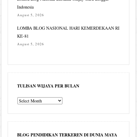
Indonesia
August 5, 2026
LOMBA BLOG NASIONAL HARI KEMERDEKAAN RI
KE-81
August 5, 2026
TULISAN WIJAYA PER BULAN
Tulisan
Wijaya
per
bulan
BLOG PENDIDIKAN TERKEREN DI DUNIA MAYA