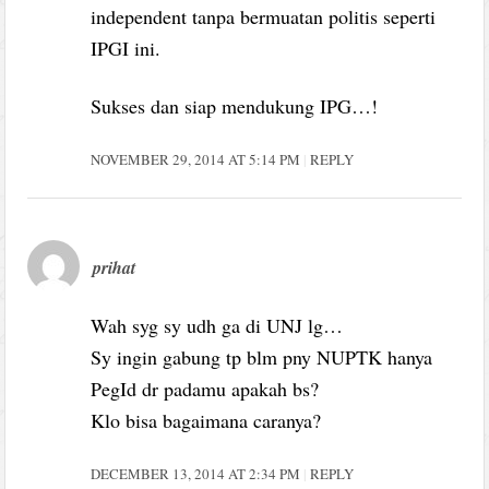
independent tanpa bermuatan politis seperti
IPGI ini.
Sukses dan siap mendukung IPG…!
NOVEMBER 29, 2014 AT 5:14 PM
REPLY
prihat
Wah syg sy udh ga di UNJ lg…
Sy ingin gabung tp blm pny NUPTK hanya
PegId dr padamu apakah bs?
Klo bisa bagaimana caranya?
DECEMBER 13, 2014 AT 2:34 PM
REPLY