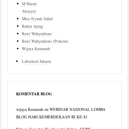
M Harun
Alrasyid
Mira @yank Sahid
Raden Ajeng
Rawi Wahyudiono
Rawi Wahyudiono (Prakom)
Wijaya Kusumah
Labschool Jakarta
KOMENTAR BLOG
wijaya Kusumah
on
WEBINAR NASIONAL LOMBA
BLOG HARI KEMERDEKAAN RI KE-81