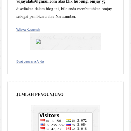
wijayalabs@gmail.com
hubungi omjay
atau klik
yg
disediakan dalam blog ini, bila anda membutuhkan omjay
sebagai pembicara atau Narasumber.
Wijaya Kusumah
Buat Lencana Anda
JUMLAH PENGUNJUNG