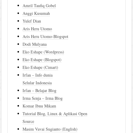
Amril Taufiq Gobel
Anggi Kusumah
Yulef Dian
Aris Heru Utomo
Aris Heru Utomo-Blogspot
Dodi Mulyana
Eko Eshape (Wordpress)
Eko Eshape (Blogspot)
Eko Eshape (Cimart)
Irfan – Info dunia
Selular Indonesia
Irfan – Belajar Blog
Irma Senja – Irma Blog
Komar Ibnu Mikam
Tutorial Blog, Linux & Aplikasi Open
Source
Masim Vavai Sugianto (English)