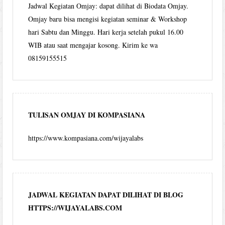
Jadwal Kegiatan Omjay: dapat dilihat di Biodata Omjay.
Omjay baru bisa mengisi kegiatan seminar & Workshop
hari Sabtu dan Minggu. Hari kerja setelah pukul 16.00
WIB atau saat mengajar kosong. Kirim ke wa
08159155515
TULISAN OMJAY DI KOMPASIANA
https://www.kompasiana.com/wijayalabs
JADWAL KEGIATAN DAPAT DILIHAT DI BLOG
HTTPS://WIJAYALABS.COM