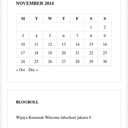
NOVEMBER 2014
M
T
W
T
F
S
S
1
2
3
4
5
6
7
8
9
10
11
12
13
14
15
16
17
18
19
20
21
22
23
24
25
26
27
28
29
30
« Oct
Dec »
BLOGROLL
Wijaya Kusumah
Welcome labschool jakarta 0