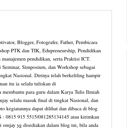
otivator, Blogger, Fotografer, Father, Pembicara
shop PTK dan TIK, Edupreneurship, Pendidikan
 manajemen pendidikan, serta Praktisi ICT.
ai Seminar, Simposium, dan Workshop sebagai
ngkat Nasional. Dirinya telah berkeliling hampir
an itu ia selalu tuliskan di
ia membantu para guru dalam Karya Tulis Ilmiah
jay selalu masuk final di tingkat Nasional, dan
oto kegiatannya dapat dilihat dan dibaca di blog
MS : 0815 915 5515/081285134145 atau kirimkan
 omjay yg disediakan dalam blog ini, bila anda