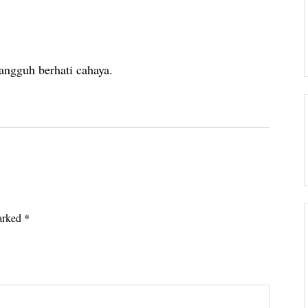
angguh berhati cahaya.
marked
*