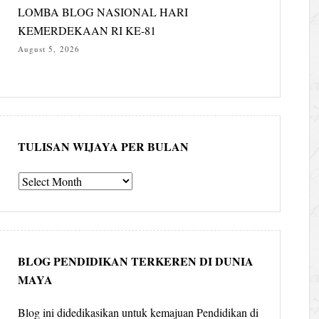
LOMBA BLOG NASIONAL HARI
KEMERDEKAAN RI KE-81
August 5, 2026
TULISAN WIJAYA PER BULAN
Tulisan
Wijaya
per
bulan
BLOG PENDIDIKAN TERKEREN DI DUNIA
MAYA
Blog ini didedikasikan untuk kemajuan Pendidikan di