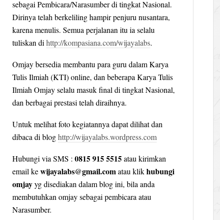
sebagai Pembicara/Narasumber di tingkat Nasional.
Dirinya telah berkeliling hampir penjuru nusantara,
karena menulis. Semua perjalanan itu ia selalu
tuliskan di
http://kompasiana.com/wijayalabs
.
Omjay bersedia membantu para guru dalam Karya
Tulis Ilmiah (KTI) online, dan beberapa Karya Tulis
Ilmiah Omjay selalu masuk final di tingkat Nasional,
dan berbagai prestasi telah diraihnya.
Untuk melihat foto kegiatannya dapat dilihat dan
dibaca di blog
http://wijayalabs.wordpress.com
0815 915 5515
Hubungi via SMS :
atau kirimkan
wijayalabs@gmail.com
hubungi
email ke
atau klik
omjay
yg disediakan dalam blog ini, bila anda
membutuhkan omjay sebagai pembicara atau
Narasumber.