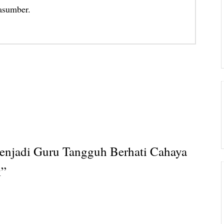
asumber.
enjadi Guru Tangguh Berhati Cahaya
k
”