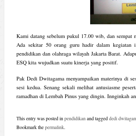
Kami datang sebelum pukul 17.00 wib, dan sempat me
Ada sekitar 50 orang guru hadir dalam kegiatan i
pendidikan dan olahraga wilayah Jakarta Barat. Adap
ESQ kita wujudkan suatu kinerja yang positif.
Pak Dedi Dwitagama menyampaikan materinya di sesi
sesi kedua. Senang sekali melihat antusiasme pese
ramadhan di Lembah Pinus yang dingin. Innginkah an
This entry was posted in
pendidikan
and tagged
dedi dwitaga
Bookmark the
permalink
.