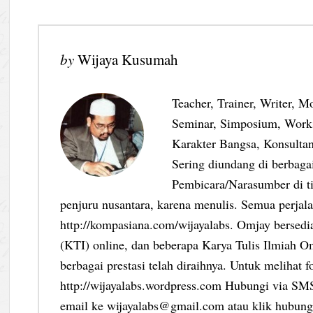
by
Wijaya Kusumah
Teacher, Trainer, Writer, M
Seminar, Simposium, Work
Karakter Bangsa, Konsultan
Sering diundang di berbag
Pembicara/Narasumber di ti
penjuru nusantara, karena menulis. Semua perjalan
http://kompasiana.com/wijayalabs. Omjay bersed
(KTI) online, dan beberapa Karya Tulis Ilmiah Om
berbagai prestasi telah diraihnya. Untuk melihat f
http://wijayalabs.wordpress.com Hubungi via S
email ke wijayalabs@gmail.com atau klik hubungi