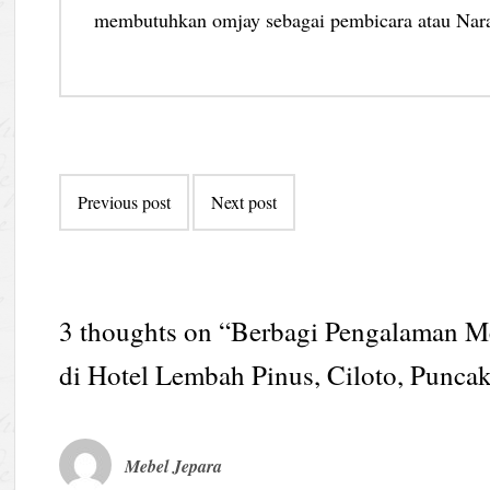
membutuhkan omjay sebagai pembicara atau Nar
Post
Previous post
Next post
navigation
3 thoughts on “
Berbagi Pengalaman M
di Hotel Lembah Pinus, Ciloto, Punca
Mebel Jepara