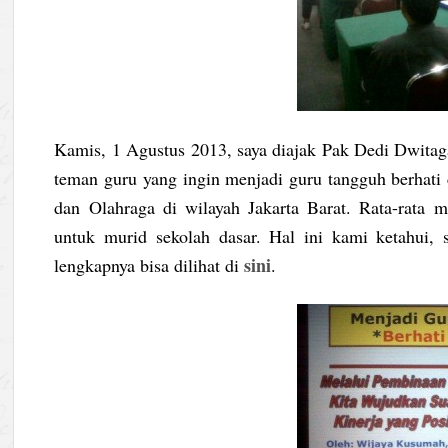
Kamis, 1 Agustus 2013, saya diajak Pak Dedi Dwit
teman guru yang ingin menjadi guru tangguh berhati
dan Olahraga di wilayah Jakarta Barat. Rata-rata 
untuk murid sekolah dasar. Hal ini kami ketahui, s
sini
lengkapnya bisa dilihat di
.