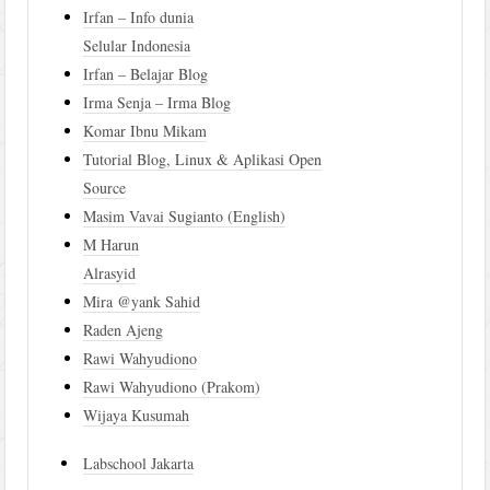
Irfan – Info dunia
Selular Indonesia
Irfan – Belajar Blog
Irma Senja – Irma Blog
Komar Ibnu Mikam
Tutorial Blog, Linux & Aplikasi Open
Source
Masim Vavai Sugianto (English)
M Harun
Alrasyid
Mira @yank Sahid
Raden Ajeng
Rawi Wahyudiono
Rawi Wahyudiono (Prakom)
Wijaya Kusumah
Labschool Jakarta