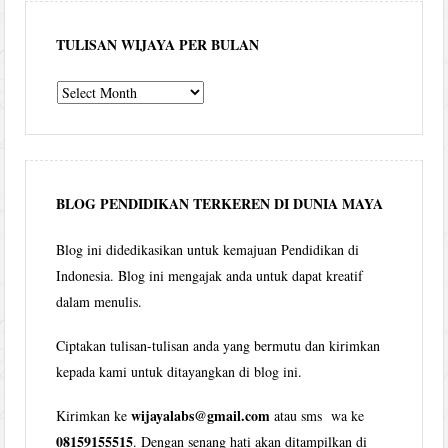
TULISAN WIJAYA PER BULAN
Tulisan
Wijaya
per
bulan
BLOG PENDIDIKAN TERKEREN DI DUNIA MAYA
Blog ini didedikasikan untuk kemajuan Pendidikan di
Indonesia. Blog ini mengajak anda untuk dapat kreatif
dalam menulis.
Ciptakan tulisan-tulisan anda yang bermutu dan kirimkan
kepada kami untuk ditayangkan di blog ini.
wijayalabs@gmail.com
Kirimkan ke
atau sms wa ke
08159155515
. Dengan senang hati akan ditampilkan di