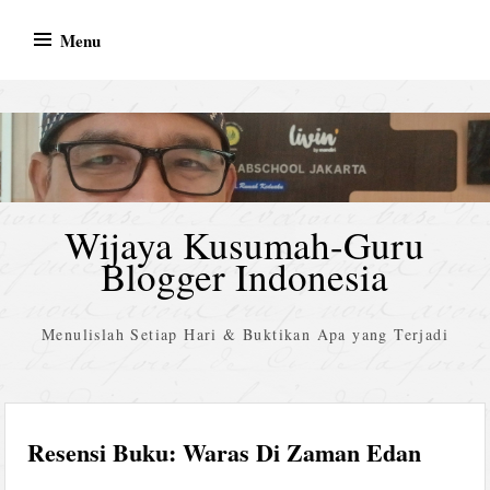
Skip
Menu
to
content
Wijaya Kusumah-Guru
Blogger Indonesia
Menulislah Setiap Hari & Buktikan Apa yang Terjadi
Resensi Buku: Waras Di Zaman Edan