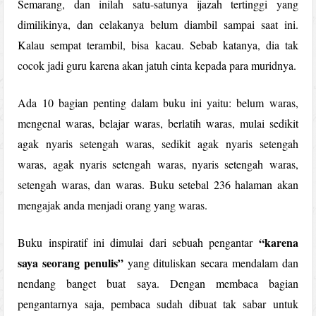
Semarang, dan inilah satu-satunya ijazah tertinggi yang
dimilikinya, dan celakanya belum diambil sampai saat ini.
Kalau sempat terambil, bisa kacau. Sebab katanya, dia tak
cocok jadi guru karena akan jatuh cinta kepada para muridnya.
Ada 10 bagian penting dalam buku ini yaitu: belum waras,
mengenal waras, belajar waras, berlatih waras, mulai sedikit
agak nyaris setengah waras, sedikit agak nyaris setengah
waras, agak nyaris setengah waras, nyaris setengah waras,
setengah waras, dan waras. Buku setebal 236 halaman akan
mengajak anda menjadi orang yang waras.
“karena
Buku inspiratif ini dimulai dari sebuah pengantar
saya seorang penulis”
yang dituliskan secara mendalam dan
nendang banget buat saya. Dengan membaca bagian
pengantarnya saja, pembaca sudah dibuat tak sabar untuk