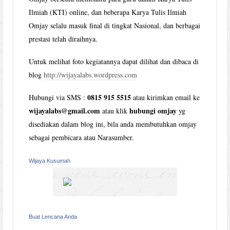
Ilmiah (KTI) online, dan beberapa Karya Tulis Ilmiah
Omjay selalu masuk final di tingkat Nasional, dan berbagai
prestasi telah diraihnya.
Untuk melihat foto kegiatannya dapat dilihat dan dibaca di
blog
http://wijayalabs.wordpress.com
0815 915 5515
Hubungi via SMS :
atau kirimkan email ke
wijayalabs@gmail.com
hubungi omjay
atau klik
yg
disediakan dalam blog ini, bila anda membutuhkan omjay
sebagai pembicara atau Narasumber.
Wijaya Kusumah
Buat Lencana Anda