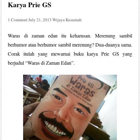
Karya Prie GS
1 Comment
July 21, 2013
Wijaya Kusumah
Waras di zaman edan itu keharusan. Merenung sambil
berhumor atau berhumor sambil merenung? Dua-duanya sama.
Corak itulah yang mewarnai buku karya Prie GS yang
berjudul “Waras di Zaman Edan”.