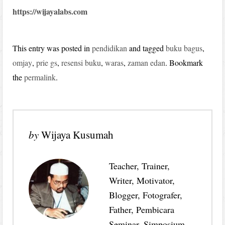
https://wijayalabs.com
This entry was posted in
pendidikan
and tagged
buku bagus
,
omjay
,
prie gs
,
resensi buku
,
waras
,
zaman edan
. Bookmark
the
permalink
.
by
Wijaya Kusumah
Teacher, Trainer,
Writer, Motivator,
Blogger, Fotografer,
Father, Pembicara
Seminar, Simposium,