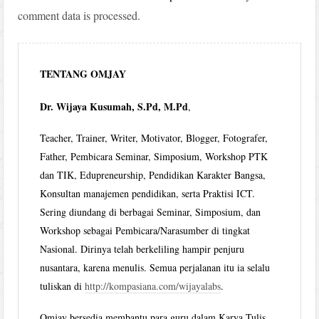
comment data is processed.
TENTANG OMJAY
Dr. Wijaya Kusumah, S.Pd, M.Pd
,
Teacher, Trainer, Writer, Motivator, Blogger, Fotografer,
Father, Pembicara Seminar, Simposium, Workshop PTK
dan TIK, Edupreneurship, Pendidikan Karakter Bangsa,
Konsultan manajemen pendidikan, serta Praktisi ICT.
Sering diundang di berbagai Seminar, Simposium, dan
Workshop sebagai Pembicara/Narasumber di tingkat
Nasional. Dirinya telah berkeliling hampir penjuru
nusantara, karena menulis. Semua perjalanan itu ia selalu
tuliskan di
http://kompasiana.com/wijayalabs
.
Omjay bersedia membantu para guru dalam Karya Tulis