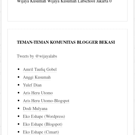
Wijaya Kusumah
Wijaya Kusumah Labschool Jakarta 0
TEMAN-TEMAN KOMUNITAS BLOGGER BEKASI
Tweets by @wijayalabs
Amril Taufiq Gobel
Anggi Kusumah
Yulef Dian
Aris Heru Utomo
Aris Heru Utomo-Blogspot
Dodi Mulyana
Eko Eshape (Wordpress)
Eko Eshape (Blogspot)
Eko Eshape (Cimart)