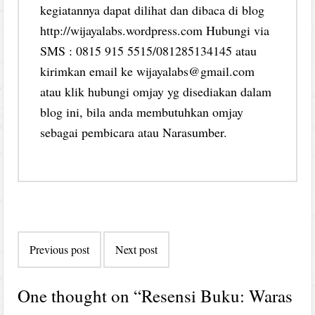
kegiatannya dapat dilihat dan dibaca di blog
http://wijayalabs.wordpress.com Hubungi via
SMS : 0815 915 5515/081285134145 atau
kirimkan email ke wijayalabs@gmail.com
atau klik hubungi omjay yg disediakan dalam
blog ini, bila anda membutuhkan omjay
sebagai pembicara atau Narasumber.
Post
Previous post
Next post
navigation
One thought on “
Resensi Buku: Waras