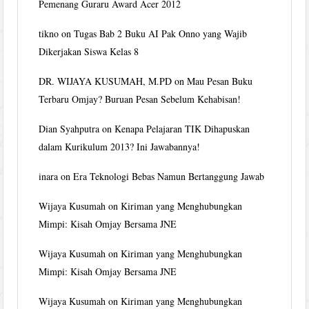
Pemenang Guraru Award Acer 2012
tikno
on
Tugas Bab 2 Buku AI Pak Onno yang Wajib
Dikerjakan Siswa Kelas 8
DR. WIJAYA KUSUMAH, M.PD
on
Mau Pesan Buku
Terbaru Omjay? Buruan Pesan Sebelum Kehabisan!
Dian Syahputra
on
Kenapa Pelajaran TIK Dihapuskan
dalam Kurikulum 2013? Ini Jawabannya!
inara
on
Era Teknologi Bebas Namun Bertanggung Jawab
Wijaya Kusumah
on
Kiriman yang Menghubungkan
Mimpi: Kisah Omjay Bersama JNE
Wijaya Kusumah
on
Kiriman yang Menghubungkan
Mimpi: Kisah Omjay Bersama JNE
Wijaya Kusumah
on
Kiriman yang Menghubungkan