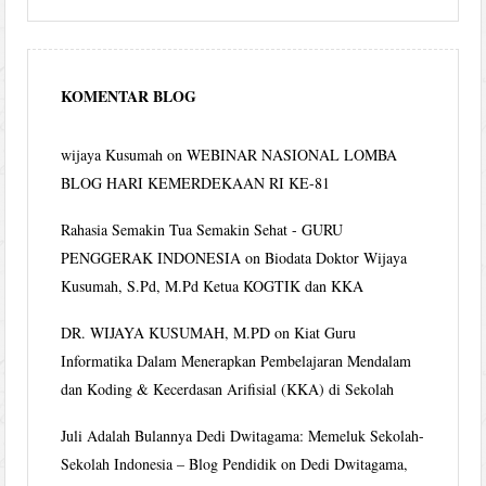
KOMENTAR BLOG
wijaya Kusumah
on
WEBINAR NASIONAL LOMBA
BLOG HARI KEMERDEKAAN RI KE-81
Rahasia Semakin Tua Semakin Sehat - GURU
PENGGERAK INDONESIA
on
Biodata Doktor Wijaya
Kusumah, S.Pd, M.Pd Ketua KOGTIK dan KKA
DR. WIJAYA KUSUMAH, M.PD
on
Kiat Guru
Informatika Dalam Menerapkan Pembelajaran Mendalam
dan Koding & Kecerdasan Arifisial (KKA) di Sekolah
Juli Adalah Bulannya Dedi Dwitagama: Memeluk Sekolah-
Sekolah Indonesia – Blog Pendidik
on
Dedi Dwitagama,