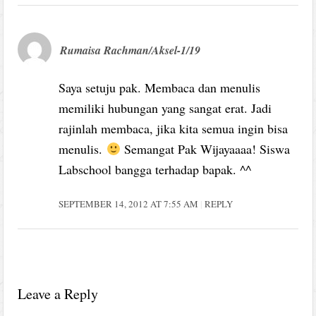
Rumaisa Rachman/Aksel-1/19
Saya setuju pak. Membaca dan menulis
memiliki hubungan yang sangat erat. Jadi
rajinlah membaca, jika kita semua ingin bisa
menulis.
Semangat Pak Wijayaaaa! Siswa
Labschool bangga terhadap bapak. ^^
SEPTEMBER 14, 2012 AT 7:55 AM
REPLY
Leave a Reply