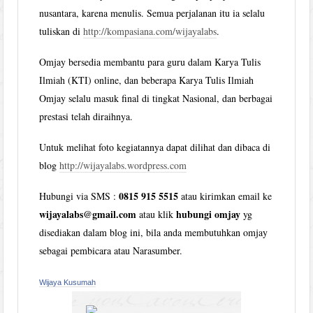
nusantara, karena menulis. Semua perjalanan itu ia selalu
tuliskan di
http://kompasiana.com/wijayalabs
.
Omjay bersedia membantu para guru dalam Karya Tulis
Ilmiah (KTI) online, dan beberapa Karya Tulis Ilmiah
Omjay selalu masuk final di tingkat Nasional, dan berbagai
prestasi telah diraihnya.
Untuk melihat foto kegiatannya dapat dilihat dan dibaca di
blog
http://wijayalabs.wordpress.com
0815 915 5515
Hubungi via SMS :
atau kirimkan email ke
wijayalabs@gmail.com
hubungi omjay
atau klik
yg
disediakan dalam blog ini, bila anda membutuhkan omjay
sebagai pembicara atau Narasumber.
Wijaya Kusumah