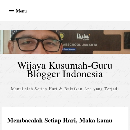
Skip
Menu
to
content
Wijaya Kusumah-Guru
Blogger Indonesia
Menulislah Setiap Hari & Buktikan Apa yang Terjadi
Membacalah Setiap Hari, Maka kamu