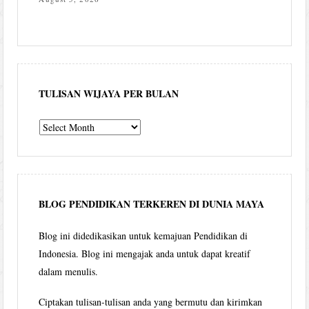
TULISAN WIJAYA PER BULAN
Tulisan
Wijaya
per
bulan
BLOG PENDIDIKAN TERKEREN DI DUNIA MAYA
Blog ini didedikasikan untuk kemajuan Pendidikan di
Indonesia. Blog ini mengajak anda untuk dapat kreatif
dalam menulis.
Ciptakan tulisan-tulisan anda yang bermutu dan kirimkan