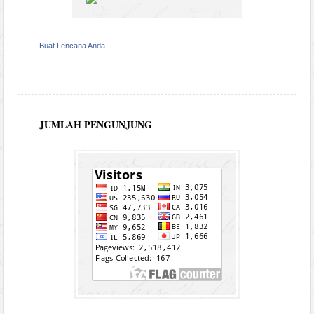
Buat Lencana Anda
JUMLAH PENGUNJUNG