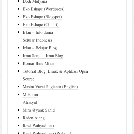
Dodi Mulyana
Eko Eshape (Wordpress)
Eko Eshape (Blogspot)
Eko Eshape (Cimart)
Irfan – Info dunia
Selular Indonesia
Irfan – Belajar Blog
Irma Senja – Irma Blog
Komar Ibnu Mikam
Tutorial Blog, Linux & Aplikasi Open
Source
Masim Vavai Sugianto (English)
M Harun
Alrasyid
Mira @yank Sahid
Raden Ajeng
Rawi Wahyudiono
Rawi Wahyudiono (Prakom)