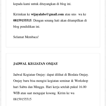
kepada kami untuk ditayangkan di blog ini.
wijayalabs@gmail.com
Kirimkan ke
atau sms wa ke
08159155515
. Dengan senang hati akan ditampilkan di
blog pendidikan ini.
Selamat Membaca!
JADWAL KEGIATAN OMJAY
Jadwal Kegiatan Omjay: dapat dilihat di Biodata Omjay.
Omjay baru bisa mengisi kegiatan seminar & Workshop
hari Sabtu dan Minggu. Hari kerja setelah pukul 16.00
WIB atau saat mengajar kosong. Kirim ke wa
08159155515