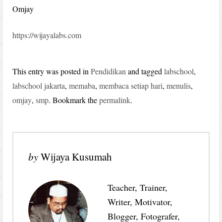
Omjay
https://wijayalabs.com
This entry was posted in
Pendidikan
and tagged
labschool
,
labschool jakarta
,
memaba
,
membaca setiap hari
,
menulis
,
omjay
,
smp
. Bookmark the
permalink
.
by
Wijaya Kusumah
Teacher, Trainer,
Writer, Motivator,
Blogger, Fotografer,