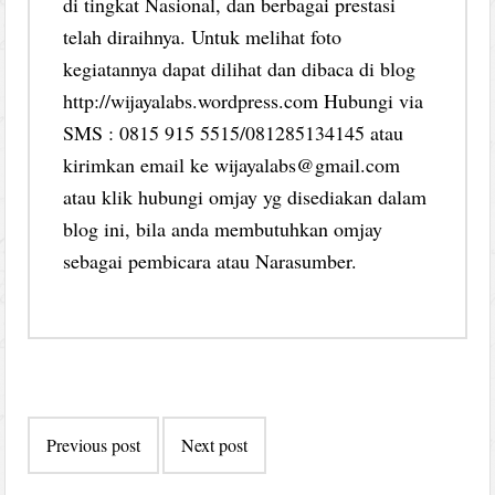
di tingkat Nasional, dan berbagai prestasi
telah diraihnya. Untuk melihat foto
kegiatannya dapat dilihat dan dibaca di blog
http://wijayalabs.wordpress.com Hubungi via
SMS : 0815 915 5515/081285134145 atau
kirimkan email ke wijayalabs@gmail.com
atau klik hubungi omjay yg disediakan dalam
blog ini, bila anda membutuhkan omjay
sebagai pembicara atau Narasumber.
Post
Previous post
Next post
navigation