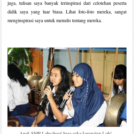
juga, tulisan saya banyak terinspirasi dari celotehan peserta
didik saya yang luar biasa. Lihat foto-foto mereka, sangat
menginspirasi saya untuk menulis tentang mereka.
Anak SMP Labschool Juga suka karawitan Loh!