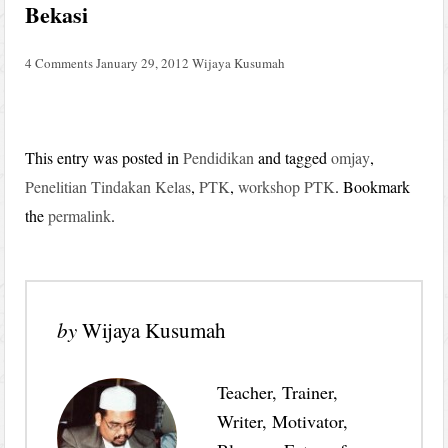
Bekasi
4 Comments
January 29, 2012
Wijaya Kusumah
This entry was posted in
Pendidikan
and tagged
omjay
,
Penelitian Tindakan Kelas
,
PTK
,
workshop PTK
. Bookmark
the
permalink
.
by
Wijaya Kusumah
Teacher, Trainer,
Writer, Motivator,