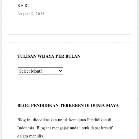
KE-81
August 5, 2026
TULISAN WIJAYA PER BULAN
Tulisan
Wijaya
per
bulan
BLOG PENDIDIKAN TERKEREN DI DUNIA MAYA
Blog ini didedikasikan untuk kemajuan Pendidikan di
Indonesia. Blog ini mengajak anda untuk dapat kreatif
dalam menulis.