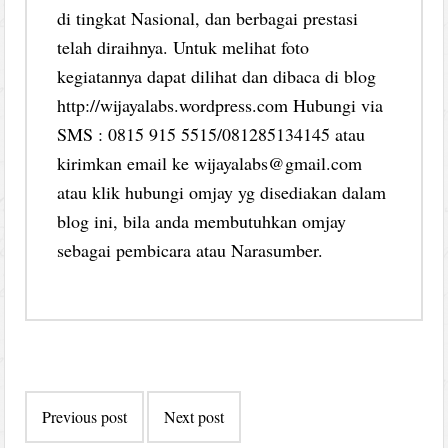
di tingkat Nasional, dan berbagai prestasi
telah diraihnya. Untuk melihat foto
kegiatannya dapat dilihat dan dibaca di blog
http://wijayalabs.wordpress.com Hubungi via
SMS : 0815 915 5515/081285134145 atau
kirimkan email ke wijayalabs@gmail.com
atau klik hubungi omjay yg disediakan dalam
blog ini, bila anda membutuhkan omjay
sebagai pembicara atau Narasumber.
Post
Previous post
Next post
navigation