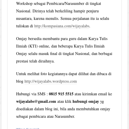
Workshop sebagai Pembicara/Narasumber di tingkat
Nasional. Dirinya telah berkeliling hampir penjuru
nusantara, karena menulis. Semua perjalanan itu ia selalu
tuliskan di
http://kompasiana.com/wijayalabs
.
Omjay bersedia membantu para guru dalam Karya Tulis
Ilmiah (KTI) online, dan beberapa Karya Tulis Ilmiah
Omjay selalu masuk final di tingkat Nasional, dan berbagai
prestasi telah diraihnya.
Untuk melihat foto kegiatannya dapat dilihat dan dibaca di
blog
http://wijayalabs.wordpress.com
0815 915 5515
Hubungi via SMS :
atau kirimkan email ke
wijayalabs@gmail.com
hubungi omjay
atau klik
yg
disediakan dalam blog ini, bila anda membutuhkan omjay
sebagai pembicara atau Narasumber.