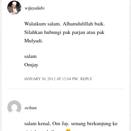
wijayalabs
Walaikum salam. Alhamdulillah baik.
Silahkan hubungi pak parjan atau pak
Mulyadi.
salam
Omjay
JANUARY 30, 2012 AT 12:04 PM
REPLY
ochan
salam kenal, Om Jay. senang berkunjung ke