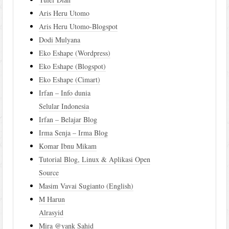
Aris Heru Utomo
Aris Heru Utomo-Blogspot
Dodi Mulyana
Eko Eshape (Wordpress)
Eko Eshape (Blogspot)
Eko Eshape (Cimart)
Irfan – Info dunia
Selular Indonesia
Irfan – Belajar Blog
Irma Senja – Irma Blog
Komar Ibnu Mikam
Tutorial Blog, Linux & Aplikasi Open
Source
Masim Vavai Sugianto (English)
M Harun
Alrasyid
Mira @yank Sahid