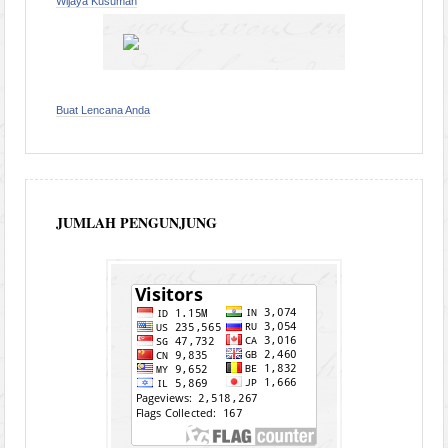
Wijaya Kusumah
Buat Lencana Anda
JUMLAH PENGUNJUNG