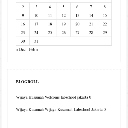
2
3
4
5
6
7
8
9
10
11
12
13
14
15
16
17
18
19
20
21
22
23
24
25
26
27
28
29
30
31
« Dec
Feb »
BLOGROLL
Wijaya Kusumah
Welcome labschool jakarta 0
Wijaya Kusumah
Wijaya Kusumah Labschool Jakarta 0