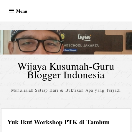
Skip
Menu
to
content
Wijaya Kusumah-Guru
Blogger Indonesia
Menulislah Setiap Hari & Buktikan Apa yang Terjadi
Yuk Ikut Workshop PTK di Tambun