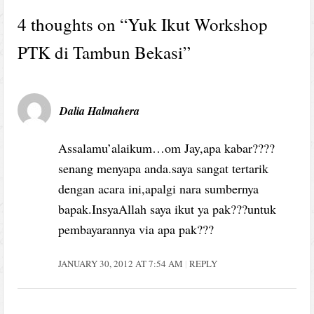
4 thoughts on “
Yuk Ikut Workshop
PTK di Tambun Bekasi
”
Dalia Halmahera
Assalamu’alaikum…om Jay,apa kabar????
senang menyapa anda.saya sangat tertarik
dengan acara ini,apalgi nara sumbernya
bapak.InsyaAllah saya ikut ya pak???untuk
pembayarannya via apa pak???
JANUARY 30, 2012 AT 7:54 AM
REPLY