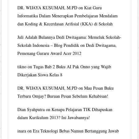
DR. WIJAYA KUSUMAH, M.PD
on
Kiat Guru
Informatika Dalam Menerapkan Pembelajaran Mendalam
dan Koding & Kecerdasan Arifisial (KKA) di Sekolah
Juli Adalah Bulannya Dedi Dwitagama: Memeluk Sekolah-
Sekolah Indonesia – Blog Pendidik
on
Dedi Dwitagama,
Pemenang Guraru Award Acer 2012
tikno
on
Tugas Bab 2 Buku AI Pak Onno yang Wajib
Dikerjakan Siswa Kelas 8
DR. WIJAYA KUSUMAH, M.PD
on
Mau Pesan Buku
Terbaru Omjay? Buruan Pesan Sebelum Kehabisan!
Dian Syahputra
on
Kenapa Pelajaran TIK Dihapuskan
dalam Kurikulum 2013? Ini Jawabannya!
inara
on
Era Teknologi Bebas Namun Bertanggung Jawab