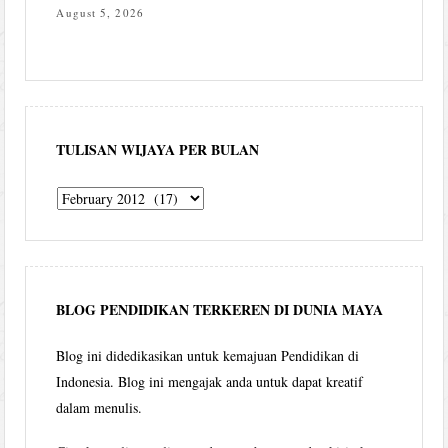
August 5, 2026
TULISAN WIJAYA PER BULAN
Tulisan
Wijaya
per
bulan
BLOG PENDIDIKAN TERKEREN DI DUNIA MAYA
Blog ini didedikasikan untuk kemajuan Pendidikan di
Indonesia. Blog ini mengajak anda untuk dapat kreatif
dalam menulis.