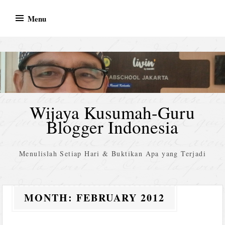
Skip
Menu
to
content
Wijaya Kusumah-Guru
Blogger Indonesia
Menulislah Setiap Hari & Buktikan Apa yang Terjadi
MONTH:
FEBRUARY 2012