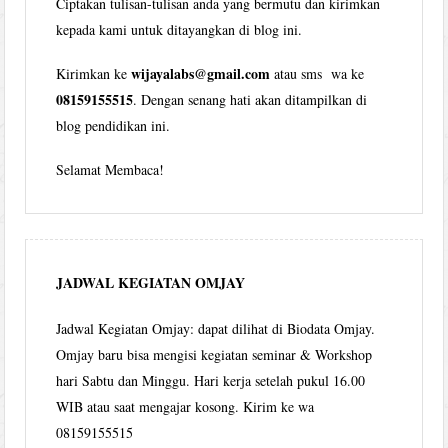
Ciptakan tulisan-tulisan anda yang bermutu dan kirimkan
kepada kami untuk ditayangkan di blog ini.
wijayalabs@gmail.com
Kirimkan ke
atau sms wa ke
08159155515
. Dengan senang hati akan ditampilkan di
blog pendidikan ini.
Selamat Membaca!
JADWAL KEGIATAN OMJAY
Jadwal Kegiatan Omjay: dapat dilihat di Biodata Omjay.
Omjay baru bisa mengisi kegiatan seminar & Workshop
hari Sabtu dan Minggu. Hari kerja setelah pukul 16.00
WIB atau saat mengajar kosong. Kirim ke wa
08159155515