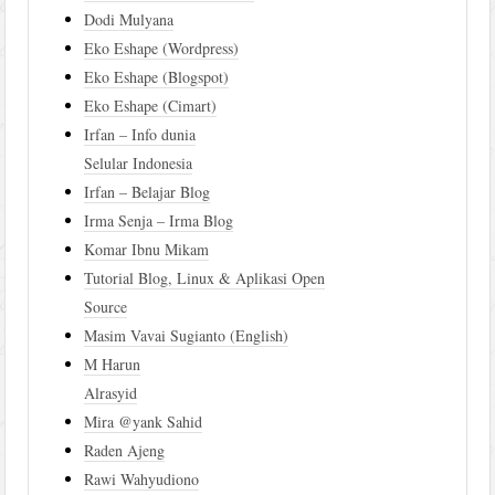
Dodi Mulyana
Eko Eshape (Wordpress)
Eko Eshape (Blogspot)
Eko Eshape (Cimart)
Irfan – Info dunia
Selular Indonesia
Irfan – Belajar Blog
Irma Senja – Irma Blog
Komar Ibnu Mikam
Tutorial Blog, Linux & Aplikasi Open
Source
Masim Vavai Sugianto (English)
M Harun
Alrasyid
Mira @yank Sahid
Raden Ajeng
Rawi Wahyudiono