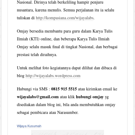
Nasional. Dirinya telah berkeliling hampir penjuru
nusantara, karena menulis. Semua perjalanan itu ia selalu
tuliskan di
http://kompasiana.com/wijayalabs
.
Omjay bersedia membantu para guru dalam Karya Tulis
Ilmiah (KTI) online, dan beberapa Karya Tulis Ilmiah
Omjay selalu masuk final di tingkat Nasional, dan berbagai
prestasi telah diraihnya.
Untuk melihat foto kegiatannya dapat dilihat dan dibaca di
blog
http://wijayalabs.wordpress.com
0815 915 5515
Hubungi via SMS :
atau kirimkan email ke
wijayalabs@gmail.com
hubungi omjay
atau klik
yg
disediakan dalam blog ini, bila anda membutuhkan omjay
sebagai pembicara atau Narasumber.
Wijaya Kusumah