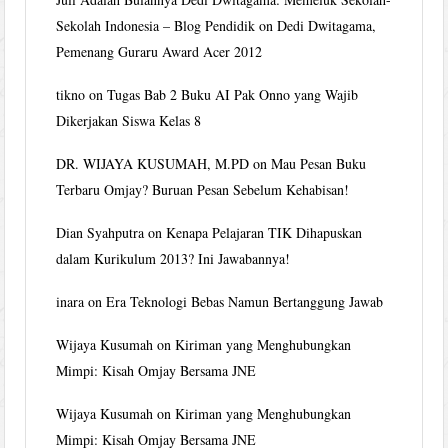
Sekolah Indonesia – Blog Pendidik
on
Dedi Dwitagama,
Pemenang Guraru Award Acer 2012
tikno
on
Tugas Bab 2 Buku AI Pak Onno yang Wajib
Dikerjakan Siswa Kelas 8
DR. WIJAYA KUSUMAH, M.PD
on
Mau Pesan Buku
Terbaru Omjay? Buruan Pesan Sebelum Kehabisan!
Dian Syahputra
on
Kenapa Pelajaran TIK Dihapuskan
dalam Kurikulum 2013? Ini Jawabannya!
inara
on
Era Teknologi Bebas Namun Bertanggung Jawab
Wijaya Kusumah
on
Kiriman yang Menghubungkan
Mimpi: Kisah Omjay Bersama JNE
Wijaya Kusumah
on
Kiriman yang Menghubungkan
Mimpi: Kisah Omjay Bersama JNE