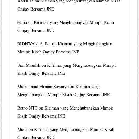
Abdullah
on
Kiriman yang Menghubungkan Mimpi: Kisah
Omjay Bersama JNE
edmu
on
Kiriman yang Menghubungkan Mimpi: Kisah
Omjay Bersama JNE
RIDHWAN, S. Pd.
on
Kiriman yang Menghubungkan
Mimpi: Kisah Omjay Bersama JNE
Sari Masidah
on
Kiriman yang Menghubungkan Mimpi:
Kisah Omjay Bersama JNE
Muhammad Firman Suwarya
on
Kiriman yang
Menghubungkan Mimpi: Kisah Omjay Bersama JNE
Retno NTT
on
Kiriman yang Menghubungkan Mimpi:
Kisah Omjay Bersama JNE
Muda
on
Kiriman yang Menghubungkan Mimpi: Kisah
Omjay Bersama JNE