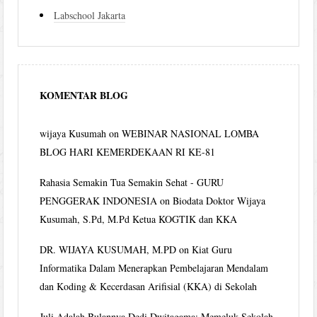
Labschool Jakarta
KOMENTAR BLOG
wijaya Kusumah
on
WEBINAR NASIONAL LOMBA
BLOG HARI KEMERDEKAAN RI KE-81
Rahasia Semakin Tua Semakin Sehat - GURU
PENGGERAK INDONESIA
on
Biodata Doktor Wijaya
Kusumah, S.Pd, M.Pd Ketua KOGTIK dan KKA
DR. WIJAYA KUSUMAH, M.PD
on
Kiat Guru
Informatika Dalam Menerapkan Pembelajaran Mendalam
dan Koding & Kecerdasan Arifisial (KKA) di Sekolah
Juli Adalah Bulannya Dedi Dwitagama: Memeluk Sekolah-