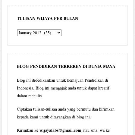
TULISAN WIJAYA PER BULAN
Tulisan
Wijaya
per
bulan
BLOG PENDIDIKAN TERKEREN DI DUNIA MAYA
Blog ini didedikasikan untuk kemajuan Pendidikan di
Indonesia. Blog ini mengajak anda untuk dapat kreatif
dalam menulis.
Ciptakan tulisan-tulisan anda yang bermutu dan kirimkan
kepada kami untuk ditayangkan di blog ini.
wijayalabs@gmail.com
Kirimkan ke
atau sms wa ke