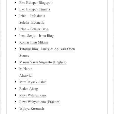
Eko Eshape (Blogspot)
Eko Eshape (Cimart)
Irfan – Info dunia
Selular Indonesia
Irfan – Belajar Blog
Irma Senja – Irma Blog
Komar Ibnu Mikam
Tutorial Blog, Linux & Aplikasi Open
Source
Masim Vavai Sugianto (English)
M Harun
Alrasyid
Mira @yank Sahid
Raden Ajeng
Rawi Wahyudiono
Rawi Wahyudiono (Prakom)
Wijaya Kusumah