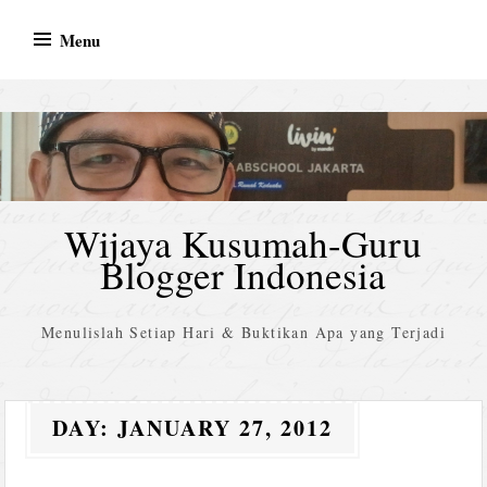
Skip
Menu
to
content
Wijaya Kusumah-Guru
Blogger Indonesia
Menulislah Setiap Hari & Buktikan Apa yang Terjadi
DAY:
JANUARY 27, 2012