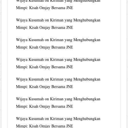
Wijaya Kusumah
on
Kiriman yang Menghubungkan
Mimpi: Kisah Omjay Bersama JNE
Wijaya Kusumah
on
Kiriman yang Menghubungkan
Mimpi: Kisah Omjay Bersama JNE
Wijaya Kusumah
on
Kiriman yang Menghubungkan
Mimpi: Kisah Omjay Bersama JNE
Wijaya Kusumah
on
Kiriman yang Menghubungkan
Mimpi: Kisah Omjay Bersama JNE
Wijaya Kusumah
on
Kiriman yang Menghubungkan
Mimpi: Kisah Omjay Bersama JNE
Wijaya Kusumah
on
Kiriman yang Menghubungkan
Mimpi: Kisah Omjay Bersama JNE
Wijaya Kusumah
on
Kiriman yang Menghubungkan
Mimpi: Kisah Omjay Bersama JNE