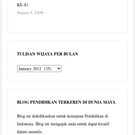
KE-81
August 5, 2026
TULISAN WIJAYA PER BULAN
Tulisan
Wijaya
per
bulan
BLOG PENDIDIKAN TERKEREN DI DUNIA MAYA
Blog ini didedikasikan untuk kemajuan Pendidikan di
Indonesia. Blog ini mengajak anda untuk dapat kreatif
dalam menulis.