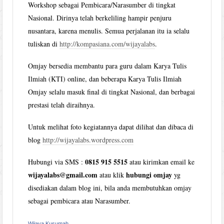
Workshop sebagai Pembicara/Narasumber di tingkat
Nasional. Dirinya telah berkeliling hampir penjuru
nusantara, karena menulis. Semua perjalanan itu ia selalu
tuliskan di
http://kompasiana.com/wijayalabs
.
Omjay bersedia membantu para guru dalam Karya Tulis
Ilmiah (KTI) online, dan beberapa Karya Tulis Ilmiah
Omjay selalu masuk final di tingkat Nasional, dan berbagai
prestasi telah diraihnya.
Untuk melihat foto kegiatannya dapat dilihat dan dibaca di
blog
http://wijayalabs.wordpress.com
0815 915 5515
Hubungi via SMS :
atau kirimkan email ke
wijayalabs@gmail.com
hubungi omjay
atau klik
yg
disediakan dalam blog ini, bila anda membutuhkan omjay
sebagai pembicara atau Narasumber.
Wijaya Kusumah