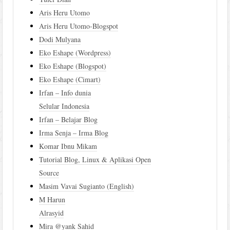
Aris Heru Utomo
Aris Heru Utomo-Blogspot
Dodi Mulyana
Eko Eshape (Wordpress)
Eko Eshape (Blogspot)
Eko Eshape (Cimart)
Irfan – Info dunia
Selular Indonesia
Irfan – Belajar Blog
Irma Senja – Irma Blog
Komar Ibnu Mikam
Tutorial Blog, Linux & Aplikasi Open
Source
Masim Vavai Sugianto (English)
M Harun
Alrasyid
Mira @yank Sahid