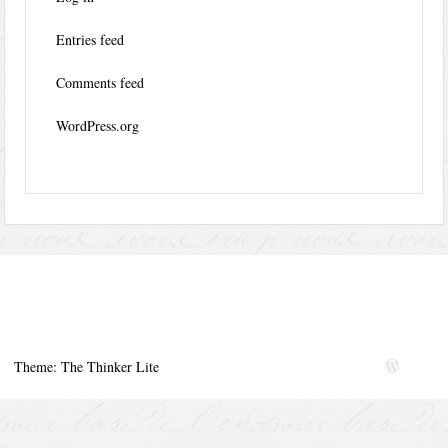
Entries feed
Comments feed
WordPress.org
Theme: The Thinker Lite