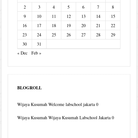
2
3
4
5
6
7
8
9
10
11
12
13
14
15
16
17
18
19
20
21
22
23
24
25
26
27
28
29
30
31
« Dec
Feb »
BLOGROLL
Wijaya Kusumah
Welcome labschool jakarta 0
Wijaya Kusumah
Wijaya Kusumah Labschool Jakarta 0