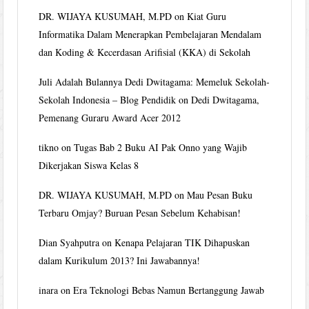
DR. WIJAYA KUSUMAH, M.PD
on
Kiat Guru
Informatika Dalam Menerapkan Pembelajaran Mendalam
dan Koding & Kecerdasan Arifisial (KKA) di Sekolah
Juli Adalah Bulannya Dedi Dwitagama: Memeluk Sekolah-
Sekolah Indonesia – Blog Pendidik
on
Dedi Dwitagama,
Pemenang Guraru Award Acer 2012
tikno
on
Tugas Bab 2 Buku AI Pak Onno yang Wajib
Dikerjakan Siswa Kelas 8
DR. WIJAYA KUSUMAH, M.PD
on
Mau Pesan Buku
Terbaru Omjay? Buruan Pesan Sebelum Kehabisan!
Dian Syahputra
on
Kenapa Pelajaran TIK Dihapuskan
dalam Kurikulum 2013? Ini Jawabannya!
inara
on
Era Teknologi Bebas Namun Bertanggung Jawab