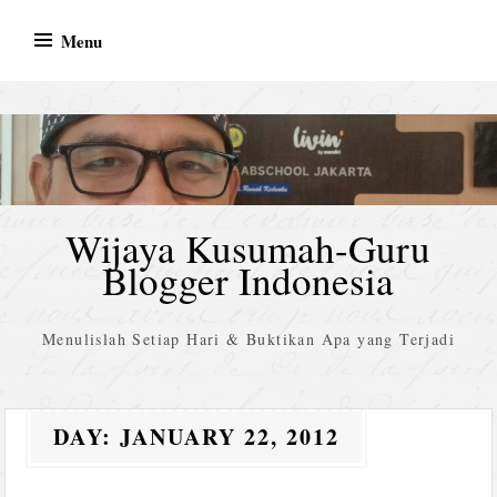
Skip
Menu
to
content
Wijaya Kusumah-Guru
Blogger Indonesia
Menulislah Setiap Hari & Buktikan Apa yang Terjadi
DAY:
JANUARY 22, 2012